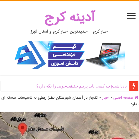
آدینه کرج
اخبار کرج – جدیدترین اخبار کرج و استان البرز
یادداشت| ‌چه کسی باید پرچم حقیقت‌جویی را نگه دارد؟
صفحه اصلی
»
اخبار
»
انفجار در آسمان شهرستان نطنز ربطی به تاسیسات هسته ای
ندارد