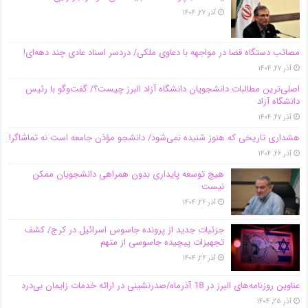
آذر ۲۷, ۱۴۰۴
مصائب دستگاه قضا در مواجهه با دعاوی ملکی/ دردسر اسناد عادی چند‌ دهه‌ای!
آذر ۲۷, ۱۴۰۴
اصلی‌ترین مطالبات دانشجویان دانشگاه آزاد البرز چیست؟/ گفت‌وگو با رئیس
دانشگاه آز‌اد
آذر ۲۷, ۱۴۰۴
هشداری تاریخی که هنوز شنیده نمی‌شود/ دانشجو مؤذن جامعه است نه تماشاگر!
آذر ۲۶, ۱۴۰۴
هیچ توسعه پایداری بدون همراهی دانشجویان ممکن
نیست
آذر ۲۶, ۱۴۰۴
جزئیات جدید از پرونده جاسوس اسرائیل در کرج/‌ کشف
تجهیزات پیچیده جاسوسی از متهم
آذر ۲۶, ۱۴۰۴
عناوین روزنامه‌های البرز در ‌18 آذرماه/صدرنشینی در ارائه خدمات زایمان بی‌درد
آذر ۲۵, ۱۴۰۴