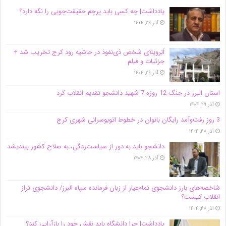
یادداشت| ‌چه کسی باید پرچم حقیقت‌جویی را نگه دارد؟
آذر ۲۹, ۱۴۰۴
اَبَر‌ویلای شخص ذی‌نفوذ در حاشیه‌ رود کرج تخریب شد +
جزئیات و فیلم
آذر ۲۹, ۱۴۰۴
استان البرز در جنگ 12 روزه 7 شهید دانشجو تقدیم انقلاب کرد
آذر ۲۹, ۱۴۰۴
3 روز رفت‌وآمد رایگان بانوان در خطوط اتوبوسرانی شهری کرج
آذر ۲۸, ۱۴۰۴
دانشجو باید به دور از سیاست‌زدگی، به صلاح کشور بیندیشد
آذر ۲۸, ۱۴۰۴
شاخصه‌های بارز دانشجوی تمام‌عیار از زبان فرمانده سپاه البرز/ دانشجوی تراز
انقلاب کیست؟
آذر ۲۸, ۱۴۰۴
یادداشت| چرا دانشگاه باید نقش خود را بازآرایی کند؟