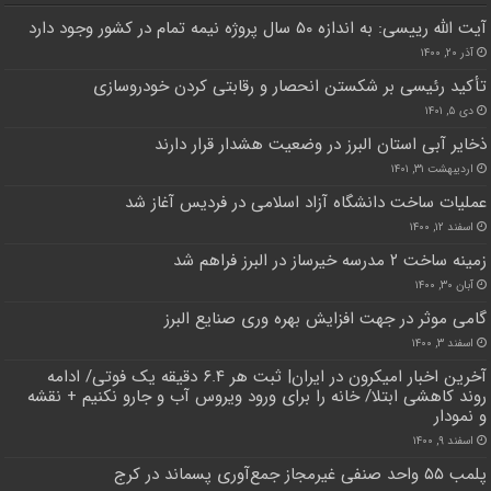
آیت الله رییسی: به اندازه ۵۰ سال پروژه نیمه تمام در کشور وجود دارد
آذر ۲۰, ۱۴۰۰
تأکید رئیسی بر شکستن انحصار و رقابتی کردن خودروسازی
دی ۵, ۱۴۰۱
ذخایر آبی استان البرز در وضعیت هشدار قرار دارند
اردیبهشت ۳۱, ۱۴۰۱
عملیات ساخت دانشگاه آزاد اسلامی در فردیس آغاز شد
اسفند ۱۲, ۱۴۰۰
زمینه ساخت ۲ مدرسه خیرساز در البرز فراهم شد
آبان ۳۰, ۱۴۰۰
گامی موثر در جهت افزایش بهره وری صنایع البرز
اسفند ۳, ۱۴۰۰
آخرین اخبار امیکرون در ایران| ثبت هر ۶.۴ دقیقه یک فوتی/ ادامه
روند کاهشی ابتلا‌/ خانه را برای ورود ویروس آب و جارو نکنیم + نقشه
و نمودار
اسفند ۹, ۱۴۰۰
پلمب ۵۵ واحد صنفی غیرمجاز جمع‌آوری پسماند در کرج