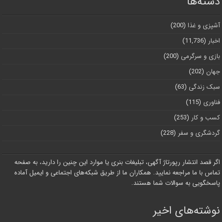
دسته‌ها
آشپزی و غذا
(200)
اخبار
(11,736)
بازی و سرگرمی
(200)
جهان
(202)
سبک زندگی
(63)
فناوری
(115)
کسب و کار
(253)
گردشگری و سفر
(228)
اگر قصد انتشار رپورتاژ آگهی، تبلیغات بنری یا موارد این چنین را دارید، به صفحه
تماس با ما مراجعه نمایید. همکاران ما از طریق شبکه‌های اجتماعی و ایمیل آماده
پاسخگویی به سوالات شما هستند.
نوشته‌های اخیر