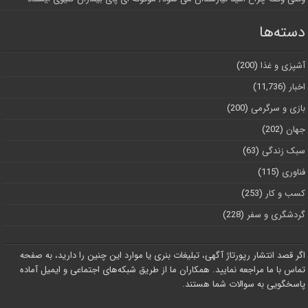
دسته‌ها
آشپزی و غذا
(200)
اخبار
(11,736)
بازی و سرگرمی
(200)
جهان
(202)
سبک زندگی
(63)
فناوری
(115)
کسب و کار
(253)
گردشگری و سفر
(228)
اگر قصد انتشار رپورتاژ آگهی، تبلیغات بنری یا موارد این چنین را دارید، به صفحه
تماس با ما مراجعه نمایید. همکاران ما از طریق شبکه‌های اجتماعی و ایمیل آماده
پاسخگویی به سوالات شما هستند.