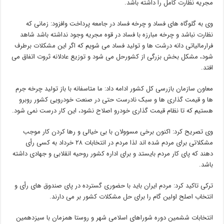
مجریه نظارت کامل را داشته باشد.
وی به گلوگاه های فساد و چرخه فساد در جامعه پرداخت وافزود: زمانی که
نظارت نباشد و چرخه مبارزه با فساد در قوه مجریه وجود نداشته باشد شاهد
فرارمالیاتی دانه درشت ها و تولید فساد می شویم که اگر این مشکلات برطرف
شود، مشکل بخش بزرگی از کشورحل می شود و توزیع عادلانه ثروت اتفاق می
افتد.
معاون سازمان بازرسی کل کشور ادامه داد: ما متاسفانه با باز تولید چرخه جرم
ها و قیمت گذاری ها و سبک نادرست حتی در صنعت خودرویی کشور روبرو
هستیم که تا نظام قیمت گذاری خودرو اصلاح نشود، این کار درست نمی شود.
وی تصریح کرد: اکنون برخی مسوولان با بی خیالی و رها کردن کار موجب
مشکلاتی برای مردم شده اند لذا مردم در انتخابات ۲۸ خرداد به کسی رأی
دهند که پای کار مردم بایستد و برای اداره کشور روحیه انقلابی و جهادی داشته
باشد.
ترکی تاکید کرد: مردم ایران باید با حضوری گسترده در پای صندوق های رأی و
انتخاب اصلح اولین گام را برای حل مشکلات کشور بر می دارند.
انتخابات ششمین دوره شوراهای اسلامی شهر و روستا همزمان با سیزدهمین