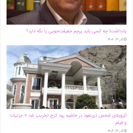
یادداشت| ‌چه کسی باید پرچم حقیقت‌جویی را نگه دارد؟
آذر ۲۹, ۱۴۰۴
اَبَر‌ویلای شخص ذی‌نفوذ در حاشیه‌ رود کرج تخریب شد + جزئیات
و فیلم
آذر ۲۹, ۱۴۰۴