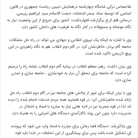
غلامعباس ترکی شامگاه چهارشنبه درهمایش تبیین ریاست جمهوری در قانون
اساسی که توسط ستاد سحر انتخابات حجت الاسلام سید ابراهیم رییسی
درسالن قلم کرج برگزارشد،اظهارداشت: کشور برای خروج از این وضعیت نیاز به
نگاه مومنانه و مسوولانه در کنار نگاه به ظرفیت های داخلی کشور دارد.
وی با اشاره به اینکه یک نیروی انقلابی و جهادی می تواند در راه حل مشکلات
جامعه گام بردار، خاطرنشان کرد: در گام دوم انقلاب هم به نگاه راهبردی در این
پیچ تاریخی تاکید شده است.
وی بیان داشت: رهبر معظم انقلاب در بیانیه گام دوم انقلاب نقشه راه را ترسیم
کرده است که جامعه برای تحقق آن نیاز به خودسازی ، جامعه سازی و تمدن
سازی دارد.
وی با بیان اینکه برای عبور از چالش های جامعه نیز در گام دوم انقلاب راه حل
ارائه شده خاطرنشان کرد: در قوه قضاییه همه مردم خدمات انجام شده را دیده
اند لذا در قوه مجریه نیز در لایه هایی نیاز به مبارزه با فساد و اختلال در
مدیریت دارد چون این روند ناکارآمدی دستگاه های اجرایی را به همراه دارد.
وی یادآورشد: دستگاه قضا زمانی برای مبارزه با فساد وارد می شود که پرونده
ای تشکیل شده باشد پس برای پیشگیری از این تخلفات در ابتدا باید قوه