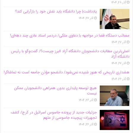
آذر ۲۸, ۱۴۰۴
یادداشت| چرا دانشگاه باید نقش خود را بازآرایی کند؟
آذر ۲۷, ۱۴۰۴
مصائب دستگاه قضا در مواجهه با دعاوی ملکی/ دردسر اسناد عادی چند‌ دهه‌ای!
آذر ۲۷, ۱۴۰۴
اصلی‌ترین مطالبات دانشجویان دانشگاه آزاد البرز چیست؟/ گفت‌وگو با رئیس
دانشگاه آز‌اد
آذر ۲۷, ۱۴۰۴
هشداری تاریخی که هنوز شنیده نمی‌شود/ دانشجو مؤذن جامعه است نه تماشاگر!
آذر ۲۶, ۱۴۰۴
هیچ توسعه پایداری بدون همراهی دانشجویان ممکن
نیست
آذر ۲۶, ۱۴۰۴
جزئیات جدید از پرونده جاسوس اسرائیل در کرج/‌ کشف
تجهیزات پیچیده جاسوسی از متهم
آذر ۲۶, ۱۴۰۴