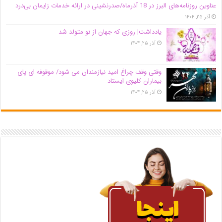
عناوین روزنامه‌های البرز در ‌18 آذرماه/صدرنشینی در ارائه خدمات زایمان بی‌درد
آذر ۲۵, ۱۴۰۴
یادداشت| روزی که جهان از نو متولد شد
آذر ۲۵, ۱۴۰۴
وقتی وقف چراغ امید نیازمندان می شود/ موقوفه ای پای
بیماران کلیوی ایستاد
آذر ۲۵, ۱۴۰۴