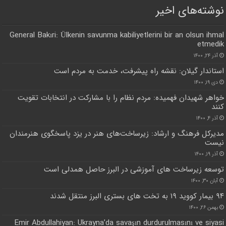
نوشته‌های اخیر
General Bakıri: Ülkenin savunma kabiliyetlerini bir an olsun ihmal
etmedik
آذر ۲۴, ۱۴۰۰
استاندار گیلان: نقشه راه پیشرفت، خدمت به مردم است
دی ۱۹, ۱۴۰۰
خواهر شهیدان فهمیده: مردم نظام را با مشارکت در انتخابات تقویت
کنند
آذر ۴, ۱۴۰۰
مدیرکل فرهنگ و ارشاد: زیرساخت‌های هنر در یزد پاسخگوی هنرمندان
نیست
آذر ۱۹, ۱۴۰۰
توسعه زیرساخت های آموزشی در البرز حاصل همدلی است
آبان ۳۰, ۱۴۰۰
۹۴ بیمار کووید ۱۹ به تخت های بستری البرز منتقل شدند
بهمن ۲۶, ۱۴۰۰
Emir Abdullahiyan: Ukrayna’da savaşın durdurulmasını ve siyasi