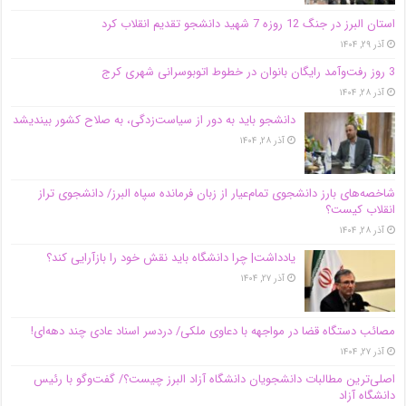
استان البرز در جنگ 12 روزه 7 شهید دانشجو تقدیم انقلاب کرد
آذر ۲۹, ۱۴۰۴
3 روز رفت‌وآمد رایگان بانوان در خطوط اتوبوسرانی شهری کرج
آذر ۲۸, ۱۴۰۴
دانشجو باید به دور از سیاست‌زدگی، به صلاح کشور بیندیشد
آذر ۲۸, ۱۴۰۴
شاخصه‌های بارز دانشجوی تمام‌عیار از زبان فرمانده سپاه البرز/ دانشجوی تراز
انقلاب کیست؟
آذر ۲۸, ۱۴۰۴
یادداشت| چرا دانشگاه باید نقش خود را بازآرایی کند؟
آذر ۲۷, ۱۴۰۴
مصائب دستگاه قضا در مواجهه با دعاوی ملکی/ دردسر اسناد عادی چند‌ دهه‌ای!
آذر ۲۷, ۱۴۰۴
اصلی‌ترین مطالبات دانشجویان دانشگاه آزاد البرز چیست؟/ گفت‌وگو با رئیس
دانشگاه آز‌اد