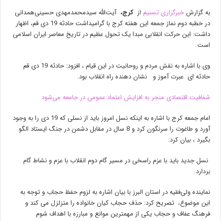
به گزارش
خبرگزاری تسنیم
از
کرج
،
آیت‌الله سیدمحمدمهدی حسینی‌همدانی
در خطبه دوم نماز جمعه این هفته کرج با گرامیداشت حادثه 19 دی قم، اظهار
داشت: این حرکت انقلابی مبدا یک تحول عظیم در تاریخ معاصر ایران اسلامی
است.
وی با اشاره به نقش مردم و روحانیت در این قیام ، افزود: حادثه 19 دی قم
حادثه ای عبرت آموز و نشان دهنده راه انقلاب بود.
شفافیت اقتصادی منجر به افزایش اعتماد عمومی در جامعه می‌شود
امام جمعه کرج با اشاره به اینکه نسل امروز باید از نسلی که 19 دی را به وجود
آورد و طاغوت را سرنگون کرد و 8 سال در مقابل دشمن در جنگ ایستاد الگو
بگیرد ، بیان کرد:
نسل جدید باید با عزم راسخی در مسیر گام دوم انقلاب با عزم و نشاط گام
بردارد.
نماینده ولی‌فقیه در استان البرز با بیان اشاره به لزوم حفظ حجاب و توجه به
این موضوع، تصریح کرد: حذف حجاب کیان خانواده را متزلزل می کند و
فرهنگ عفاف و حجاب یکی از مهمترین موانع و مبارزه با اهداف شوم