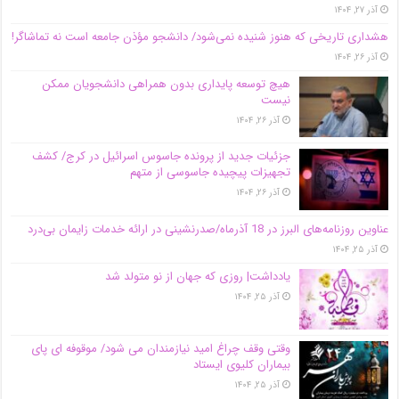
آذر ۲۷, ۱۴۰۴
هشداری تاریخی که هنوز شنیده نمی‌شود/ دانشجو مؤذن جامعه است نه تماشاگر!
آذر ۲۶, ۱۴۰۴
هیچ توسعه پایداری بدون همراهی دانشجویان ممکن
نیست
آذر ۲۶, ۱۴۰۴
جزئیات جدید از پرونده جاسوس اسرائیل در کرج/‌ کشف
تجهیزات پیچیده جاسوسی از متهم
آذر ۲۶, ۱۴۰۴
عناوین روزنامه‌های البرز در ‌18 آذرماه/صدرنشینی در ارائه خدمات زایمان بی‌درد
آذر ۲۵, ۱۴۰۴
یادداشت| روزی که جهان از نو متولد شد
آذر ۲۵, ۱۴۰۴
وقتی وقف چراغ امید نیازمندان می شود/ موقوفه ای پای
بیماران کلیوی ایستاد
آذر ۲۵, ۱۴۰۴