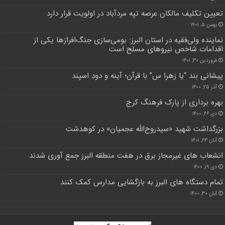
تعیین تکلیف مالکان عرصه تپه مردآباد در اولویت قرار دارد
بهمن ۵, ۱۴۰۱
نماینده ولی‌فقیه در استان البرز: بومی‌سازی جنگ‌افرازها یکی از
اقدامات شاخص نیروهای مسلح است
فروردین ۳۰, ۱۴۰۱
پیشانی بند “یا زهرا س” با قرآن؛‌ آینه و دودِ اسپند
آذر ۲۵, ۱۴۰۰
بهره برداری از پارک فرهنگ کرج
دی ۲۶, ۱۴۰۰
بزرگداشت شهید «سیدروح‌الله عجمیان» در کوهدشت
آبان ۲۳, ۱۴۰۱
انشعاب های غیرمجاز برق در هفت منطقه البرز جمع آوری شدند
دی ۱۹, ۱۴۰۰
تمام دستگاه های البرز به بازگشایی مدارس کمک کنند
آبان ۳۰, ۱۴۰۰