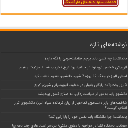
نوشته‌های تازه
یادداشت| ‌چه کسی باید پرچم حقیقت‌جویی را نگه دارد؟
اَبَر‌ویلای شخص ذی‌نفوذ در حاشیه‌ رود کرج تخریب شد + جزئیات و فیلم
استان البرز در جنگ 12 روزه 7 شهید دانشجو تقدیم انقلاب کرد
3 روز رفت‌وآمد رایگان بانوان در خطوط اتوبوسرانی شهری کرج
دانشجو باید به دور از سیاست‌زدگی، به صلاح کشور بیندیشد
شاخصه‌های بارز دانشجوی تمام‌عیار از زبان فرمانده سپاه البرز/ دانشجوی تراز
انقلاب کیست؟
یادداشت| چرا دانشگاه باید نقش خود را بازآرایی کند؟
مصائب دستگاه قضا در مواجهه با دعاوی ملکی/ دردسر اسناد عادی چند‌ دهه‌ای!