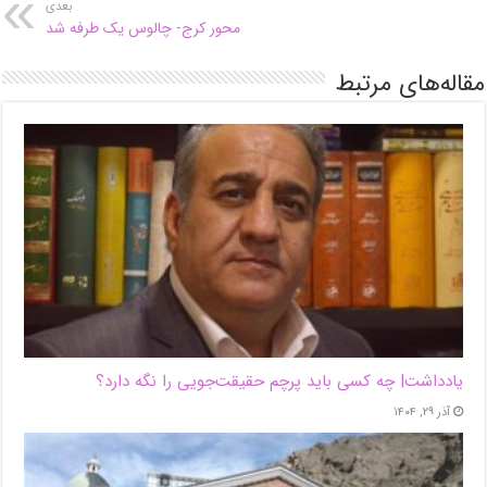
بعدی
محور کرج- چالوس یک طرفه شد
مقاله‌های مرتبط
یادداشت| ‌چه کسی باید پرچم حقیقت‌جویی را نگه دارد؟
آذر ۲۹, ۱۴۰۴