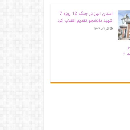
استان البرز در جنگ 12 روزه 7
شهید دانشجو تقدیم انقلاب کرد
آذر ۲۹, ۱۴۰۴
ر
د +