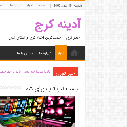
خانه
اخبار
درباره ما
تما
یکشنبه , 18 مرداد 1405
آدینه کرج
اخبار کرج – جدیدترین اخبار کرج و استان البرز
اخبار
درباره ما
تماس با ما
خبر فوری
یادداشت| ‌چه کسی باید پرچم حقیق
بست لپ تاپ برای شما