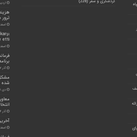
گردشگری و سفر
(228)
اردیبهشت
اه
ترور 
اسفند ۲۲, 
karşı
e etti
اسفند ۲۲, 
فرمان
برنامه
آذر ۷, ۱۴۰۰
مشکل 
شده 
شف
دی ۱۱, ۱۴۰۰
معاون
ر ارائه
انتخا
آذر ۴, ۱۴۰۰
آخرین 
ای
اسفند ۱۸, 
فرمان