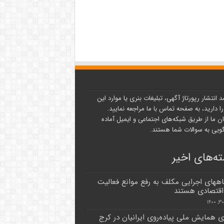
د انتشار رپورتاژ آگهی، تبلیغات بنری یا موارد این
ا دارید، به صفحه تماس با ما مراجعه نمایید.
ن ما از طریق شبکه‌های اجتماعی و ایمیل آماده
یی به سوالات شما هستند.
ه‌های اخیر
ههای اجرایی مکلف به رفع موانع فعالیت
قتصادی هستند
ری همایش ملی پیاده‌روی ایرانیان در کرج