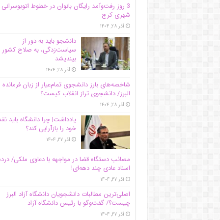
3 روز رفت‌وآمد رایگان بانوان در خطوط اتوبوسرانی
شهری کرج
آذر ۲۸, ۱۴۰۴
دانشجو باید به دور از
سیاست‌زدگی، به صلاح کشور
بیندیشد
آذر ۲۸, ۱۴۰۴
شاخصه‌های بارز دانشجوی تمام‌عیار از زبان فرمانده 
البرز/ دانشجوی تراز انقلاب کیست؟
آذر ۲۸, ۱۴۰۴
یادداشت| چرا دانشگاه باید ن
خود را بازآرایی کند؟
آذر ۲۷, ۱۴۰۴
مصائب دستگاه قضا در مواجهه با دعاوی ملکی/ درد
اسناد عادی چند‌ دهه‌ای!
آذر ۲۷, ۱۴۰۴
اصلی‌ترین مطالبات دانشجویان دانشگاه آزاد البرز
چیست؟/ گفت‌وگو با رئیس دانشگاه آز‌اد
آذر ۲۷, ۱۴۰۴