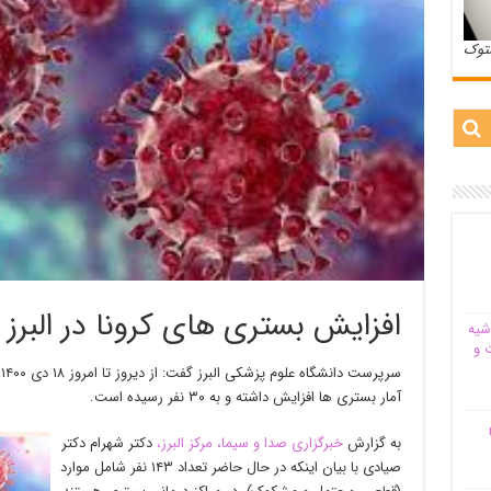
ستوک
افزایش بستری های کرونا در البرز
شیه‌
 و
س
آمار بستری ها افزایش داشته و به ۳۰ نفر رسیده است.
م
به گزارش
خبرگزاری صدا و سیما، مرکز البرز،
دکتر شهرام دکتر
صیادی با بیان اینکه در حال حاضر تعداد ۱۴۳ نفر شامل موارد