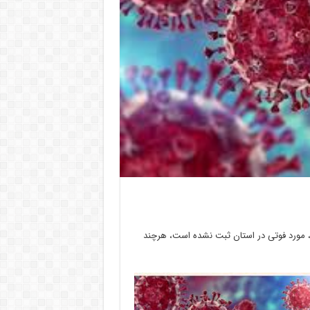
رپرست دانشگاه علوم پزشکی البرز گفت: از دیروز تا امروز ۱۸ دی ۱۴۰۰، مورد فوتی در استان ثبت نشده است، هرچند