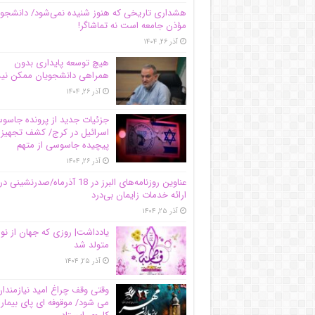
هشداری تاریخی که هنوز شنیده نمی‌شود/ دانشجو
مؤذن جامعه است نه تماشاگر!
آذر ۲۶, ۱۴۰۴
هیچ توسعه پایداری بدون
همراهی دانشجویان ممکن ن
آذر ۲۶, ۱۴۰۴
جزئیات جدید از پرونده جاس
اسرائیل در کرج/‌ کشف تجهیز
پیچیده جاسوسی از متهم
آذر ۲۶, ۱۴۰۴
عناوین روزنامه‌های البرز در ‌18 آذرماه/صدرنشینی در
ارائه خدمات زایمان بی‌درد
آذر ۲۵, ۱۴۰۴
یادداشت| روزی که جهان از نو
متولد شد
آذر ۲۵, ۱۴۰۴
وقتی وقف چراغ امید نیازمندا
می شود/ موقوفه ای پای بیمار