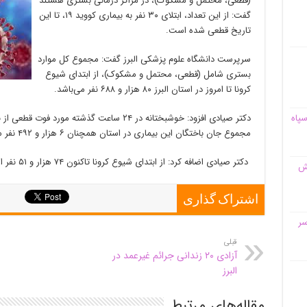
(قطعی، محتمل و مشکوک)، در مراکز درمانی بستری هستند
گفت: از این تعداد، ابتلای ۳۰ نفر به بیماری کووید ۱۹، تا این
تاریخ قطعی شده است.
سرپرست دانشگاه علوم پزشکی البرز گفت: مجموع کل موارد
بستری شامل (قطعی، محتمل و مشکوک)، از ابتدای شیوع
کرونا تا امروز در استان البرز ۸۰ هزار و ۶۸۸ نفر می‌باشد.
سپاه
مجموع جان باختگان این بیماری در استان همچنان ۶ هزار و ۴۹۲ نفر می‌باشد.
دکتر صیادی اضافه کرد: از ابتدای شیوع کرونا تاکنون ۷۴ هزار و ۵۱ نفر از مراکز درمانی ترخیص شده اند.
قش
اشتراک گذاری
سر
قبلی
آزادی ۲۰ زندانی جرائم غیرعمد در
البرز
مقاله‌های مرتبط