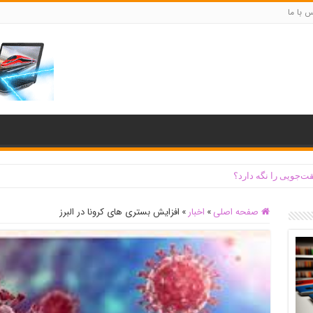
س با ما
ت‌جویی را نگه دارد؟
صفحه اصلی
»
اخبار
»
افزایش بستری های کرونا در البرز