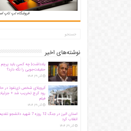
فروشگاه لپ تاپ ا
نوشته‌های اخیر
یادداشت| ‌چه کسی باید پرچم
حقیقت‌جویی را نگه دارد؟
آذر ۲۹, ۱۴۰۴
اَبَر‌ویلای شخص ذی‌نفوذ در حا
رود کرج تخریب شد + جزئیات
فیلم
آذر ۲۹, ۱۴۰۴
استان البرز در جنگ 12 روزه 7 شهید دانشجو تقدی
انقلاب کرد
آذر ۲۹, ۱۴۰۴