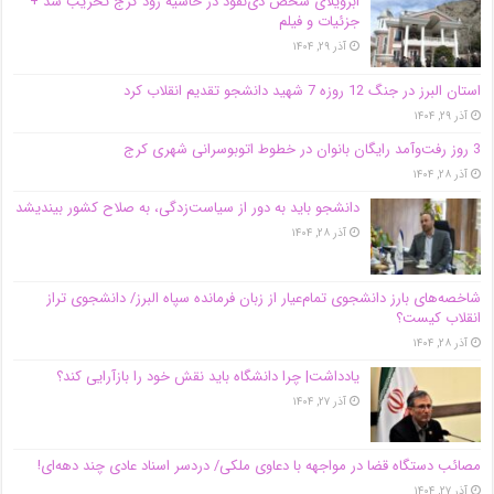
اَبَر‌ویلای شخص ذی‌نفوذ در حاشیه‌ رود کرج تخریب شد +
جزئیات و فیلم
آذر ۲۹, ۱۴۰۴
استان البرز در جنگ 12 روزه 7 شهید دانشجو تقدیم انقلاب کرد
آذر ۲۹, ۱۴۰۴
3 روز رفت‌وآمد رایگان بانوان در خطوط اتوبوسرانی شهری کرج
آذر ۲۸, ۱۴۰۴
دانشجو باید به دور از سیاست‌زدگی، به صلاح کشور بیندیشد
آذر ۲۸, ۱۴۰۴
شاخصه‌های بارز دانشجوی تمام‌عیار از زبان فرمانده سپاه البرز/ دانشجوی تراز
انقلاب کیست؟
آذر ۲۸, ۱۴۰۴
یادداشت| چرا دانشگاه باید نقش خود را بازآرایی کند؟
آذر ۲۷, ۱۴۰۴
مصائب دستگاه قضا در مواجهه با دعاوی ملکی/ دردسر اسناد عادی چند‌ دهه‌ای!
آذر ۲۷, ۱۴۰۴