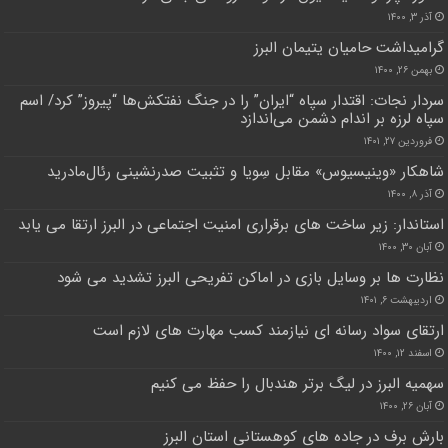
آذر ۳, ۱۴۰۰
گرامیداشت حامیان یتیمان البرز
بهمن ۲۶, ۱۴۰۰
سردار نجات: اقتدار سپاه “ایران” را در جنگ نفتکش‌ها “پیروز” کرد/ ‌اسم
سپاه لرزه بر اندام دشمن می‌اندازد
فروردین ۲۷, ۱۴۰۱
شاهکار «وینیسیوس» مقابل سِویا و تثبیت صدرنشینی رئال‌مادرید
آذر ۸, ۱۴۰۰
استاندار: زیر ساخت های برقراری امنیت اجتماعی در البرز ارتقا می یابد
آبان ۳۰, ۱۴۰۰
نظارت ها بر وسایل بازی در اماکن تفریحی البرز تشدید می شود
اردیبهشت ۶, ۱۴۰۱
ارتقای سواد رسانه ای نیازمند کسب مهارت های لازم است
اسفند ۱۲, ۱۴۰۰
سهمیه البرز در لیگ برتر هندبال را حفظ می کنیم
آبان ۲۶, ۱۴۰۰
بارش برف در جاده های کوهستانی استان البرز