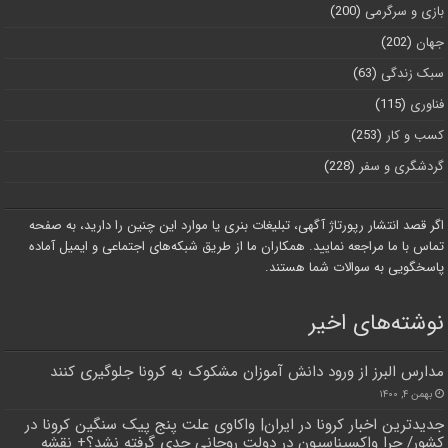
بازی و سرگرمی
(200)
جهان
(202)
سبک زندگی
(63)
فناوری
(115)
کسب و کار
(253)
گردشگری و سفر
(228)
اگر قصد انتشار رپورتاژ آگهی، تبلیغات بنری یا موارد این چنین را دارید، به صفحه
تماس با ما مراجعه نمایید. همکاران ما از طریق شبکه‌های اجتماعی و ایمیل آماده
پاسخگویی به سوالات شما هستند.
نوشته‌های اخیر
مدارس البرز از ورود دانش آموزان مشکوک به کرونا جلوگیری کنند
بهمن ۴, ۱۴۰۰
جدیدترین اخبار کرونا در ایران| واکاوی علت پنج پیک سنگین کرونا در
کشور/ چرا واکسیناسیون در دولت روحانی جدی گرفته نشد؟+ نقشه