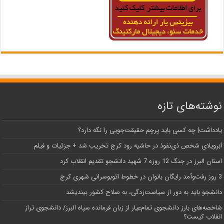
نوشته‌های تازه
یادداشت| ‌چه کسی باید پرچم حقیقت‌جویی را نگه دارد؟
اَبَر‌ویلای شخص ذی‌نفوذ در حاشیه‌ رود کرج تخریب شد + جزئیات و فیلم
استان البرز در جنگ 12 روزه 7 شهید دانشجو تقدیم انقلاب کرد
3 روز رفت‌وآمد رایگان بانوان در خطوط اتوبوسرانی شهری کرج
دانشجو باید به دور از سیاست‌زدگی، به صلاح کشور بیندیشد
شاخصه‌های بارز دانشجوی تمام‌عیار از زبان فرمانده سپاه البرز/ دانشجوی تراز
انقلاب کیست؟