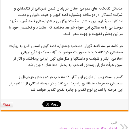
مدیرکل کتابخانه
های
عمومی استان در پایان ضمن قدردانی از کتابداران و
شرکت کنندگان در دوسالانه جشنواره قصه گویی و هیأت داوران و دست
اندرکاران
برگزاری این جشنواره گفت: برگزاری جشنواره‌های قصه گویی انگیزه
دوچندانی را به فعالان این حوزه خواهد بخشید که استعداد و تخصص خود را
در این بخش تقویت و جهت دهی کنند.
در ادامه مراسم قصه گویان منتخب جشنواره قصه گویی استان البرز به روایت
قصه‌های کودکانه خود با محوریت موضوعات آزاد، سبک زندگی ایرانی –
اسلامی، ایثار و شهادت و
داستانها
و مثل‌های کهن ایرانی پرداختند و آثار از
سوی هیأت داوران بمنظور انتخاب به بخش منطقه‌ای داوری شد.
گفتنی است پس از داوری این آثار، ۱۲ منتخب در دو بخش دیجیتال و
صحنه‌ای به مرحله منطقه‌ای راه پیدا می‌کنند و در مرحله استانی از ۱۲ نفر برتر
این مرحله با اهدای لوح تقدیر و جایزه نقدی تقدیر خواهد شد.
قبلی
اهدای ۱۴۰ سری جهیزیه به نوعروسان