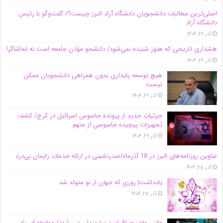
اصلی‌ترین مطالبات دانشجویان دانشگاه آزاد البرز چیست؟/ گفت‌وگو با رئیس
دانشگاه آز‌اد
آذر ۲۷, ۱۴۰۴
هشداری تاریخی که هنوز شنیده نمی‌شود/ دانشجو مؤذن جامعه است نه تماشاگر!
آذر ۲۶, ۱۴۰۴
هیچ توسعه پایداری بدون همراهی دانشجویان ممکن
نیست
آذر ۲۶, ۱۴۰۴
جزئیات جدید از پرونده جاسوس اسرائیل در کرج/‌ کشف
تجهیزات پیچیده جاسوسی از متهم
آذر ۲۶, ۱۴۰۴
عناوین روزنامه‌های البرز در ‌18 آذرماه/صدرنشینی در ارائه خدمات زایمان بی‌درد
آذر ۲۵, ۱۴۰۴
یادداشت| روزی که جهان از نو متولد شد
آذر ۲۵, ۱۴۰۴
وقتی وقف چراغ امید نیازمندان می شود/ موقوفه ای پای