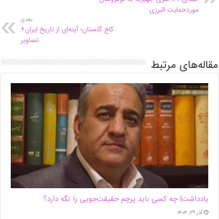
موردحمایت البرزی
بعدی
کاخ گلستان؛ آینه‌ای از تاریخ ایران+
تصاویر
مقاله‌های مرتبط
یادداشت| ‌چه کسی باید پرچم حقیقت‌جویی را نگه دارد؟
آذر ۲۹, ۱۴۰۴