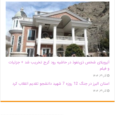
اَبَر‌ویلای شخص ذی‌نفوذ در حاشیه‌ رود کرج تخریب شد + جزئیات
و فیلم
آذر ۲۹, ۱۴۰۴
استان البرز در جنگ 12 روزه 7 شهید دانشجو تقدیم انقلاب کرد
آذر ۲۹, ۱۴۰۴