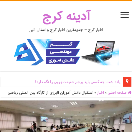
آدینه کرج
اخبار کرج – جدیدترین اخبار کرج و استان البرز
یادداشت| ‌چه کسی باید پرچم حقیقت‌جویی را نگه دارد؟
صفحه اصلی
»
اخبار
»
استقبال دانش آموزان البرزی از کارگاه بین المللی ریاضی