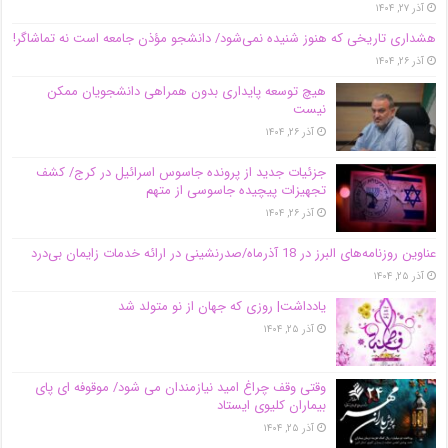
آذر ۲۷, ۱۴۰۴
هشداری تاریخی که هنوز شنیده نمی‌شود/ دانشجو مؤذن جامعه است نه تماشاگر!
آذر ۲۶, ۱۴۰۴
هیچ توسعه پایداری بدون همراهی دانشجویان ممکن
نیست
آذر ۲۶, ۱۴۰۴
جزئیات جدید از پرونده جاسوس اسرائیل در کرج/‌ کشف
تجهیزات پیچیده جاسوسی از متهم
آذر ۲۶, ۱۴۰۴
عناوین روزنامه‌های البرز در ‌18 آذرماه/صدرنشینی در ارائه خدمات زایمان بی‌درد
آذر ۲۵, ۱۴۰۴
یادداشت| روزی که جهان از نو متولد شد
آذر ۲۵, ۱۴۰۴
وقتی وقف چراغ امید نیازمندان می شود/ موقوفه ای پای
بیماران کلیوی ایستاد
آذر ۲۵, ۱۴۰۴