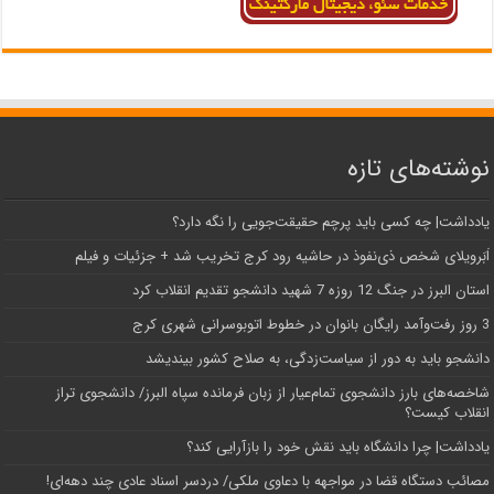
نوشته‌های تازه
یادداشت| ‌چه کسی باید پرچم حقیقت‌جویی را نگه دارد؟
اَبَر‌ویلای شخص ذی‌نفوذ در حاشیه‌ رود کرج تخریب شد + جزئیات و فیلم
استان البرز در جنگ 12 روزه 7 شهید دانشجو تقدیم انقلاب کرد
3 روز رفت‌وآمد رایگان بانوان در خطوط اتوبوسرانی شهری کرج
دانشجو باید به دور از سیاست‌زدگی، به صلاح کشور بیندیشد
شاخصه‌های بارز دانشجوی تمام‌عیار از زبان فرمانده سپاه البرز/ دانشجوی تراز
انقلاب کیست؟
یادداشت| چرا دانشگاه باید نقش خود را بازآرایی کند؟
مصائب دستگاه قضا در مواجهه با دعاوی ملکی/ دردسر اسناد عادی چند‌ دهه‌ای!