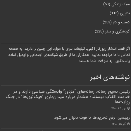
سبک زندگی
(63)
فناوری
(115)
کسب و کار
(253)
گردشگری و سفر
(228)
اگر قصد انتشار رپورتاژ آگهی، تبلیغات بنری یا موارد این چنین را دارید، به صفحه
تماس با ما مراجعه نمایید. همکاران ما از طریق شبکه‌های اجتماعی و ایمیل آماده
پاسخگویی به سوالات شما هستند.
نوشته‌های اخیر
رئیس بسیج رسانه: رسانه‌های “مزدور” وابستگی سیاسی دارند و در
خدمت انقلاب نیستند/ هشدار درباره میدان‌داریِ “فیک‌نیوزها” در جنگ
روایت‌ها
دی ۲۵, ۱۴۰۰
رییسی: رفع تحریم‌ها با قوت دنبال می‌شود
آذر ۱۵, ۱۴۰۰