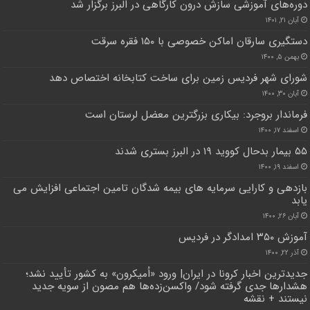
دوره‌های آموزشی سازش درون کارگاهی در البرز برگزار شد
آبان ۲۱, ۱۴۰۱
دستگیری سارقان اماکن خصوصی با ۱۵۰ فقره سرقت
بهمن ۵, ۱۴۰۰
شورای شهر فردیس زمین برای ساخت کتابخانه اختصاص دهد
آبان ۳۰, ۱۴۰۰
فرماندار بروجرد: بیکاری بزرگترین معضل لرستان است
اسفند ۱۷, ۱۴۰۰
۵۵ بیمار بدحال کووید ۱۹ در البرز بستری شدند
اسفند ۱۹, ۱۴۰۰
بازدهی و کارایی سرمایه های بیمه شدگان تامین اجتماعی افزایش می
یابد
آبان ۲۶, ۱۴۰۰
آموزش ۳۵۰ امدادگر در فردیس
آذر ۲۲, ۱۴۰۰
جدید‌ترین اخبار کرونا در ایران| ورود «اُمیکرون» به کشور تأیید نشد؛
هشدارها جدی گرفته شود/ واکسن‌زده‌ها هم مصون از سویه جدید
نیستند + نقشه