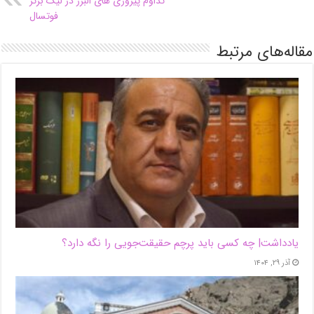
تداوم پیروزی های البرز در لیگ برتر
فوتسال
مقاله‌های مرتبط
یادداشت| ‌چه کسی باید پرچم حقیقت‌جویی را نگه دارد؟
آذر ۲۹, ۱۴۰۴