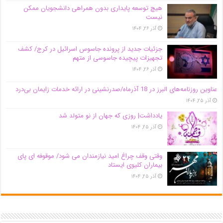
هیچ توسعه پایداری بدون همراهی دانشجویان ممکن
نیست
آذر ۲۶, ۱۴۰۴
جزئیات جدید از پرونده جاسوس اسرائیل در کرج/‌ کشف
تجهیزات پیچیده جاسوسی از متهم
آذر ۲۶, ۱۴۰۴
عناوین روزنامه‌های البرز در ‌18 آذرماه/صدرنشینی در ارائه خدمات زایمان بی‌درد
آذر ۲۵, ۱۴۰۴
یادداشت| روزی که جهان از نو متولد شد
آذر ۲۵, ۱۴۰۴
وقتی وقف چراغ امید نیازمندان می شود/ موقوفه ای پای
بیماران کلیوی ایستاد
آذر ۲۵, ۱۴۰۴