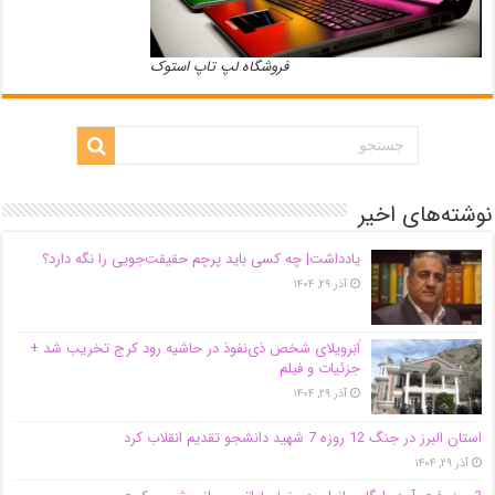
فروشگاه لپ تاپ استوک
نوشته‌های اخیر
یادداشت| ‌چه کسی باید پرچم حقیقت‌جویی را نگه دارد؟
آذر ۲۹, ۱۴۰۴
اَبَر‌ویلای شخص ذی‌نفوذ در حاشیه‌ رود کرج تخریب شد +
جزئیات و فیلم
آذر ۲۹, ۱۴۰۴
استان البرز در جنگ 12 روزه 7 شهید دانشجو تقدیم انقلاب کرد
آذر ۲۹, ۱۴۰۴