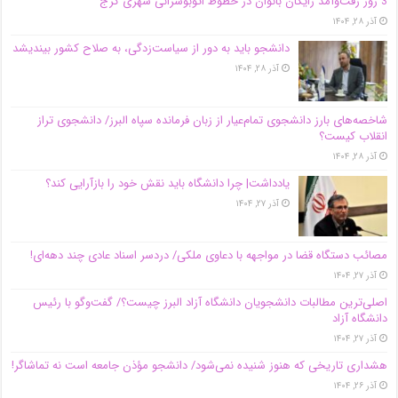
3 روز رفت‌وآمد رایگان بانوان در خطوط اتوبوسرانی شهری کرج
آذر ۲۸, ۱۴۰۴
دانشجو باید به دور از سیاست‌زدگی، به صلاح کشور بیندیشد
آذر ۲۸, ۱۴۰۴
شاخصه‌های بارز دانشجوی تمام‌عیار از زبان فرمانده سپاه البرز/ دانشجوی تراز
انقلاب کیست؟
آذر ۲۸, ۱۴۰۴
یادداشت| چرا دانشگاه باید نقش خود را بازآرایی کند؟
آذر ۲۷, ۱۴۰۴
مصائب دستگاه قضا در مواجهه با دعاوی ملکی/ دردسر اسناد عادی چند‌ دهه‌ای!
آذر ۲۷, ۱۴۰۴
اصلی‌ترین مطالبات دانشجویان دانشگاه آزاد البرز چیست؟/ گفت‌وگو با رئیس
دانشگاه آز‌اد
آذر ۲۷, ۱۴۰۴
هشداری تاریخی که هنوز شنیده نمی‌شود/ دانشجو مؤذن جامعه است نه تماشاگر!
آذر ۲۶, ۱۴۰۴