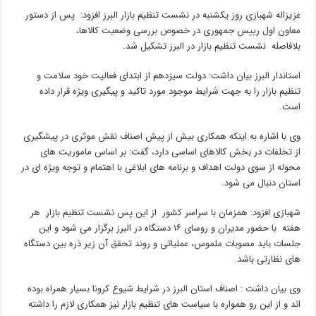
عزیزاله شهبازی روز یکشنبه در نشست تنظیم بازار البرز افزود: پس از دستور
معاون اول رییس جمهوری در خصوص بررسی وضعیت کالاها،
بلافاصله نشست تنظیم بازار در البرز تشکیل شد.
استاندار البرز بیان داشت: دولت سیزدهم از ابتدای فعالیت خود سلامت و
تنظیم بازار را به جهت شرایط موجود مورد تاکید و پیگیری ویژه قرار داده
است.
وی با اشاره به اینکه همکاری بیش از پیش اصناف نقش موثری در پیشگیری
از تخلفات در بخش کالاهای اساسی دارد، گفت: بر اساس ماموریت های
محوله از سوی دولت اهداف و برنامه های ابلاغی با اهتمام و توجه ویژه ای در
استان دنبال می شود.
شهبازی افزود: همزمان با سراسر کشور از این پس نشست تنظیم بازار هر
هفته با حضور مدیران و روسای ۱۶ دستگاه در البرز برگزار می شود و این
جلسات باید مصوبات ملموس، عملیاتی و روند تحقق آن زیر ذره بین دستگاه
های نظارتی باشد.
وی بیان داشت : اصناف استان البرز در شرایط شیوع کرونا بسیار همراه بوده
اند و از این رو همواره با سیاست های تنظیم بازار نیز همکاری لازم را داشته