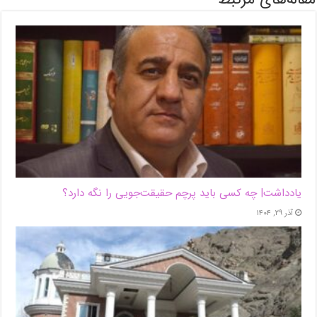
یادداشت| ‌چه کسی باید پرچم حقیقت‌جویی را نگه دارد؟
آذر ۲۹, ۱۴۰۴