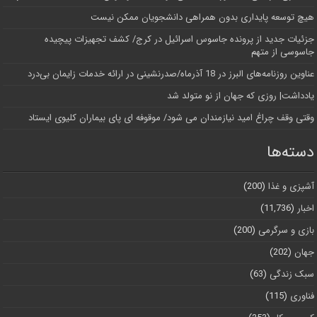
هیچ توسعه پایداری بدون همراهی دانشجویان ممکن نیست
جزئیات جدید از پرونده جاسوس اسرائیل در کرج/‌ کشف تجهیزات پیچیده
جاسوسی از متهم
عناوین روزنامه‌های البرز در ‌18 آذرماه/صدرنشینی در ارائه خدمات زایمان بی‌درد
یادداشت| روزی که جهان از نو متولد شد
وقتی وقف چراغ امید نیازمندان می شود/ موقوفه ای پای بیماران کلیوی ایستاد
دسته‌ها
آشپزی و غذا
(200)
اخبار
(11,736)
بازی و سرگرمی
(200)
جهان
(202)
سبک زندگی
(63)
فناوری
(115)