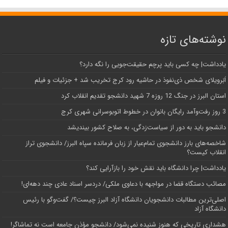
نوشته‌های تازه
یادداشت| ‌چه کسی باید پرچم حقیقت‌جویی را نگه دارد؟
اَبَر‌ویلای شخص ذی‌نفوذ در حاشیه‌ رود کرج تخریب شد + جزئیات و فیلم
استان البرز در جنگ 12 روزه 7 شهید دانشجو تقدیم انقلاب کرد
3 روز رفت‌وآمد رایگان بانوان در خطوط اتوبوسرانی شهری کرج
دانشجو باید به دور از سیاست‌زدگی، به صلاح کشور بیندیشد
شاخصه‌های بارز دانشجوی تمام‌عیار از زبان فرمانده سپاه البرز/ دانشجوی تراز
انقلاب کیست؟
یادداشت| چرا دانشگاه باید نقش خود را بازآرایی کند؟
مصائب دستگاه قضا در مواجهه با دعاوی ملکی/ دردسر اسناد عادی چند‌ دهه‌ای!
اصلی‌ترین مطالبات دانشجویان دانشگاه آزاد البرز چیست؟/ گفت‌وگو با رئیس
دانشگاه آز‌اد
هشداری تاریخی که هنوز شنیده نمی‌شود/ دانشجو مؤذن جامعه است نه تماشاگر!