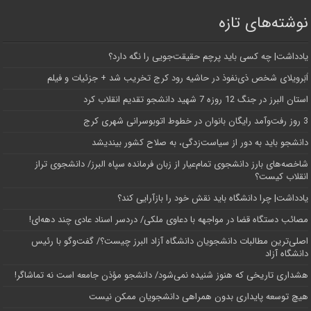
نوشته‌های تازه
یادداشت| ‌چه کسی باید پرچم حقیقت‌جویی را نگه دارد؟
اَبَر‌ویلای شخص ذی‌نفوذ در حاشیه‌ رود کرج تخریب شد + جزئیات و فیلم
استان البرز در جنگ 12 روزه 7 شهید دانشجو تقدیم انقلاب کرد
3 روز رفت‌وآمد رایگان بانوان در خطوط اتوبوسرانی شهری کرج
دانشجو باید به دور از سیاست‌زدگی، به صلاح کشور بیندیشد
شاخصه‌های بارز دانشجوی تمام‌عیار از زبان فرمانده سپاه البرز/ دانشجوی تراز
انقلاب کیست؟
یادداشت| چرا دانشگاه باید نقش خود را بازآرایی کند؟
مصائب دستگاه قضا در مواجهه با دعاوی ملکی/ دردسر اسناد عادی چند‌ دهه‌ای!
اصلی‌ترین مطالبات دانشجویان دانشگاه آزاد البرز چیست؟/ گفت‌وگو با رئیس
دانشگاه آز‌اد
هشداری تاریخی که هنوز شنیده نمی‌شود/ دانشجو مؤذن جامعه است نه تماشاگر!
هیچ توسعه پایداری بدون همراهی دانشجویان ممکن نیست