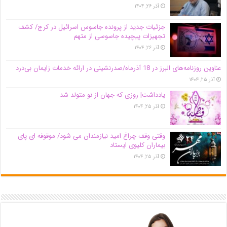
آذر ۲۶, ۱۴۰۴
جزئیات جدید از پرونده جاسوس اسرائیل در کرج/‌ کشف
تجهیزات پیچیده جاسوسی از متهم
آذر ۲۶, ۱۴۰۴
عناوین روزنامه‌های البرز در ‌18 آذرماه/صدرنشینی در ارائه خدمات زایمان بی‌درد
آذر ۲۵, ۱۴۰۴
یادداشت| روزی که جهان از نو متولد شد
آذر ۲۵, ۱۴۰۴
وقتی وقف چراغ امید نیازمندان می شود/ موقوفه ای پای
بیماران کلیوی ایستاد
آذر ۲۵, ۱۴۰۴