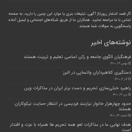
اگر قصد انتشار رپورتاژ آگهی، تبلیغات بنری یا موارد این چنین را دارید، به صفحه
تماس با ما مراجعه نمایید. همکاران ما از طریق شبکه‌های اجتماعی و ایمیل آماده
پاسخگویی به سوالات شما هستند.
نوشته‌های اخیر
فرهنگیان الگوی جامعه و رکن اساسی تعلیم و تربیت هستند
بهمن ۲۹, ۱۴۰۰
دستگیری کلاهبرداران واتساپی در البرز
آذر ۴, ۱۴۰۰
راهبرد خنثی‌سازی تحریم‌ و دست برتر ایران در مذاکرات وین
دی ۲۲, ۱۴۰۰
حدود چهارهزار خانوار نیازمند فردیسی در انتظار حمایت نیکوکاران
هستند
اسفند ۱۳, ۱۴۰۰
هدف نهایی ما در مذاکرات لغو همه تحریم ها همراه با عزت و اقتدار
است