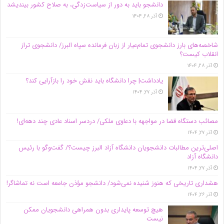
دانشجو باید به دور از سیاست‌زدگی، به صلاح کشور بیندیشد
آذر ۲۸, ۱۴۰۴
شاخصه‌های بارز دانشجوی تمام‌عیار از زبان فرمانده سپاه البرز/ دانشجوی تراز
انقلاب کیست؟
آذر ۲۸, ۱۴۰۴
یادداشت| چرا دانشگاه باید نقش خود را بازآرایی کند؟
آذر ۲۷, ۱۴۰۴
مصائب دستگاه قضا در مواجهه با دعاوی ملکی/ دردسر اسناد عادی چند‌ دهه‌ای!
آذر ۲۷, ۱۴۰۴
اصلی‌ترین مطالبات دانشجویان دانشگاه آزاد البرز چیست؟/ گفت‌وگو با رئیس
دانشگاه آز‌اد
آذر ۲۷, ۱۴۰۴
هشداری تاریخی که هنوز شنیده نمی‌شود/ دانشجو مؤذن جامعه است نه تماشاگر!
آذر ۲۶, ۱۴۰۴
هیچ توسعه پایداری بدون همراهی دانشجویان ممکن
نیست