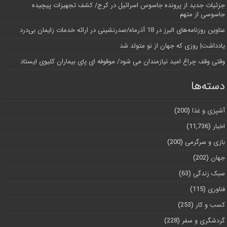
جزئیات جدید از پرونده جاسوس اسرائیل در کرج/‌ کشف تجهیزات پیچیده
جاسوسی از متهم
عناوین روزنامه‌های البرز در ‌18 آذرماه/صدرنشینی در ارائه خدمات زایمان بی‌درد
یادداشت| روزی که جهان از نو متولد شد
وقتی وقف چراغ امید نیازمندان می شود/ موقوفه ای پای بیماران کلیوی ایستاد
دسته‌ها
آشپزی و غذا
(200)
اخبار
(11,736)
بازی و سرگرمی
(200)
جهان
(202)
سبک زندگی
(63)
فناوری
(115)
کسب و کار
(253)
گردشگری و سفر
(228)