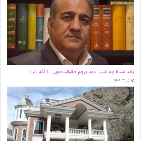
یادداشت| ‌چه کسی باید پرچم حقیقت‌جویی را نگه دارد؟
آذر ۲۹, ۱۴۰۴