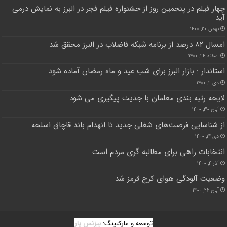
چهار فیلم در پنجمین روز از جشنواره فیلم فجر در البرز به نمایش درمی
آید
بهمن ۲۰, ۱۴۰۰
امسال ۸۲ درصد از برنامه شبکه فاضلاب در البرز محقق شد
اسفند ۲۴, ۱۴۰۰
استاندار : بازار البرز برای شب عید و ماه رمضان آماده شود
دی ۲, ۱۴۰۰
لایحه رتبه بندی معلمان با جدیت پیگیری می شود
آبان ۳۰, ۱۴۰۰
از شناسایی فرصت‌های شغلی جدید تا انهدام باند قاچاق اسلحه
دی ۱۴, ۱۴۰۰
انتخابات راهی برای مطالبه گری مردم است
آذر ۴, ۱۴۰۰
وضعیت آلودگی هوای کرج قرمز شد
آبان ۲۶, ۱۴۰۰
توسعه و مارکتینگ:
بیزنس یار