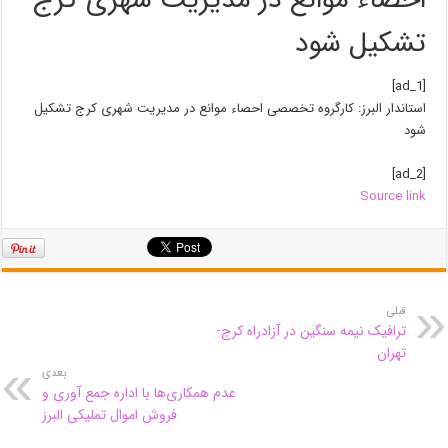
احصاء موانع در مدیریت شهری کرج
تشکیل شود
[ad_1]
استاندار البرز: کارگروه تخصصی احصاء موانع در مدیریت شهری کرج تشکیل
شود
[ad_2]
Source link
قبلی
ترافیک نیمه سنگین در آزادراه کرج-
تهران
بعدی
عدم همکاری‌ها با اداره جمع آوری و
فروش اموال تملیکی البرز