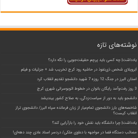
نوشته‌های تازه
یادداشت| ‌چه کسی باید پرچم حقیقت‌جویی را نگه دارد؟
اَبَر‌ویلای شخص ذی‌نفوذ در حاشیه‌ رود کرج تخریب شد + جزئیات و فیلم
استان البرز در جنگ 12 روزه 7 شهید دانشجو تقدیم انقلاب کرد
3 روز رفت‌وآمد رایگان بانوان در خطوط اتوبوسرانی شهری کرج
دانشجو باید به دور از سیاست‌زدگی، به صلاح کشور بیندیشد
شاخصه‌های بارز دانشجوی تمام‌عیار از زبان فرمانده سپاه البرز/ دانشجوی تراز
انقلاب کیست؟
یادداشت| چرا دانشگاه باید نقش خود را بازآرایی کند؟
مصائب دستگاه قضا در مواجهه با دعاوی ملکی/ دردسر اسناد عادی چند‌ دهه‌ای!