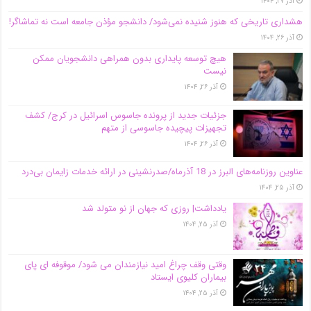
آذر ۲۷, ۱۴۰۴
هشداری تاریخی که هنوز شنیده نمی‌شود/ دانشجو مؤذن جامعه است نه تماشاگر!
آذر ۲۶, ۱۴۰۴
هیچ توسعه پایداری بدون همراهی دانشجویان ممکن
نیست
آذر ۲۶, ۱۴۰۴
جزئیات جدید از پرونده جاسوس اسرائیل در کرج/‌ کشف
تجهیزات پیچیده جاسوسی از متهم
آذر ۲۶, ۱۴۰۴
عناوین روزنامه‌های البرز در ‌18 آذرماه/صدرنشینی در ارائه خدمات زایمان بی‌درد
آذر ۲۵, ۱۴۰۴
یادداشت| روزی که جهان از نو متولد شد
آذر ۲۵, ۱۴۰۴
وقتی وقف چراغ امید نیازمندان می شود/ موقوفه ای پای
بیماران کلیوی ایستاد
آذر ۲۵, ۱۴۰۴