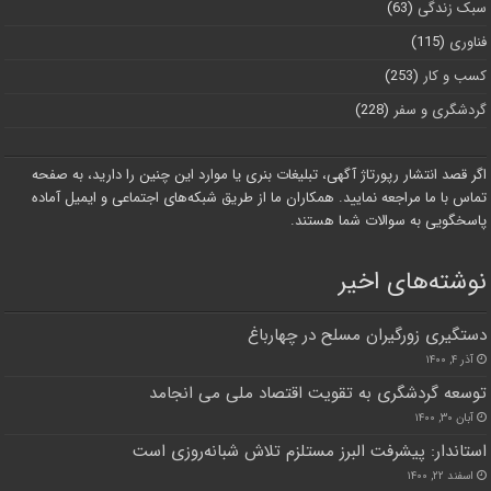
سبک زندگی
(63)
فناوری
(115)
کسب و کار
(253)
گردشگری و سفر
(228)
اگر قصد انتشار رپورتاژ آگهی، تبلیغات بنری یا موارد این چنین را دارید، به صفحه
تماس با ما مراجعه نمایید. همکاران ما از طریق شبکه‌های اجتماعی و ایمیل آماده
پاسخگویی به سوالات شما هستند.
نوشته‌های اخیر
دستگیری زورگیران مسلح در چهارباغ
آذر ۴, ۱۴۰۰
توسعه گردشگری به تقویت اقتصاد ملی می انجامد
آبان ۳۰, ۱۴۰۰
استاندار: پیشرفت البرز مستلزم تلاش شبانه‌روزی است
اسفند ۲۲, ۱۴۰۰