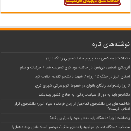
نوشته‌های تازه
یادداشت| ‌چه کسی باید پرچم حقیقت‌جویی را نگه دارد؟
اَبَر‌ویلای شخص ذی‌نفوذ در حاشیه‌ رود کرج تخریب شد + جزئیات و فیلم
استان البرز در جنگ 12 روزه 7 شهید دانشجو تقدیم انقلاب کرد
3 روز رفت‌وآمد رایگان بانوان در خطوط اتوبوسرانی شهری کرج
دانشجو باید به دور از سیاست‌زدگی، به صلاح کشور بیندیشد
شاخصه‌های بارز دانشجوی تمام‌عیار از زبان فرمانده سپاه البرز/ دانشجوی تراز
انقلاب کیست؟
یادداشت| چرا دانشگاه باید نقش خود را بازآرایی کند؟
مصائب دستگاه قضا در مواجهه با دعاوی ملکی/ دردسر اسناد عادی چند‌ دهه‌ای!