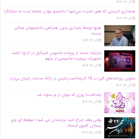
آذر ۲۷, ۱۴۰۴
هشداری تاریخی که هنوز شنیده نمی‌شود/ دانشجو مؤذن جامعه است نه تماشاگر!
آذر ۲۶, ۱۴۰۴
هیچ توسعه پایداری بدون همراهی دانشجویان ممکن
نیست
آذر ۲۶, ۱۴۰۴
جزئیات جدید از پرونده جاسوس اسرائیل در کرج/‌ کشف
تجهیزات پیچیده جاسوسی از متهم
آذر ۲۶, ۱۴۰۴
عناوین روزنامه‌های البرز در ‌18 آذرماه/صدرنشینی در ارائه خدمات زایمان بی‌درد
آذر ۲۵, ۱۴۰۴
یادداشت| روزی که جهان از نو متولد شد
آذر ۲۵, ۱۴۰۴
وقتی وقف چراغ امید نیازمندان می شود/ موقوفه ای پای
بیماران کلیوی ایستاد
آذر ۲۵, ۱۴۰۴