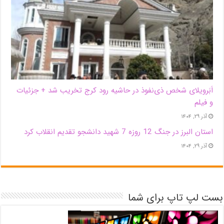
اَبَر‌ویلای شخص ذی‌نفوذ در حاشیه‌ رود کرج تخریب شد + جزئیات
و فیلم
آذر ۲۹, ۱۴۰۴
استان البرز در جنگ 12 روزه 7 شهید دانشجو تقدیم انقلاب کرد
آذر ۲۹, ۱۴۰۴
بست لپ تاپ برای شما