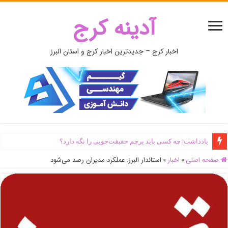
آدینه کرج
اخبار کرج – جدیدترین اخبار کرج و استان البرز
یادداشت| ‌چه کسی باید پرچم حقیقت‌جویی را نگه دارد؟
صفحه اصلی
»
اخبار
»
استاندار البرز: عملکرد مدیران رصد می‌شود