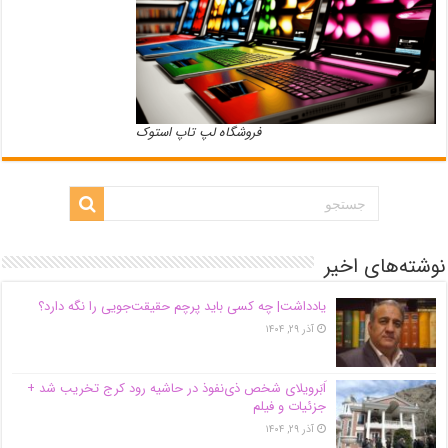
فروشگاه لپ تاپ استوک
نوشته‌های اخیر
یادداشت| ‌چه کسی باید پرچم حقیقت‌جویی را نگه دارد؟
آذر ۲۹, ۱۴۰۴
اَبَر‌ویلای شخص ذی‌نفوذ در حاشیه‌ رود کرج تخریب شد +
جزئیات و فیلم
آذر ۲۹, ۱۴۰۴