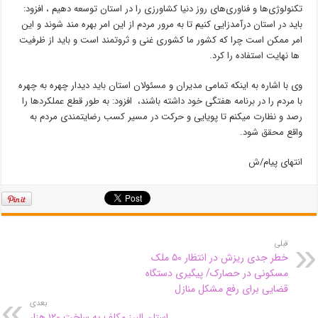
تکنولوژی‌ها و فناوری‌های روز دنیا کشاورزی را در استان توسعه دهیم ، افزود:
باید در استان درآمدزایی کنیم تا به مرور مردم از این امر بهره مند شوند و این
امر ممکن است چرا که کشور ما کشوری غنی و ثروتمند است و باید از ظرفیت
ها نهایت استفاده را کرد.
وی با اشاره به اینکه تمامی مدیران و مسئولان استان باید دیدار چهره به چهره
با مردم را در برنامه هفتگی خود داشته باشند، افزود: به طور قطع عملکردها را
رصد و نظارت میکنم تا پویایی و حرکت در مسیر کسب رضایتمندی مردم به
واقع محقق شود.
انتهای پیام/ش
قبلی
خطر جدی ریزش در انتظار ۵۰ ملک
مسکونی در حصارک/ پیگیری دستگاه
قضایی برای رفع مشکل منازل
بعدی
استان البرز مکلف به ساخت ۱۲۰ هزار