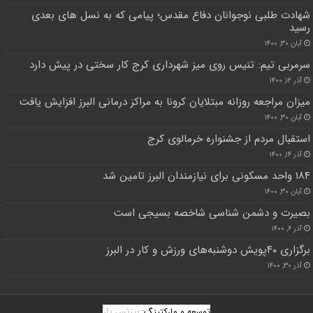
شهادت طلبی نوجوانان دفاع مقدس؛ پیامی که به نسل های بعدی
رسید
آبان ۳۰, ۱۴۰۰
سرمربی تیم: تنیس روی میز شهرداری کرج کار سختی در پیش دارد
آذر ۱۲, ۱۴۰۰
میزان مراجعه روزانه مبتلایان کرونا به مراکز درمانی البرز افزایش یافت
آبان ۳۰, ۱۴۰۰
استقبال مردم از جشنواره خرمالوی کرج
آذر ۱۴, ۱۴۰۰
۱۸۴ واحد مسکونی برای نیازمندان البرز تامین شد
آبان ۳۰, ۱۴۰۰
بصیرت و دشمن شناسی شاخصه بسیجی است
آذر ۶, ۱۴۰۰
برگزاری ۴۰پویش دوشنبه‌های ورزش و کار در البرز
آذر ۳۰, ۱۴۰۰
توسعه و مارکتینگ:
بیزنس یار