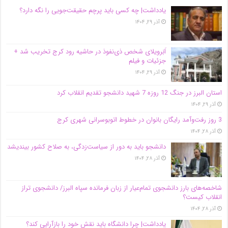
یادداشت| ‌چه کسی باید پرچم حقیقت‌جویی را نگه دارد؟
آذر ۲۹, ۱۴۰۴
اَبَر‌ویلای شخص ذی‌نفوذ در حاشیه‌ رود کرج تخریب شد +
جزئیات و فیلم
آذر ۲۹, ۱۴۰۴
استان البرز در جنگ 12 روزه 7 شهید دانشجو تقدیم انقلاب کرد
آذر ۲۹, ۱۴۰۴
3 روز رفت‌وآمد رایگان بانوان در خطوط اتوبوسرانی شهری کرج
آذر ۲۸, ۱۴۰۴
دانشجو باید به دور از سیاست‌زدگی، به صلاح کشور بیندیشد
آذر ۲۸, ۱۴۰۴
شاخصه‌های بارز دانشجوی تمام‌عیار از زبان فرمانده سپاه البرز/ دانشجوی تراز
انقلاب کیست؟
آذر ۲۸, ۱۴۰۴
یادداشت| چرا دانشگاه باید نقش خود را بازآرایی کند؟