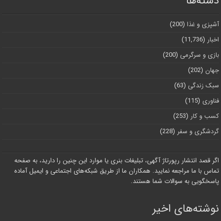
دسته‌ها
آشپزی و غذا
(200)
اخبار
(11,736)
بازی و سرگرمی
(200)
جهان
(202)
سبک زندگی
(63)
فناوری
(115)
کسب و کار
(253)
گردشگری و سفر
(228)
اگر قصد انتشار رپورتاژ آگهی، تبلیغات بنری یا موارد این چنین را دارید، به صفحه
تماس با ما مراجعه نمایید. همکاران ما از طریق شبکه‌های اجتماعی و ایمیل آماده
پاسخگویی به سوالات شما هستند.
نوشته‌های اخیر