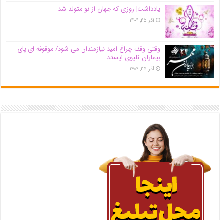
یادداشت| روزی که جهان از نو متولد شد
آذر ۲۵, ۱۴۰۴
وقتی وقف چراغ امید نیازمندان می شود/ موقوفه ای پای
بیماران کلیوی ایستاد
آذر ۲۵, ۱۴۰۴