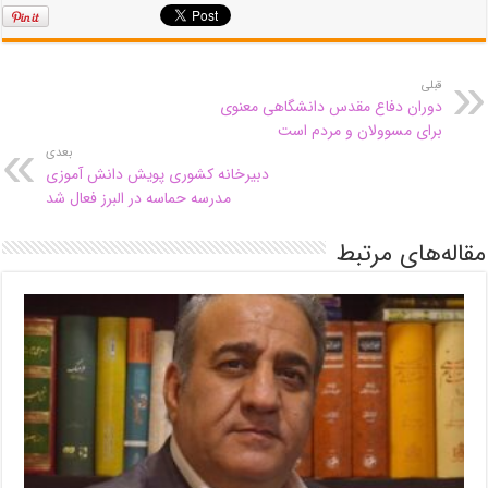
قبلی
دوران دفاع مقدس دانشگاهی معنوی
برای مسوولان و مردم است
بعدی
دبیرخانه کشوری پویش دانش آموزی
مدرسه حماسه در البرز فعال شد
مقاله‌های مرتبط