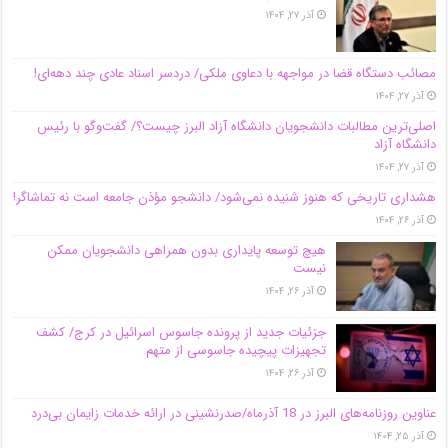
آذر ۲۷, ۱۴۰۴
مصائب دستگاه قضا در مواجهه با دعاوی ملکی/ دردسر اسناد عادی چند‌ دهه‌ای!
آذر ۲۷, ۱۴۰۴
اصلی‌ترین مطالبات دانشجویان دانشگاه آزاد البرز چیست؟/ گفت‌وگو با رئیس
دانشگاه آز‌اد
آذر ۲۷, ۱۴۰۴
هشداری تاریخی که هنوز شنیده نمی‌شود/ دانشجو مؤذن جامعه است نه تماشاگر!
آذر ۲۶, ۱۴۰۴
هیچ توسعه پایداری بدون همراهی دانشجویان ممکن
نیست
آذر ۲۶, ۱۴۰۴
جزئیات جدید از پرونده جاسوس اسرائیل در کرج/‌ کشف
تجهیزات پیچیده جاسوسی از متهم
آذر ۲۶, ۱۴۰۴
عناوین روزنامه‌های البرز در ‌18 آذرماه/صدرنشینی در ارائه خدمات زایمان بی‌درد
آذر ۲۵, ۱۴۰۴