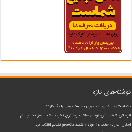
نوشته‌های تازه
یادداشت| ‌چه کسی باید پرچم حقیقت‌جویی را نگه دارد؟
اَبَر‌ویلای شخص ذی‌نفوذ در حاشیه‌ رود کرج تخریب شد + جزئیات و فیلم
استان البرز در جنگ 12 روزه 7 شهید دانشجو تقدیم انقلاب کرد