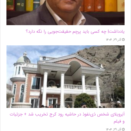
یادداشت| ‌چه کسی باید پرچم حقیقت‌جویی را نگه دارد؟
آذر ۲۹, ۱۴۰۴
اَبَر‌ویلای شخص ذی‌نفوذ در حاشیه‌ رود کرج تخریب شد + جزئیات
و فیلم
آذر ۲۹, ۱۴۰۴