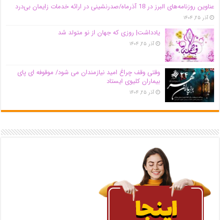
عناوین روزنامه‌های البرز در ‌18 آذرماه/صدرنشینی در ارائه خدمات زایمان بی‌درد
آذر ۲۵, ۱۴۰۴
یادداشت| روزی که جهان از نو متولد شد
آذر ۲۵, ۱۴۰۴
وقتی وقف چراغ امید نیازمندان می شود/ موقوفه ای پای
بیماران کلیوی ایستاد
آذر ۲۵, ۱۴۰۴