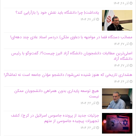
آذر ۲۸, ۱۴۰۴
یادداشت| چرا دانشگاه باید نقش خود را بازآرایی کند؟
آذر ۲۷, ۱۴۰۴
مصائب دستگاه قضا در مواجهه با دعاوی ملکی/ دردسر اسناد عادی چند‌ دهه‌ای!
آذر ۲۷, ۱۴۰۴
اصلی‌ترین مطالبات دانشجویان دانشگاه آزاد البرز چیست؟/ گفت‌وگو با رئیس
دانشگاه آز‌اد
آذر ۲۷, ۱۴۰۴
هشداری تاریخی که هنوز شنیده نمی‌شود/ دانشجو مؤذن جامعه است نه تماشاگر!
آذر ۲۶, ۱۴۰۴
هیچ توسعه پایداری بدون همراهی دانشجویان ممکن
نیست
آذر ۲۶, ۱۴۰۴
جزئیات جدید از پرونده جاسوس اسرائیل در کرج/‌ کشف
تجهیزات پیچیده جاسوسی از متهم
آذر ۲۶, ۱۴۰۴