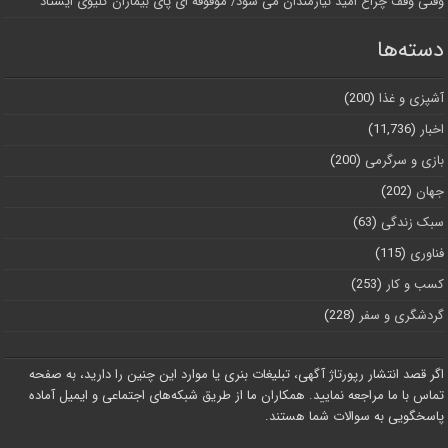
وقتی وقف چراغ امید نیازمندان می شود/ موقوفه ای پای بیماران کلیوی ایستاد
دسته‌ها
آشپزی و غذا
(200)
اخبار
(11,736)
بازی و سرگرمی
(200)
جهان
(202)
سبک زندگی
(63)
فناوری
(115)
کسب و کار
(253)
گردشگری و سفر
(228)
اگر قصد انتشار رپورتاژ آگهی، تبلیغات بنری یا موارد این چنین را دارید، به صفحه
تماس با ما مراجعه نمایید. همکاران ما از طریق شبکه‌های اجتماعی و ایمیل آماده
پاسخگویی به سوالات شما هستند.