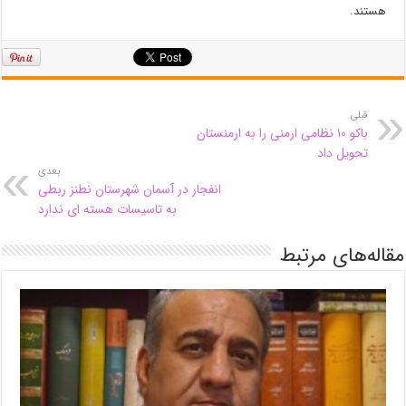
هستند.
قبلی
باکو ۱۰ نظامی ارمنی را به ارمنستان
تحویل داد
بعدی
انفجار در آسمان شهرستان نطنز ربطی
به تاسیسات هسته ای ندارد
مقاله‌های مرتبط