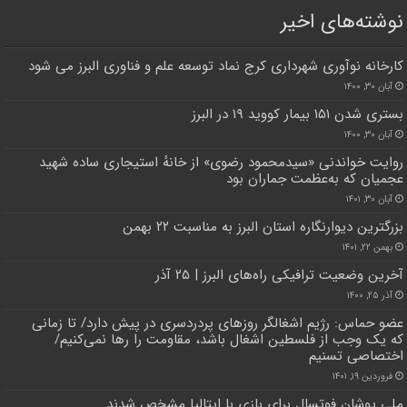
نوشته‌های اخیر
کارخانه نوآوری شهرداری کرج نماد توسعه علم و فناوری البرز می شود
آبان ۳۰, ۱۴۰۰
بستری شدن ۱۵۱ بیمار کووید ۱۹ در البرز
آبان ۳۰, ۱۴۰۰
روایت خواندنی «سیدمحمود رضوی» از خانهٔ استیجاری ساده‌ شهید
عجمیان که به‌عظمت جماران بود
آبان ۳۰, ۱۴۰۱
بزرگترین دیوارنگاره استان البرز به مناسبت ۲۲ بهمن
بهمن ۲۲, ۱۴۰۱
آخرین وضعیت ترافیکی راه‌های البرز | ۲۵ آذر
آذر ۲۵, ۱۴۰۰
عضو حماس: رژیم اشغالگر روزهای پردردسری در پیش دارد/ تا زمانی
که یک وجب از فلسطین اشغال باشد، مقاومت را رها نمی‌کنیم/
اختصاصی تسنیم
فروردین ۱۹, ۱۴۰۱
ملی پوشان فوتسال برای بازی با ایتالیا مشخص شدند