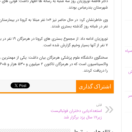
شهرستان بندرعباس بودند.
نفر در شبانه روز گذشته بستری شدند.
نوروزیان ادامه د
۷ نفر از آنها بسیار وخیم گزارش شده است.
سپاه
سخنگوی دانشگاه علوم پزشکی هرمزگان بیان داشت: یکی از مهمترین راهک
را دریافت کردند.
قش
اشتراک گذاری
سر
قبلی
استعدادیابی دختران فوتبالیست
زیر۱۷ سال یزد برگزار شد