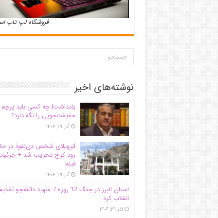
فروشگاه لپ تاپ ا
نوشته‌های اخیر
یادداشت| ‌چه کسی باید پرچم
حقیقت‌جویی را نگه دارد؟
آذر ۲۹, ۱۴۰۴
اَبَر‌ویلای شخص ذی‌نفوذ در حا
رود کرج تخریب شد + جزئیات
فیلم
آذر ۲۹, ۱۴۰۴
استان البرز در جنگ 12 روزه 7 شهید دانشجو تقدی
انقلاب کرد
آذر ۲۹, ۱۴۰۴