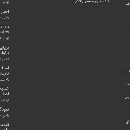
گردشگری و سفر
(228)
آبان ۳۰, ۱۴۰۰
اه
اخبار 
آذر ۶, ۱۴۰۰
ran’s
olicy
آذر ۶, ۱۴۰۰
برپای
بانوا
آذر ۲۱, ۱۴۰۰
استان
تاریخ
اسفند ۹, ۰
شف
کمبود
اصلی 
ر ارائه
آبان ۳۰, ۱۴۰۰
فرودگ
دی ۱۷, ۱۴۰۰
ای
قیمت 
واحده