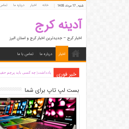
خانه
اخبار
درباره ما
تماس 
شنبه , 17 مرداد 1405
آدینه کرج
اخبار کرج – جدیدترین اخبار کرج و استان البرز
اخبار
درباره ما
تماس با ما
خبر فوری
یادداشت| ‌چه کسی باید پرچم حقیق
بست لپ تاپ برای شما