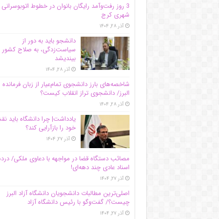
3 روز رفت‌وآمد رایگان بانوان در خطوط اتوبوسرانی
شهری کرج
آذر ۲۸, ۱۴۰۴
دانشجو باید به دور از
سیاست‌زدگی، به صلاح کشور
بیندیشد
آذر ۲۸, ۱۴۰۴
شاخصه‌های بارز دانشجوی تمام‌عیار از زبان فرمانده 
البرز/ دانشجوی تراز انقلاب کیست؟
آذر ۲۸, ۱۴۰۴
یادداشت| چرا دانشگاه باید ن
خود را بازآرایی کند؟
آذر ۲۷, ۱۴۰۴
مصائب دستگاه قضا در مواجهه با دعاوی ملکی/ درد
اسناد عادی چند‌ دهه‌ای!
آذر ۲۷, ۱۴۰۴
اصلی‌ترین مطالبات دانشجویان دانشگاه آزاد البرز
چیست؟/ گفت‌وگو با رئیس دانشگاه آز‌اد
آذر ۲۷, ۱۴۰۴