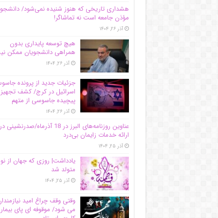
هشداری تاریخی که هنوز شنیده نمی‌شود/ دانشجو
مؤذن جامعه است نه تماشاگر!
آذر ۲۶, ۱۴۰۴
هیچ توسعه پایداری بدون
همراهی دانشجویان ممکن ن
آذر ۲۶, ۱۴۰۴
جزئیات جدید از پرونده جاس
اسرائیل در کرج/‌ کشف تجهیز
پیچیده جاسوسی از متهم
آذر ۲۶, ۱۴۰۴
عناوین روزنامه‌های البرز در ‌18 آذرماه/صدرنشینی در
ارائه خدمات زایمان بی‌درد
آذر ۲۵, ۱۴۰۴
یادداشت| روزی که جهان از نو
متولد شد
آذر ۲۵, ۱۴۰۴
وقتی وقف چراغ امید نیازمندا
می شود/ موقوفه ای پای بیمار