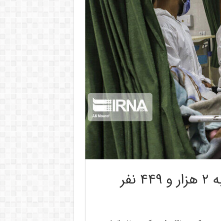
آمار فوتی های کرونا در هرمزگان به ۲ هزار و ۴۴۹ نفر