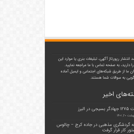
د انتشار رپورتاژ آگهی، تبلیغات بنری یا موارد این
ا دارید، به صفحه تماس با ما مراجعه نمایید.
ن ما از طریق شبکه‌های اجتماعی و ایمیل آماده
یی به سوالات شما هستند.
ه‌های اخیر
جی در البرز
 ۲۰, ۱۴۰۱
 گردشگری مذهبی در جاده کرج – چالوس
ور کار قرار گرفت