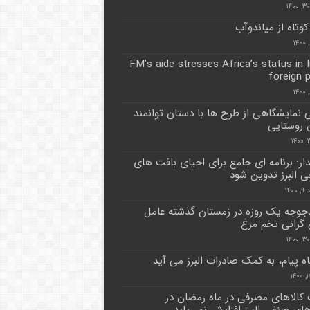
کوتاه از میاندوآب
FM’s aide stresses Africa’s status in I
foreign p
ی نمایشگاهی از طرح ها با دستان توانمند
ن روستایی
دار: برنامه ای جامع برای احیای بافت های
ی البرز تدوین شود
۱۴۰
جوجه یک روزه در زمستان گذشته عامل
گرانی تخم مرغ
اه پیام، به کمک صادرات البرز می آید
کالاهای مصرفی در ماه رمضان در
ای صنفی البرز افزایش نمی‌یابد