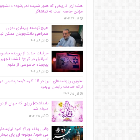
هشداری تاریخی که هنوز شنیده نمی‌شود/ دانشجو
مؤذن جامعه است نه تماشاگر!
آذر ۲۶, ۱۴۰۴
هیچ توسعه پایداری بدون
همراهی دانشجویان ممکن ن
آذر ۲۶, ۱۴۰۴
جزئیات جدید از پرونده جاس
اسرائیل در کرج/‌ کشف تجهیز
پیچیده جاسوسی از متهم
آذر ۲۶, ۱۴۰۴
عناوین روزنامه‌های البرز در ‌18 آذرماه/صدرنشینی در
ارائه خدمات زایمان بی‌درد
آذر ۲۵, ۱۴۰۴
یادداشت| روزی که جهان از نو
متولد شد
آذر ۲۵, ۱۴۰۴
وقتی وقف چراغ امید نیازمندا
می شود/ موقوفه ای پای بیمار