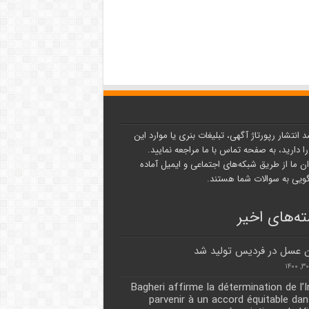
د انتشار رپورتاژ آگهی، تبلیغات بنری یا موارد این
ا دارید، به صفحه تماس با ما مراجعه نمایید.
ن ما از طریق شبکه‌های اجتماعی و ایمیل آماده
یی به سوالات شما هستند.
ه‌های اخیر
Bagheri affirme la détermination de l’I
parvenir à un accord équitable dan