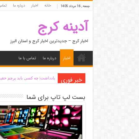
خانه
اخبار
درباره ما
تماس 
جمعه , 16 مرداد 1405
آدینه کرج
اخبار کرج – جدیدترین اخبار کرج و استان البرز
اخبار
درباره ما
تماس با ما
خبر فوری
یادداشت| ‌چه کسی باید پرچم حقیق
بست لپ تاپ برای شما