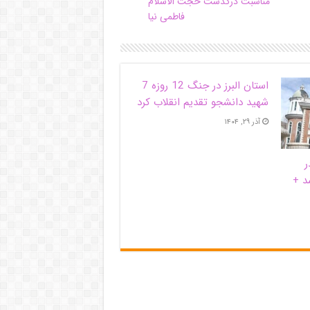
مناسبت درگذشت حجت الاسلام
فاطمی نیا
استان البرز در جنگ 12 روزه 7
شهید دانشجو تقدیم انقلاب کرد
آذر ۲۹, ۱۴۰۴
ر
د +