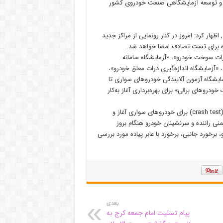
یز و توسعه آزمایشگاهی صنعت خودروی کشور
 تاجیک- مدیرعامل شرکت بازرسی کیفیت و استاندار ایران (ISQI) , اظهار کرد: امروز در کنار رونمایی از مراکز جدید
گاه برای تست تصادف امضا خواهد شد.
ارات سوخت خودرو»، «آزمایشگاه سامانه
«آزمایشگاه اندازه‌گیری ذرات معلق خودرو»،
یشگاه آزمون آلایندگی خودرو‌های سواری تا
پک خودرو‌های برقی» برای بهره‌برداری آغاز به‌کار
تاجیک خاطر نشان کرد: مهمتر، عملیات اجرایی برای ایجاد مرکز تصادف (crash test) برای خودرو‌های سواری آغاز و
ی راننده و سرنشینان خودرو هنگام بروز
، برخورد جانبی، برخورد با عابر پیاده مورد بررسی
بعدی
پیام تسلیت امام جمعه کرج به