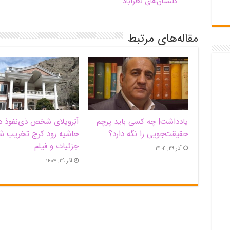
گلستان‌های نظرآباد
مقاله‌های مرتبط
یادداشت| ‌چه کسی باید پرچم
اَبَر‌ویلای شخص ذی‌نفوذ د
حقیقت‌جویی را نگه دارد؟
حاشیه‌ رود کرج تخریب ش
جزئیات و فیلم
آذر ۲۹, ۱۴۰۴
آذر ۲۹, ۱۴۰۴