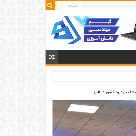
دف خودرو» کشور در البرز