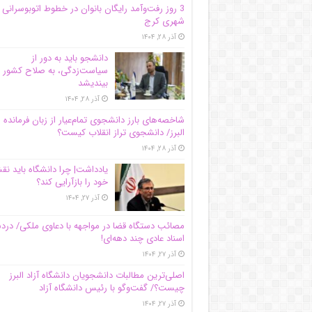
3 روز رفت‌وآمد رایگان بانوان در خطوط اتوبوسرانی
شهری کرج
آذر ۲۸, ۱۴۰۴
دانشجو باید به دور از
سیاست‌زدگی، به صلاح کشور
بیندیشد
آذر ۲۸, ۱۴۰۴
شاخصه‌های بارز دانشجوی تمام‌عیار از زبان فرمانده 
البرز/ دانشجوی تراز انقلاب کیست؟
آذر ۲۸, ۱۴۰۴
یادداشت| چرا دانشگاه باید ن
خود را بازآرایی کند؟
آذر ۲۷, ۱۴۰۴
مصائب دستگاه قضا در مواجهه با دعاوی ملکی/ درد
اسناد عادی چند‌ دهه‌ای!
آذر ۲۷, ۱۴۰۴
اصلی‌ترین مطالبات دانشجویان دانشگاه آزاد البرز
چیست؟/ گفت‌وگو با رئیس دانشگاه آز‌اد
آذر ۲۷, ۱۴۰۴