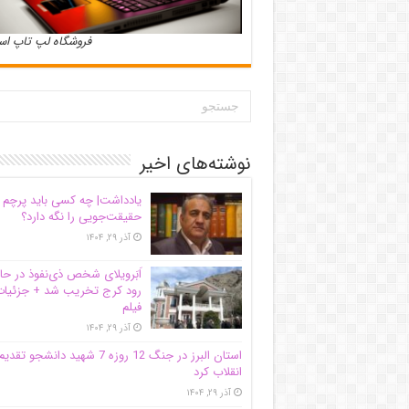
فروشگاه لپ تاپ ا
نوشته‌های اخیر
یادداشت| ‌چه کسی باید پرچم
حقیقت‌جویی را نگه دارد؟
آذر ۲۹, ۱۴۰۴
اَبَر‌ویلای شخص ذی‌نفوذ در حا
رود کرج تخریب شد + جزئیات
فیلم
آذر ۲۹, ۱۴۰۴
استان البرز در جنگ 12 روزه 7 شهید دانشجو تقدی
انقلاب کرد
آذر ۲۹, ۱۴۰۴