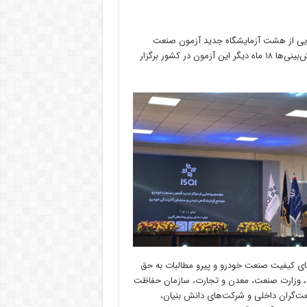
ISQI) بر آن شد تا ضمن رونمایی از هشت آزمایشگاه جدید آزمون صنعت
خودرو، عملیات اجرایی مرکز آزمون تصادف خودرو را آغاز کند تا طبق پیش‌بینی‌ها ١٨ ماه دیگر این آزمون در کشور برگزار
رتقای کیفیت صنعت خودرو و پیرو مطالبات به حق
، وزارت صنعت، معدن و تجارت، سازمان حفاظت
ت‌گران داخلی و شرکت‌های دانش بنیان،