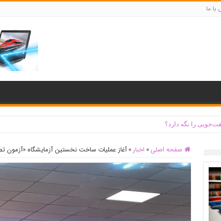
با ما
ت‌جویی را نگه دارد؟
صفحه اصلی
»
اخبار
»
آغاز عملیات ساخت نخستین آزمایشگاه «آزمون تصا