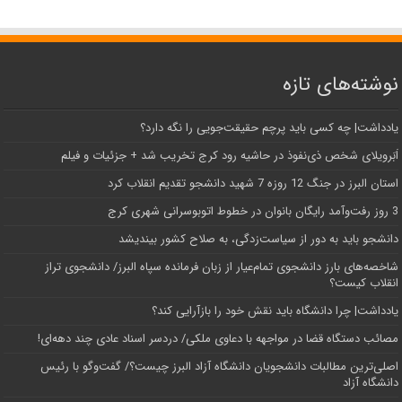
نوشته‌های تازه
یادداشت| ‌چه کسی باید پرچم حقیقت‌جویی را نگه دارد؟
اَبَر‌ویلای شخص ذی‌نفوذ در حاشیه‌ رود کرج تخریب شد + جزئیات و فیلم
استان البرز در جنگ 12 روزه 7 شهید دانشجو تقدیم انقلاب کرد
3 روز رفت‌وآمد رایگان بانوان در خطوط اتوبوسرانی شهری کرج
دانشجو باید به دور از سیاست‌زدگی، به صلاح کشور بیندیشد
شاخصه‌های بارز دانشجوی تمام‌عیار از زبان فرمانده سپاه البرز/ دانشجوی تراز
انقلاب کیست؟
یادداشت| چرا دانشگاه باید نقش خود را بازآرایی کند؟
مصائب دستگاه قضا در مواجهه با دعاوی ملکی/ دردسر اسناد عادی چند‌ دهه‌ای!
اصلی‌ترین مطالبات دانشجویان دانشگاه آزاد البرز چیست؟/ گفت‌وگو با رئیس
دانشگاه آز‌اد