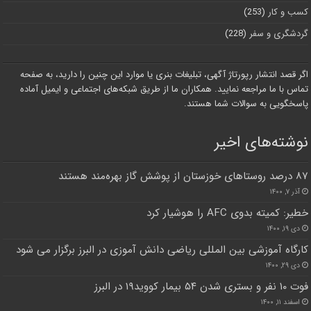
کسب و کار
(253)
گردشگری و سفر
(228)
اگر قصد انتشار رپورتاژ آگهی، تبلیغات بنری یا موارد این چنین را دارید، به صفحه
تماس با ما مراجعه نمایید. همکاران ما از طریق شبکه‌های اجتماعی و ایمیل آماده
پاسخگویی به سوالات شما هستند.
نوشته‌های اخیر
۸۷ درصد روستاهای خوزستان از پوشش گاز بهره‌مند هستند
آذر ۷, ۱۴۰۰
خطیر: کمیته بدوی AFC را هوشیار کرد
دی ۱۹, ۱۴۰۰
کارگاه آموزشی بین المللی ریاضی دانش آموزی در البرز برگزار می شود
دی ۲۹, ۱۴۰۰
فوت ۱۰ نفر و بستری شدن ۵۴ بیمار کووید۱۹ در البرز
اسفند ۱۱, ۱۴۰۰