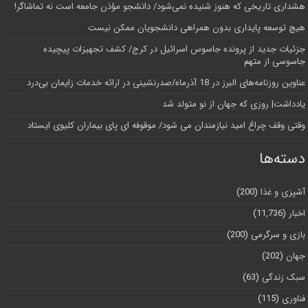
هشداری تاریخی که هنوز شنیده نمی‌شود/ دانشجو مؤذن جامعه است نه تماشاگر!
هیچ توسعه پایداری بدون همراهی دانشجویان ممکن نیست
جزئیات جدید از پرونده جاسوس اسرائیل در کرج/‌ کشف تجهیزات پیچیده
جاسوسی از متهم
عناوین روزنامه‌های البرز در ‌18 آذرماه/صدرنشینی در ارائه خدمات زایمان بی‌درد
یادداشت| روزی که جهان از نو متولد شد
وقتی وقف چراغ امید نیازمندان می شود/ موقوفه ای پای بیماران کلیوی ایستاد
دسته‌ها
آشپزی و غذا
(200)
اخبار
(11,736)
بازی و سرگرمی
(200)
جهان
(202)
سبک زندگی
(63)
فناوری
(115)