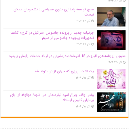
آذر ۲۶, ۱۴۰۴
هیچ توسعه پایداری بدون همراهی دانشجویان ممکن
نیست
آذر ۲۶, ۱۴۰۴
جزئیات جدید از پرونده جاسوس اسرائیل در کرج/‌ کشف
تجهیزات پیچیده جاسوسی از متهم
آذر ۲۶, ۱۴۰۴
عناوین روزنامه‌های البرز در ‌18 آذرماه/صدرنشینی در ارائه خدمات زایمان بی‌درد
آذر ۲۵, ۱۴۰۴
یادداشت| روزی که جهان از نو متولد شد
آذر ۲۵, ۱۴۰۴
وقتی وقف چراغ امید نیازمندان می شود/ موقوفه ای پای
بیماران کلیوی ایستاد
آذر ۲۵, ۱۴۰۴