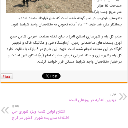
مساحت ۱۵ هزار
متر مربع جنب پارک
تندرستی فردیس در نظر گرفته شده است که طبق قرارداد منعقد شده با
پیمانکار مقرر شد ظرف ۲۴ ماه آماده تحویل به متقاضیان واجد شرایط شود.
مدیر کل راه و شهرسازی استان البرز با بیان اینکه عملیات اجرایی شامل جمع
آوری پسماند‌های ساختمانی زمین، آزمایشگاه فنی و مکانیک خاک و تجهیز
کارگاه در این منطقه انجام شده است افزود: این طرح در ۶ بلوک با نظارت اداره
کل راه وشهرسازی و ستاد اجرایی فرمان حضرت امام (ره) استان البرز احداث و
دراختیار متقاضیان واجد شرایط مسکن قرار خواهد گرفت.
قبلی
بهترین تغذیه در روز‌های آلوده
بعدی
افتتاح اولین شعبه ویژه شورای حل
اختلاف مدیریت شهری کشور در کرج