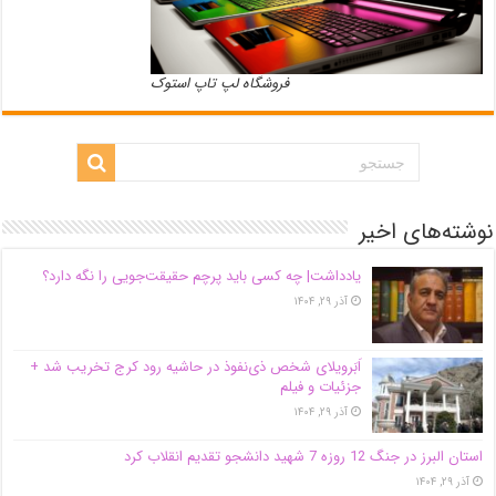
فروشگاه لپ تاپ استوک
نوشته‌های اخیر
یادداشت| ‌چه کسی باید پرچم حقیقت‌جویی را نگه دارد؟
آذر ۲۹, ۱۴۰۴
اَبَر‌ویلای شخص ذی‌نفوذ در حاشیه‌ رود کرج تخریب شد +
جزئیات و فیلم
آذر ۲۹, ۱۴۰۴
استان البرز در جنگ 12 روزه 7 شهید دانشجو تقدیم انقلاب کرد
آذر ۲۹, ۱۴۰۴