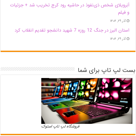
اَبَر‌ویلای شخص ذی‌نفوذ در حاشیه‌ رود کرج تخریب شد + جزئیات
و فیلم
آذر ۲۹, ۱۴۰۴
استان البرز در جنگ 12 روزه 7 شهید دانشجو تقدیم انقلاب کرد
آذر ۲۹, ۱۴۰۴
بست لپ تاپ برای شما
فروشگاه لپ تاپ استوک