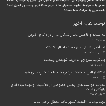
اگر قصد انتشار رپورتاژ آگهی، تبلیغات بنری یا موارد این چنین را دارید، به صفحه
تماس با ما مراجعه نمایید. همکاران ما از طریق شبکه‌های اجتماعی و ایمیل آماده
پاسخگویی به سوالات شما هستند.
نوشته‌های اخیر
مه شدید و کاهش دید رانندگان در آزادراه کرج -قزوین
آذر ۲۹, ۱۴۰۰
نظرآبادی‌ها پای سفره ساده افطار نشستند
اردیبهشت ۱۳, ۱۴۰۱
پدرشهید مورودی به فرزند شهیدش پیوست
خرداد ۲۱, ۱۴۰۱
استاندار البرز: مطالبات مردمی باید با جدیت پیگیری شود
آذر ۱۱, ۱۴۰۰
مطالبه خواسته های بخش خصوصی از حاکمیت اولویت ویژه اتاق
بازرگانی است
آبان ۳۰, ۱۴۰۰
مهمانپرست: اقتصاد کشور نباید معطل برجام بماند