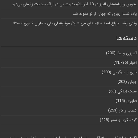
عناوین روزنامه‌های البرز در ‌18 آذرماه/صدرنشینی در ارائه خدمات زایمان بی‌درد
یادداشت| روزی که جهان از نو متولد شد
وقتی وقف چراغ امید نیازمندان می شود/ موقوفه ای پای بیماران کلیوی ایستاد
دسته‌ها
آشپزی و غذا
(200)
اخبار
(11,736)
بازی و سرگرمی
(200)
جهان
(202)
سبک زندگی
(63)
فناوری
(115)
کسب و کار
(253)
گردشگری و سفر
(228)