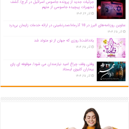
جزئیات جدید از پرونده جاسوس اسرائیل در کرج/‌ کشف
تجهیزات پیچیده جاسوسی از متهم
آذر ۲۶, ۱۴۰۴
عناوین روزنامه‌های البرز در ‌18 آذرماه/صدرنشینی در ارائه خدمات زایمان بی‌درد
آذر ۲۵, ۱۴۰۴
یادداشت| روزی که جهان از نو متولد شد
آذر ۲۵, ۱۴۰۴
وقتی وقف چراغ امید نیازمندان می شود/ موقوفه ای پای
بیماران کلیوی ایستاد
آذر ۲۵, ۱۴۰۴