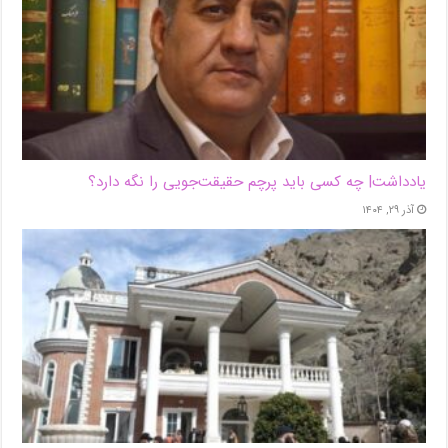
یادداشت| ‌چه کسی باید پرچم حقیقت‌جویی را نگه دارد؟
آذر ۲۹, ۱۴۰۴