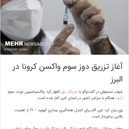
آغاز تزریق دوز سوم واکسن کرونا در
البرز
شهاب مستوفی در گفت‌وگو با
خبرنگار مهر
اظهار کرد: واکسیناسیون نوبت سوم
کرونا
همگام با سراسر کشور در استان البرز آغاز شده است.
وی بیان کرد: این گام برای کنترل همه‌گیری بیماری کووید – ۱۹ از اهمیت
بالایی برخوردار است.
معاون بهداشتی دانشگاه علوم پزشکی البرز متذکر شد: در حال حاضر تمامی