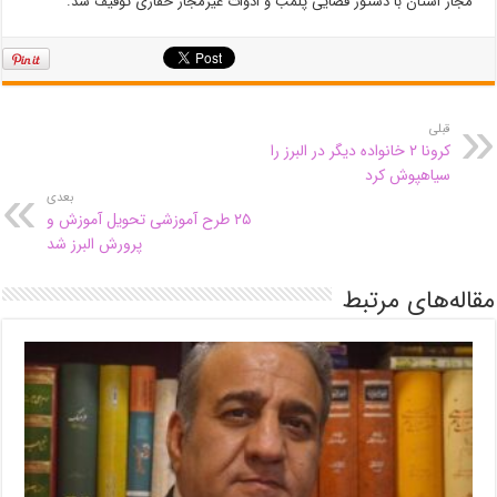
مجاز استان با دستور قضایی پلمب و ادوات غیرمجاز حفاری توقیف شد.
قبلی
کرونا ۲ خانواده دیگر در البرز را
سیاهپوش کرد
بعدی
۲۵ طرح آموزشی تحویل آموزش و
پرورش البرز شد
مقاله‌های مرتبط