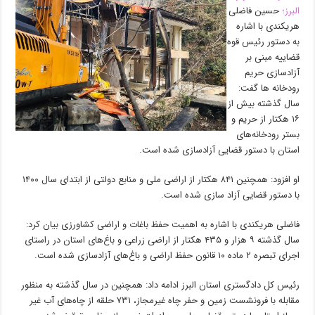
البرز؛
حسین فاضلی
هریکندی با اشاره
به دستور رئیس قوه
قضاییه مبنی بر
آزادسازی حریم
رودخانه ها گفت:
سال گذشته بیش از
۱۶ هکتار از حریم و
بستر رودخانه‌های
استان با دستور قضایی آزادسازی شده است.
او افزود: همچنین ۸۴۱ هکتار از اراضی ملی و منابع دولتی از ابتدای سال ۱۴۰۰
با دستور قضایی آزاد سازی شده است.
فاضلی هریکندی با اشاره به اهمیت حفظ باغات و اراضی کشاورزی بیان کرد:
سال گذشته ۹ هزار و ۴۳۵ هکتار از اراضی زراعی و باغ‌های استان در راستای
اجرای تبصره ۲ ماده ۱۰ قانون حفظ اراضی و باغ‌های آزادسازی شده است.
رئیس کل دادگستری استان البرز ادامه داد: همچنین در سال گذشته به منظور
مقابله با فرونشست زمین و حفر چاه غیرمجاز، ۷۳۱ حلقه از چاه‌های آب غیر