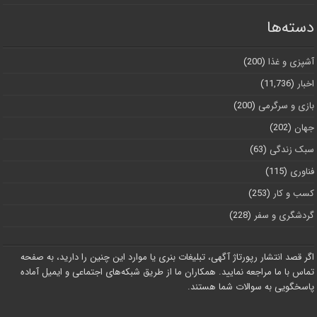
دسته‌ها
آشپزی و غذا
(200)
اخبار
(11,736)
بازی و سرگرمی
(200)
جهان
(202)
سبک زندگی
(63)
فناوری
(115)
کسب و کار
(253)
گردشگری و سفر
(228)
اگر قصد انتشار رپورتاژ آگهی، تبلیغات بنری یا موارد این چنین را دارید، به صفحه
تماس با ما مراجعه نمایید. همکاران ما از طریق شبکه‌های اجتماعی و ایمیل آماده
پاسخگویی به سوالات شما هستند.