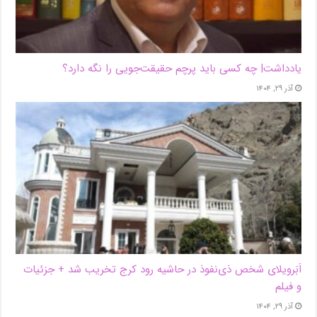
یادداشت| ‌چه کسی باید پرچم حقیقت‌جویی را نگه دارد؟
آذر ۲۹, ۱۴۰۴
اَبَر‌ویلای شخص ذی‌نفوذ در حاشیه‌ رود کرج تخریب شد + جزئیات
و فیلم
آذر ۲۹, ۱۴۰۴