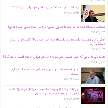
آذر ۲۸, ۱۴۰۴
یادداشت| چرا دانشگاه باید نقش خود را بازآرایی کند؟
آذر ۲۷, ۱۴۰۴
مصائب دستگاه قضا در مواجهه با دعاوی ملکی/ دردسر اسناد عادی چند‌ دهه‌ای!
آذر ۲۷, ۱۴۰۴
اصلی‌ترین مطالبات دانشجویان دانشگاه آزاد البرز چیست؟/ گفت‌وگو با رئیس
دانشگاه آز‌اد
آذر ۲۷, ۱۴۰۴
هشداری تاریخی که هنوز شنیده نمی‌شود/ دانشجو مؤذن جامعه است نه تماشاگر!
آذر ۲۶, ۱۴۰۴
هیچ توسعه پایداری بدون همراهی دانشجویان ممکن
نیست
آذر ۲۶, ۱۴۰۴
جزئیات جدید از پرونده جاسوس اسرائیل در کرج/‌ کشف
تجهیزات پیچیده جاسوسی از متهم
آذر ۲۶, ۱۴۰۴