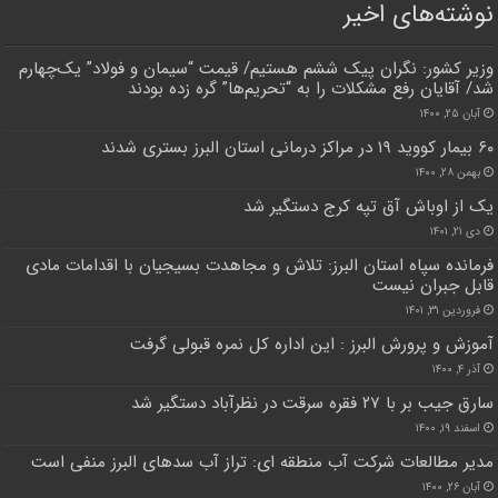
نوشته‌های اخیر
وزیر کشور: نگران پیک ششم هستیم/ قیمت “سیمان و فولاد” یک‌چهارم
شد/ آقایان رفع مشکلات را به “تحریم‌ها” گره زده بودند
آبان ۲۵, ۱۴۰۰
۶۰ بیمار کووید ۱۹ در مراکز درمانی استان البرز بستری شدند
بهمن ۲۸, ۱۴۰۰
یک از اوباش آق تپه کرج دستگیر شد
دی ۲۱, ۱۴۰۱
فرمانده سپاه استان البرز: تلاش و مجاهدت بسیجیان با اقدامات مادی
قابل جبران نیست
فروردین ۳۱, ۱۴۰۱
آموزش و پرورش البرز : این اداره کل نمره قبولی گرفت
آذر ۴, ۱۴۰۰
سارق جیب بر با ۲۷ فقره سرقت در نظرآباد دستگیر شد
اسفند ۱۹, ۱۴۰۰
مدیر مطالعات شرکت آب منطقه ای: تراز آب سدهای البرز منفی است
آبان ۲۶, ۱۴۰۰