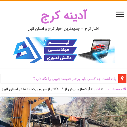
آدینه کرج
اخبار کرج – جدیدترین اخبار کرج و استان البرز
یادداشت| ‌چه کسی باید پرچم حقیقت‌جویی را نگه دارد؟
صفحه اصلی
»
اخبار
»
آزادسازی بیش از ۱۶ هکتار از حریم رودخانه‌ها در استان البرز