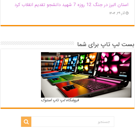
استان البرز در جنگ 12 روزه 7 شهید دانشجو تقدیم انقلاب کرد
آذر ۲۹, ۱۴۰۴
بست لپ تاپ برای شما
فروشگاه لپ تاپ استوک