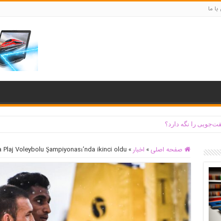
با ما
ت‌جویی را نگه دارد؟
صفحه اصلی
»
اخبار
»
a Plaj Voleybolu Şampiyonası’nda ikinci oldu