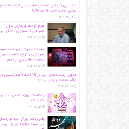
هشداری تاریخی که هنوز شنیده نمی‌شود/ دانشجو
مؤذن جامعه است نه تماشاگر!
آذر ۲۶, ۱۴۰۴
هیچ توسعه پایداری بدون
همراهی دانشجویان ممکن ن
آذر ۲۶, ۱۴۰۴
جزئیات جدید از پرونده جاس
اسرائیل در کرج/‌ کشف تجهیز
پیچیده جاسوسی از متهم
آذر ۲۶, ۱۴۰۴
عناوین روزنامه‌های البرز در ‌18 آذرماه/صدرنشینی در
ارائه خدمات زایمان بی‌درد
آذر ۲۵, ۱۴۰۴
یادداشت| روزی که جهان از نو
متولد شد
آذر ۲۵, ۱۴۰۴
وقتی وقف چراغ امید نیازمندا
می شود/ موقوفه ای پای بیمار