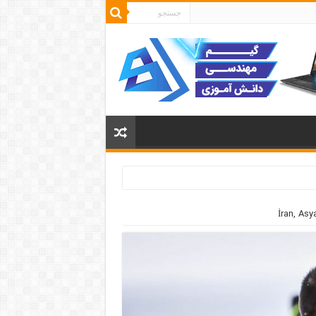
İran, Asy