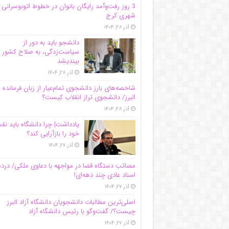
3 روز رفت‌وآمد رایگان بانوان در خطوط اتوبوسرانی
شهری کرج
آذر ۲۸, ۱۴۰۴
دانشجو باید به دور از
سیاست‌زدگی، به صلاح کشور
بیندیشد
آذر ۲۸, ۱۴۰۴
شاخصه‌های بارز دانشجوی تمام‌عیار از زبان فرمانده 
البرز/ دانشجوی تراز انقلاب کیست؟
آذر ۲۸, ۱۴۰۴
یادداشت| چرا دانشگاه باید ن
خود را بازآرایی کند؟
آذر ۲۷, ۱۴۰۴
مصائب دستگاه قضا در مواجهه با دعاوی ملکی/ درد
اسناد عادی چند‌ دهه‌ای!
آذر ۲۷, ۱۴۰۴
اصلی‌ترین مطالبات دانشجویان دانشگاه آزاد البرز
چیست؟/ گفت‌وگو با رئیس دانشگاه آز‌اد
آذر ۲۷, ۱۴۰۴