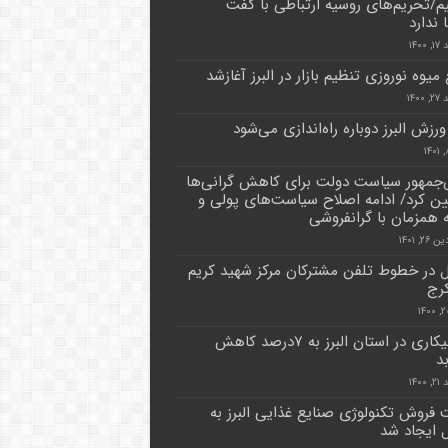
/تحریم‌های روسیه ارتباطی با گفت
 ندارد
۱۴۰۰
میوه نوروزی تنظیم بازار در البرز آغازشد
۱۴۰۰
رزش البرز دوباره راه‌اندازی می‌شود
جمهور سیاست دولت برای کاهش گرانی‌ها
یین کرد/ ادامه اصلاح سیاست‌های پولی و
ه همزمان با گرانفروشی
۲, ۱۴۰۱
ل در خطوط تلفن مشترکان مرکز شهید کریم
کرج
نرخ بیکاری در استان البرز به ۷درصد کاهش
د
۱۴۰۰
فروش تکنولوژی صنایع غذایی البرز به
 ایجاد شد