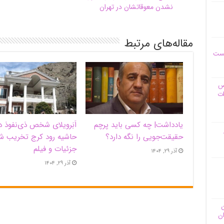
نشدن معوقاتشان در تهران
مقاله‌های مرتبط
یست
وس
ات
یادداشت| ‌چه کسی باید پرچم
اَبَر‌ویلای شخص ذی‌نفوذ د
حقیقت‌جویی را نگه دارد؟
حاشیه‌ رود کرج تخریب ش
جزئیات و فیلم
آذر ۲۹, ۱۴۰۴
آذر ۲۹, ۱۴۰۴
ن
ان