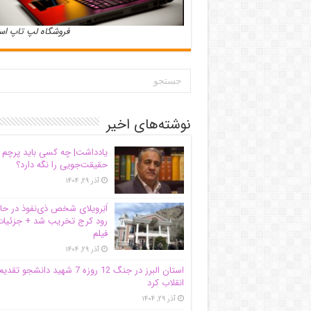
فروشگاه لپ تاپ ا
نوشته‌های اخیر
یادداشت| ‌چه کسی باید پرچم
حقیقت‌جویی را نگه دارد؟
آذر ۲۹, ۱۴۰۴
اَبَر‌ویلای شخص ذی‌نفوذ در حا
رود کرج تخریب شد + جزئیات
فیلم
آذر ۲۹, ۱۴۰۴
استان البرز در جنگ 12 روزه 7 شهید دانشجو تقدی
انقلاب کرد
آذر ۲۹, ۱۴۰۴