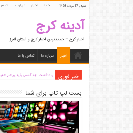
خانه
اخبار
درباره ما
تماس 
شنبه , 17 مرداد 1405
آدینه کرج
اخبار کرج – جدیدترین اخبار کرج و استان البرز
اخبار
درباره ما
تماس با ما
خبر فوری
یادداشت| ‌چه کسی باید پرچم حقیق
بست لپ تاپ برای شما