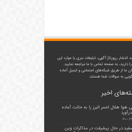
د انتشار رپورتاژ آگهی، تبلیغات بنری یا موارد این
ا دارید، به صفحه تماس با ما مراجعه نمایید.
ن ما از طریق شبکه‌های اجتماعی و ایمیل آماده
یی به سوالات شما هستند.
ه‌های اخیر
 هوا هلال احمر البرز را به حالت آماده
رآورد
فید:در حال پیشرفت در مذاکرات وین