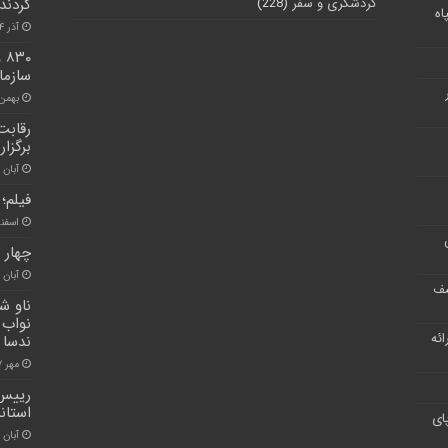
گردشگری و سفر
(228)
کردند
اه
آذر ۴, ۱۴۰۰
۳۰
سازما
بهمن ۱۲, ۰۰
رقابت
برگزار
آبان ۳۰, ۱۴۰۰
فیلم؛
اسفند ۲۸, 
چهار 
آبان ۲۷, ۱۴۰۰
شف
ر ارائه
ندسا 
مهر ۱۷, ۱۴۰۱
رییس 
استاند
ای
آبان ۳۰, ۱۴۰۰