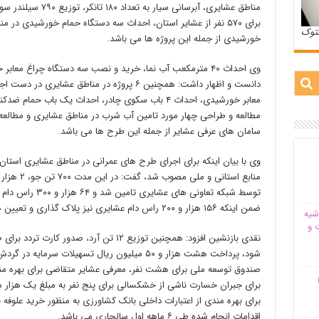
مناطق عشایری، آبرسان
ستوک
خورشیدی از جمله این پروژه ها می باشد.
وی احداث ۴۰ مترمکعب آب نما، خرید و نصب سه دستگاه چراغ معا
مطالعه و طراحی چهار مورد تامین آب شرب در مناطق عشایری و مطالعه
سامان های عرفی عشایر از جمله این طرح ها می باشد.
توسط شبکه تعاونی ه
ضمن اینکه ۱۵۶ هزار و ۲۰۰ راس دام عشایری نیز پلاک گذاری و تعیین هویت شدند.
شیه‌
 و
شود، پرداخت هشت هزار و ۵۰ میلیون ریال تسهیلات سر
م
اقدامات انجام شده طی ۶ ماهه اول سالجاری می باشد.