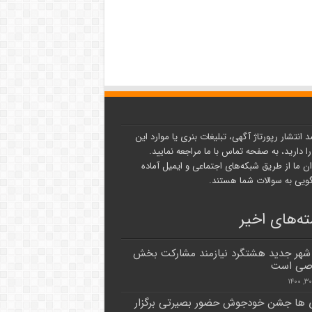
د انتشار رپورتاژ آگهی، تبلیغات بنری یا موارد این
ا دارید، به صفحه تماس با ما مراجعه نمایید.
ن ما از طریق شبکه‌های اجتماعی و ایمیل آماده
یی به سوالات شما هستند.
ه‌های اخیر
شهر جدید هشتگرد نیازمند مشارکت بخش
ی است
ی ها جشن خودجوش حضور بصیرتی برگزار