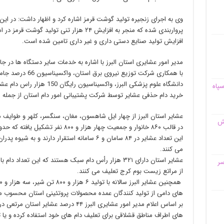
افزایش تولید صنایع دستی داری و غیر داری تامین شده است.
با همکاری شرکت توزیع 
دانشگاه علوم پزشکی البرز، واکس
سپاه
خرید دام حذفی عشایر توسط شرکت پشتیبانی امور دام استان از جمله
عشایر استان البرز از چهار ایل شاهسون، مغان، سنگسر، کلهر و طوایف م
قش
در قالب ۸۶۰ خانوار و جمعیت چهار هزار و ۸۰۰ نفر تشکیل یافته که حدود ۵۶ درصد آنان کوچنده هستند.
این تعداد عشایر در ۸۴ سامان و ۶ سامانه استقرار دا
می کنند.
سر
از مراتع زیست بوم کرج تعلیف می کنند.
های دامی از تولید کنندگان عمده محصولات پروتئینی استان محسوب م
بر اساس اعلام مدیر امور عشایری البرز ۴۴ درصد
های اطراف مناطق قشلاقی برای تعلیف دام های خود استفاده کرده و یا