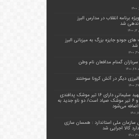
۸ ویژه برنامه انقلاب در مدارس البرز
ندهی شد
۱۴
 های جودو جایزه بزرگ به میزبانی البرز
 شد
 سربازان گمنام مدافعان نام وطن
۱۴۰۰
البرزی دیگر در آتش کرونا سوختند
ناو شهید سلیمانی دارای ۱۶ تیر موشک پدافندی
نواب و ۶ تیر موشک صیاد است/ دو ناو جدید به
اضافه می‌شود
سازمان ملی استاندارد : همسان سازی
ارد کالا اجرایی شد