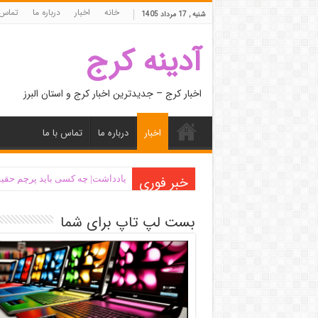
خانه
اخبار
درباره ما
تماس 
شنبه , 17 مرداد 1405
آدینه کرج
اخبار کرج – جدیدترین اخبار کرج و استان البرز
اخبار
درباره ما
تماس با ما
خبر فوری
یادداشت| ‌چه کسی باید پرچم حقیق
بست لپ تاپ برای شما