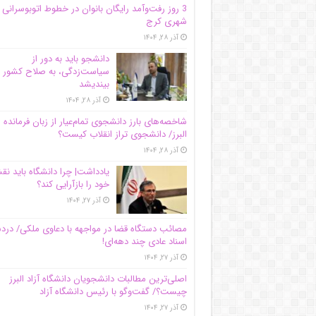
3 روز رفت‌وآمد رایگان بانوان در خطوط اتوبوسرانی
شهری کرج
آذر ۲۸, ۱۴۰۴
دانشجو باید به دور از
سیاست‌زدگی، به صلاح کشور
بیندیشد
آذر ۲۸, ۱۴۰۴
شاخصه‌های بارز دانشجوی تمام‌عیار از زبان فرمانده 
البرز/ دانشجوی تراز انقلاب کیست؟
آذر ۲۸, ۱۴۰۴
یادداشت| چرا دانشگاه باید ن
خود را بازآرایی کند؟
آذر ۲۷, ۱۴۰۴
مصائب دستگاه قضا در مواجهه با دعاوی ملکی/ درد
اسناد عادی چند‌ دهه‌ای!
آذر ۲۷, ۱۴۰۴
اصلی‌ترین مطالبات دانشجویان دانشگاه آزاد البرز
چیست؟/ گفت‌وگو با رئیس دانشگاه آز‌اد
آذر ۲۷, ۱۴۰۴