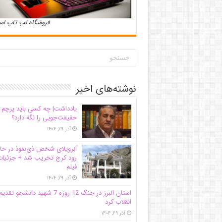
فروشگاه لپ تاپ ا
نوشته‌های اخیر
یادداشت| ‌چه کسی باید پرچم
حقیقت‌جویی را نگه دارد؟
آذر ۲۹, ۱۴۰۴
اَبَر‌ویلای شخص ذی‌نفوذ در حا
رود کرج تخریب شد + جزئیات
فیلم
آذر ۲۹, ۱۴۰۴
استان البرز در جنگ 12 روزه 7 شهید دانشجو تقدی
انقلاب کرد
آذر ۲۹, ۱۴۰۴