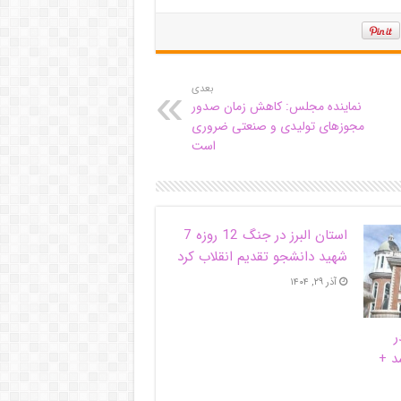
بعدی
نماینده مجلس: کاهش زمان صدور
مجوزهای تولیدی و صنعتی ضروری
است
استان البرز در جنگ 12 روزه 7
شهید دانشجو تقدیم انقلاب کرد
آذر ۲۹, ۱۴۰۴
ر
د +