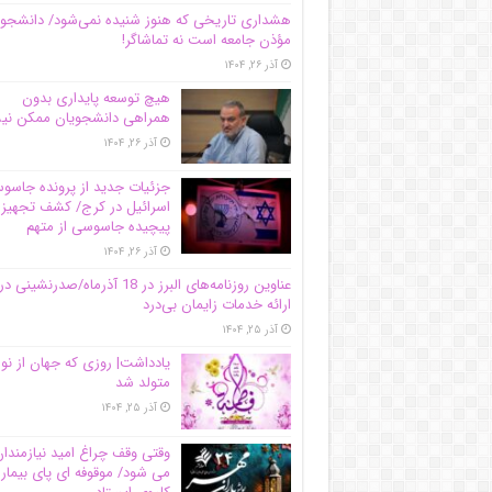
هشداری تاریخی که هنوز شنیده نمی‌شود/ دانشجو
مؤذن جامعه است نه تماشاگر!
آذر ۲۶, ۱۴۰۴
هیچ توسعه پایداری بدون
همراهی دانشجویان ممکن ن
آذر ۲۶, ۱۴۰۴
جزئیات جدید از پرونده جاس
اسرائیل در کرج/‌ کشف تجهیز
پیچیده جاسوسی از متهم
آذر ۲۶, ۱۴۰۴
عناوین روزنامه‌های البرز در ‌18 آذرماه/صدرنشینی در
ارائه خدمات زایمان بی‌درد
آذر ۲۵, ۱۴۰۴
یادداشت| روزی که جهان از نو
متولد شد
آذر ۲۵, ۱۴۰۴
وقتی وقف چراغ امید نیازمندا
می شود/ موقوفه ای پای بیمار