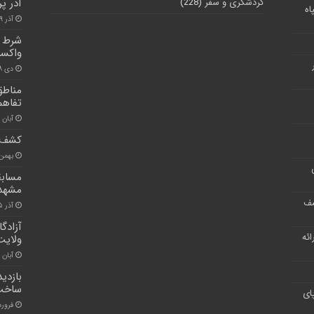
گردشگری و سفر
(228)
آذر پ
اه
آذر ۱۹, ۱۴۰۰
شرط ف
واکسی
دی ۸, ۱۴۰۰
مناطق
تفاهم
آبان ۳۰, ۱۴۰۰
کشف ۱۷ دستگاه تولید ارز دی
بهمن ۱۲, ۰۰
مسابق
مشهد 
شف
آذر ۵, ۱۴۰۰
آزادگ
ر ارائه
ولایت
آبان ۳۰, ۱۴۰۰
بازدی
ساخت 
ای
فروردین ۹