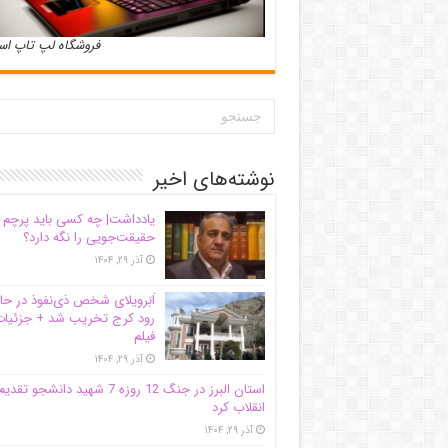
فروشگاه لپ تاپ ا
نوشته‌های اخیر
یادداشت| ‌چه کسی باید پرچم
حقیقت‌جویی را نگه دارد؟
آذر ۲۹, ۱۴۰۴
اَبَر‌ویلای شخص ذی‌نفوذ در حا
رود کرج تخریب شد + جزئیات
فیلم
آذر ۲۹, ۱۴۰۴
استان البرز در جنگ 12 روزه 7 شهید دانشجو تقدی
انقلاب کرد
آذر ۲۹, ۱۴۰۴