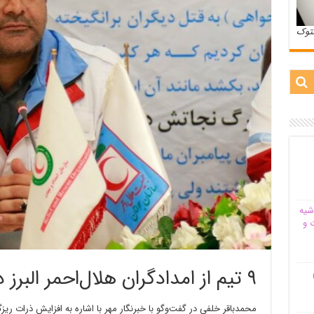
ستوک
شیه‌
 و
۹ تیم از امدادگران هلال‌احمر البرز در آماده‌باش
م
محمدباقر
خلفی
در گفت‌وگو با خبرنگار مهر با اشاره به افزایش ذرات ریزگ