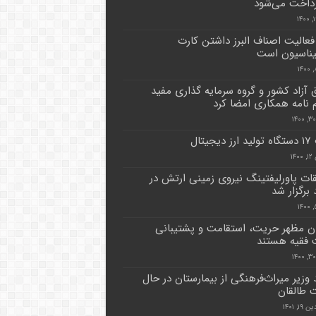
رداخت می‌شود
عالیت اصناف البرز داشتن کارت
ناسیون است
 آزاد کشور و گروه سرمایه گذاری مفید
 نامه همکاری امضا کرد
جیتال
۱۴
ات پاورلیفتینگ نیروی زمینی ارتش در
برگزار شد
ان مظهر حریت، استقامت و پشتیبانی
 فقیه هستند
د وزیر میراث‌فرهنگی از بیمارستان در حال
طالقان
۱, ۱۴۰۱