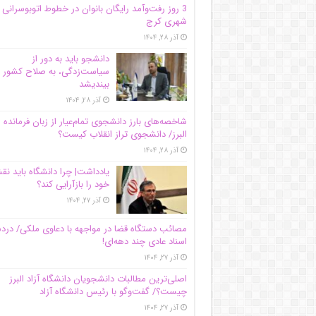
3 روز رفت‌وآمد رایگان بانوان در خطوط اتوبوسرانی
شهری کرج
آذر ۲۸, ۱۴۰۴
دانشجو باید به دور از
سیاست‌زدگی، به صلاح کشور
بیندیشد
آذر ۲۸, ۱۴۰۴
شاخصه‌های بارز دانشجوی تمام‌عیار از زبان فرمانده 
البرز/ دانشجوی تراز انقلاب کیست؟
آذر ۲۸, ۱۴۰۴
یادداشت| چرا دانشگاه باید ن
خود را بازآرایی کند؟
آذر ۲۷, ۱۴۰۴
مصائب دستگاه قضا در مواجهه با دعاوی ملکی/ درد
اسناد عادی چند‌ دهه‌ای!
آذر ۲۷, ۱۴۰۴
اصلی‌ترین مطالبات دانشجویان دانشگاه آزاد البرز
چیست؟/ گفت‌وگو با رئیس دانشگاه آز‌اد
آذر ۲۷, ۱۴۰۴