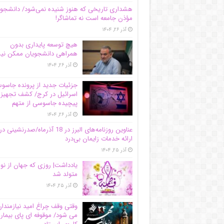
هشداری تاریخی که هنوز شنیده نمی‌شود/ دانشجو
مؤذن جامعه است نه تماشاگر!
آذر ۲۶, ۱۴۰۴
هیچ توسعه پایداری بدون
همراهی دانشجویان ممکن ن
آذر ۲۶, ۱۴۰۴
جزئیات جدید از پرونده جاس
اسرائیل در کرج/‌ کشف تجهیز
پیچیده جاسوسی از متهم
آذر ۲۶, ۱۴۰۴
عناوین روزنامه‌های البرز در ‌18 آذرماه/صدرنشینی در
ارائه خدمات زایمان بی‌درد
آذر ۲۵, ۱۴۰۴
یادداشت| روزی که جهان از نو
متولد شد
آذر ۲۵, ۱۴۰۴
وقتی وقف چراغ امید نیازمندا
می شود/ موقوفه ای پای بیمار