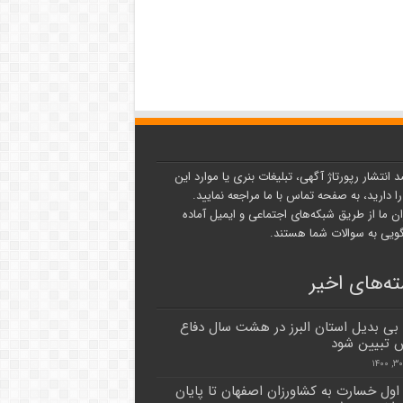
د انتشار رپورتاژ آگهی، تبلیغات بنری یا موارد این
ا دارید، به صفحه تماس با ما مراجعه نمایید.
ن ما از طریق شبکه‌های اجتماعی و ایمیل آماده
یی به سوالات شما هستند.
ه‌های اخیر
ی بدیل استان البرز در هشت سال دفاع
 تبیین شود
ول خسارت به کشاورزان اصفهان تا پایان