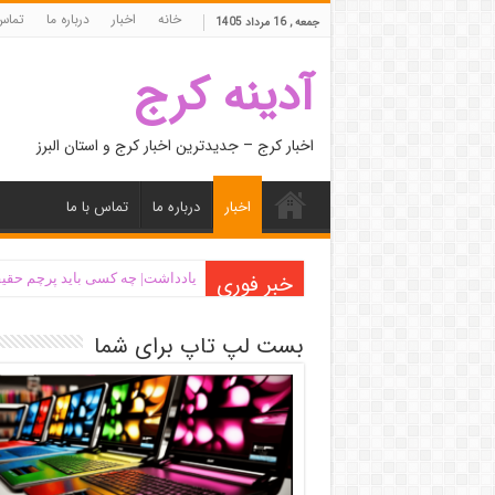
خانه
اخبار
درباره ما
تماس 
جمعه , 16 مرداد 1405
آدینه کرج
اخبار کرج – جدیدترین اخبار کرج و استان البرز
اخبار
درباره ما
تماس با ما
خبر فوری
یادداشت| ‌چه کسی باید پرچم حقیق
بست لپ تاپ برای شما