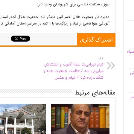
بروز مشکلات تنفسی برای شهروندان وجود دارد.
مدیرعامل جمعیت هلال احمر البرز متذکر شد: جمعیت هلال احمر استان
آلودگی هوا ناشی از غبار و ریزگردها با ۹ تیم در سراسر استان آمادگی کامل دارد.
اشتراک گذاری
سپاه
قبلی
قیام تهرانی‌ها علیه آشوب و اغتشاش
میلیونی شد / عظمت جمعیت همه را
قش
شگفت‌زده کرد + فیلم و عکس
مقاله‌های مرتبط
سر