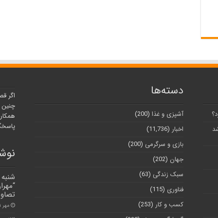
دسته‌ها
اگر قص
چنین ر
د؟
آشپزی و غذا
(200)
همکارا
پاسخگو
شد
اخبار
(11,736)
بازی و سرگرمی
(200)
نوشت
جهان
(202)
سبک زندگی
(63)
“مهرا
فناوری
(115)
تصاوی
کسب و کار
(253)
مهر ۱, ۱۴۰۱