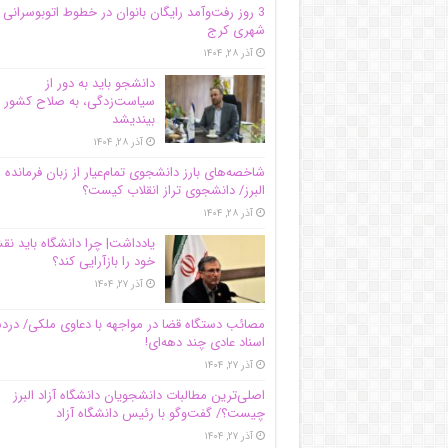
3 روز رفت‌وآمد رایگان بانوان در خطوط اتوبوسرانی
شهری کرج
آذر ۲۸, ۱۴۰۴
دانشجو باید به دور از
سیاست‌زدگی، به صلاح کشور
بیندیشد
آذر ۲۸, ۱۴۰۴
شاخصه‌های بارز دانشجوی تمام‌عیار از زبان فرمانده 
البرز/ دانشجوی تراز انقلاب کیست؟
آذر ۲۸, ۱۴۰۴
یادداشت| چرا دانشگاه باید ن
خود را بازآرایی کند؟
آذر ۲۷, ۱۴۰۴
مصائب دستگاه قضا در مواجهه با دعاوی ملکی/ درد
اسناد عادی چند‌ دهه‌ای!
آذر ۲۷, ۱۴۰۴
اصلی‌ترین مطالبات دانشجویان دانشگاه آزاد البرز
چیست؟/ گفت‌وگو با رئیس دانشگاه آز‌اد
آذر ۲۷, ۱۴۰۴