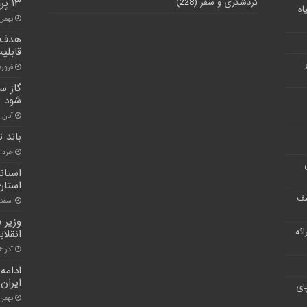
گردشگری و سفر
(228)
۱۳ پروژه راهداری در نظرآباد انجام شد
اه
بهمن ۱۰, ۰۰
هدف گ
قابلی
فروردین ۰
گاز س
شود
آبان ۳۰, ۱۴۰۰
باند 
خرداد ۲۰, 
استان
استان 
شف
اسفند ۱۸, 
وزیر 
ر ارائه
انقلا
آذر ۶, ۱۴۰۰
ادامه
ایران
ای
بهمن ۲۲, ۰۰