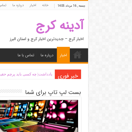
خانه
اخبار
درباره ما
تماس 
جمعه , 16 مرداد 1405
آدینه کرج
اخبار کرج – جدیدترین اخبار کرج و استان البرز
اخبار
درباره ما
تماس با ما
خبر فوری
یادداشت| ‌چه کسی باید پرچم حقیق
بست لپ تاپ برای شما