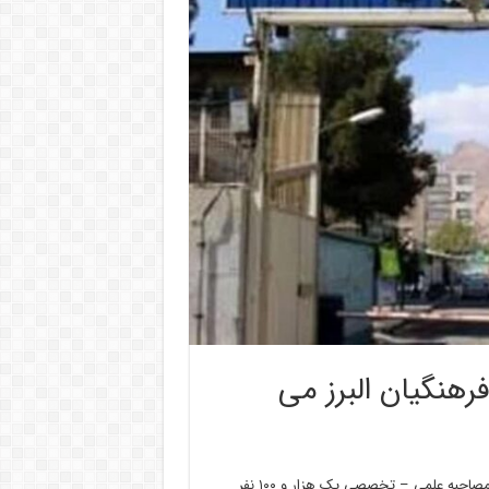
رهنگیان البرز می
سعید احد زاده روز یکشنبه در گفت و گو با ایرنا با اشاره به اینکه فرآیند مصاحبه علمی – تخصصی یک هزار و ۱۰۰ نفر