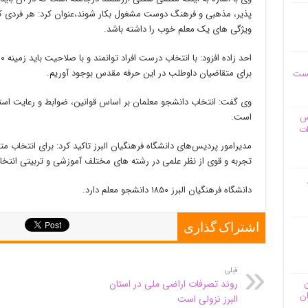
پذیر، مذهبی و فرهنگ دوست مشغول بکار شوند،عنوان کرد: هر فردی که 
ویژگی های یک معلم خوب را داشته باشد.
برای متقاضیان داوطلب در این حرفه مقدس بوجود آوریم.
یست
وی گفت: انتخاب دانشجو معلمان بر اساس قوانین، ضوابط و رعایت استا
است.
وس
ات
مدیرامور پردیس‌های دانشگاه فرهنگیان البرز تاکید کرد: برای انتخاب مت
تجربه و قوی از نظر علمی در رشته های مختلف آموزشی و تربیتی انت
دانشگاه فرهنگیان البرز ۱۸۵۰ دانشجو معلم دارد.
اشتراک گذاری
قبلی
ن
روند تصرفات اراضی ملی در استان
ان
البرز نزولی است