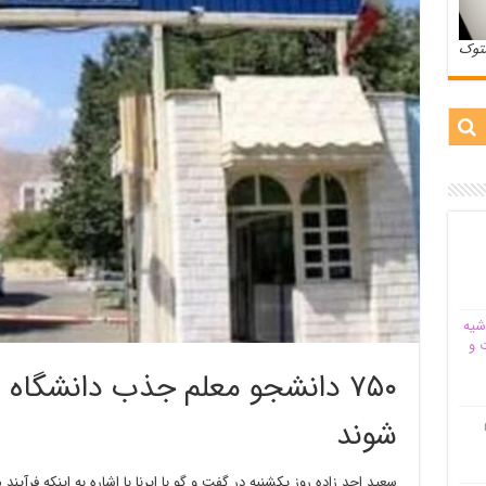
ستوک
شیه‌
 و
۷۵۰ دانشجو معلم جذب دانشگاه ف
م
شوند