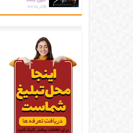
کلیوی ایستاد
آذر ۲۵, ۱۴۰۴