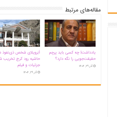
مقاله‌های مرتبط
یادداشت| ‌چه کسی باید پرچم
اَبَر‌ویلای شخص ذی‌نفوذ د
حقیقت‌جویی را نگه دارد؟
حاشیه‌ رود کرج تخریب ش
جزئیات و فیلم
آذر ۲۹, ۱۴۰۴
آذر ۲۹, ۱۴۰۴