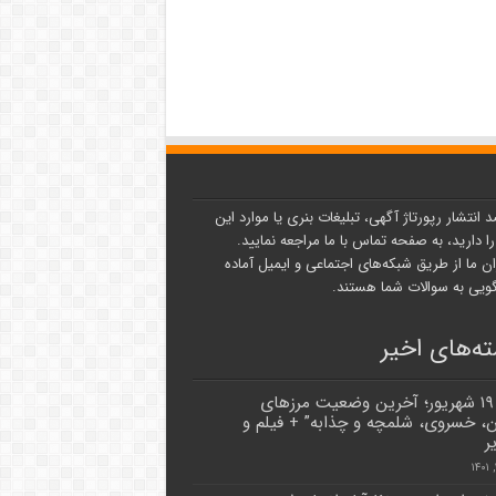
د انتشار رپورتاژ آگهی، تبلیغات بنری یا موارد این
ا دارید، به صفحه تماس با ما مراجعه نمایید.
ن ما از طریق شبکه‌های اجتماعی و ایمیل آماده
یی به سوالات شما هستند.
ه‌های اخیر
شنبه ۱۹ شهریور؛ آخرین وضعیت مرزهای
ن، خسروی، شلمچه و چذابه” + فیلم و
ر