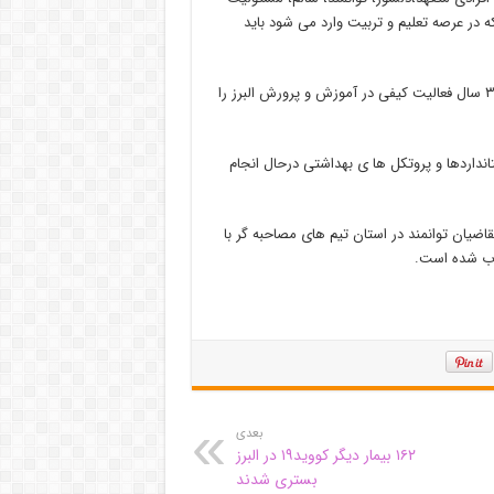
در عرصه تعلیم و تربیت وارد می شود باید
احد زاده افزود: با انتخاب درست افراد توانمند و با صلاحیت باید زمینه ۳۰ سال فعالیت کیفی در آموزش و پرورش البرز را
نداردها و پروتکل ها ی بهداشتی درحال انجام
قاضیان توانمند در استان تیم های مصاحبه گر با
خاب شده است.
بعدی
۱۶۲ بیمار دیگر کووید۱۹ در البرز
بستری شدند