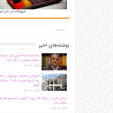
فروشگاه لپ تاپ ا
نوشته‌های اخیر
یادداشت| ‌چه کسی باید پرچم
حقیقت‌جویی را نگه دارد؟
آذر ۲۹, ۱۴۰۴
اَبَر‌ویلای شخص ذی‌نفوذ در حا
رود کرج تخریب شد + جزئیات
فیلم
آذر ۲۹, ۱۴۰۴
استان البرز در جنگ 12 روزه 7 شهید دانشجو تقدی
انقلاب کرد
آذر ۲۹, ۱۴۰۴