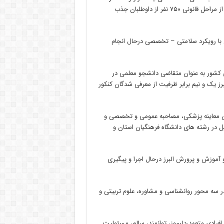
داوطلب کنکور ۱۴۰۰ از امروز در البرز آغاز شده است،خاطرنشان کرد: بعد از مراحل قانونی ۷۵۰ نفر از داوطلبان جذب
لمی دراین استان با رویکرد سلامتی – تخصصی درحال انجام
 کشور به عنوان متقاضی دانشجو معلمی در
ش البرز یک و نیم برابر ظرفیت از معرفی شدگان کنکور
ون معاینه پزشکی، مصاحبه عمومی و تخصصی و
ل در رشته های دانشگاه فرهنگیان استان و
و آموزش و پرورش البرز درحال اجرا و پیگیری
در سه محور روانشناسی و مشاوره، علوم تربیتی و
 افرادی متعهد،دلسوز، توانمند، سالم، مسئولیت