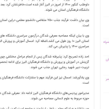
دانشگاه فرهنگیان استان می شوند.
وی بیان داشت: فرآیند جذب ۷۵۰ متقاضی دانشجو مع
است.
وی با بیان اینکه مصاحبه معرفی شدگان درآزمون سراسری دانشگاه های
استان البرز ۱۰ روز طول می کشد،اضافه کرد: امسال آموزش و پرور
سپاه
سراسری ۱۴۰۰ را پذیرش می کند.
احد زاده تصریح کرد: پذیرفته شدگان پس از انجام مراحل مختلفی چ
قش
گزینش در آموزش و پرورش و دانشگاه فرهنگیان البرز برای ادامه تحصی
تربیت دبیر شهید رجایی تهران جذب می شوند.
وی یادآورشد: امسال نیز این فرآیند مهم با مشارکت دانشگاه فرهنگیان 
سر
است.
مدیرامور پردیس‌های دانشگاه فرهنگیان البرز ادامه داد: معرفی شدگان 
حوزه مربوط به علوم انسانی مصاحبه می شوند.
وی با اشاره به اینکه معلمی شغلی ارزشمند درجامعه است که در آن باید