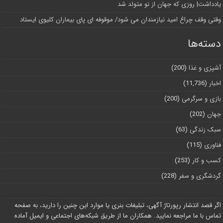
یادداشت| روزی که جهان از نو متولد شد
وقتی وقف چراغ امید نیازمندان می شود/ موقوفه ای پای بیماران کلیوی ایستاد
دسته‌ها
آشپزی و غذا
(200)
اخبار
(11,736)
بازی و سرگرمی
(200)
جهان
(202)
سبک زندگی
(63)
فناوری
(115)
کسب و کار
(253)
گردشگری و سفر
(228)
اگر قصد انتشار رپورتاژ آگهی، تبلیغات بنری یا موارد این چنین را دارید، به صفحه
تماس با ما مراجعه نمایید. همکاران ما از طریق شبکه‌های اجتماعی و ایمیل آماده