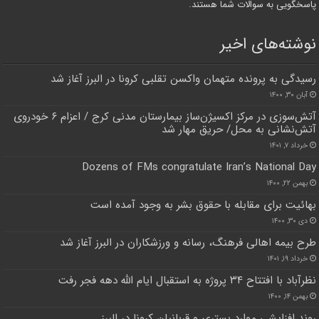
پاسخگویی به سوالات شما هستند.
نوشته‌های اخیر
رسیدگی به پرونده متهمان واکسن تقلبی کرونا در البرز آغاز شد
آبان ۳۰, ۱۴۰۰
آتش‌سوزی در مرکز ‌اکسیژن‌ساز بیمارستان مدنی کرج / اعزام ۶ خودروی
آتش‌نشانی به محل/ حریق ‌مهار شد
خرداد ۷, ۱۴۰۱
Dozens of FMs congratulate Iran’s National Day
بهمن ۲۲, ۱۴۰۰
بهائیت برای مقابله با حقوق بشر به وجود آمده است
دی ۳۰, ۱۴۰۰
طرح بیمه اهالی فرهنگ، رسانه و ورزشکاران‌ در البرز آغاز شد
خرداد ۱۹, ۱۴۰۱
نظرآباد با افتتاح ۳۴ پروژه به استقبال ایام الله دهه فجر رفت
بهمن ۱۴, ۱۴۰۰
روند افزایشی موارد بستری و قربانیان کرونا در البرز