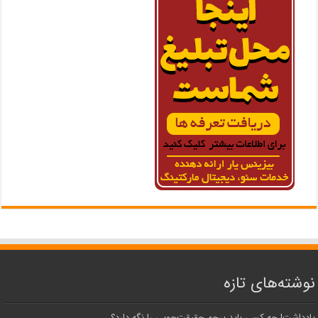
نوشته‌های تازه
یادداشت| ‌چه کسی باید پرچم حقیقت‌جویی را نگه دارد؟