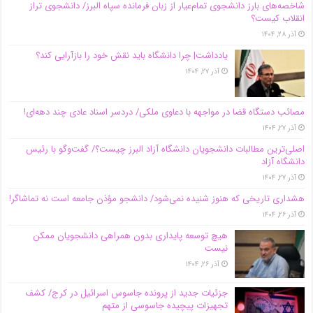
شاخصه‌های بارز دانشجوی تمام‌عیار از زبان فرمانده سپاه البرز/ دانشجوی تراز
انقلاب کیست؟
آذر ۲۸, ۱۴۰۴
یادداشت| چرا دانشگاه باید نقش خود را بازآرایی کند؟
آذر ۲۷, ۱۴۰۴
مصائب دستگاه قضا در مواجهه با دعاوی ملکی/ دردسر اسناد عادی چند‌ دهه‌ای!
آذر ۲۷, ۱۴۰۴
اصلی‌ترین مطالبات دانشجویان دانشگاه آزاد البرز چیست؟/ گفت‌وگو با رئیس
دانشگاه آز‌اد
آذر ۲۷, ۱۴۰۴
هشداری تاریخی که هنوز شنیده نمی‌شود/ دانشجو مؤذن جامعه است نه تماشاگر!
آذر ۲۶, ۱۴۰۴
هیچ توسعه پایداری بدون همراهی دانشجویان ممکن
نیست
آذر ۲۶, ۱۴۰۴
جزئیات جدید از پرونده جاسوس اسرائیل در کرج/‌ کشف
تجهیزات پیچیده جاسوسی از متهم