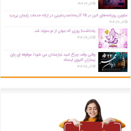
آذر ۲۶, ۱۴۰۴
عناوین روزنامه‌های البرز در ‌18 آذرماه/صدرنشینی در ارائه خدمات زایمان بی‌درد
آذر ۲۵, ۱۴۰۴
یادداشت| روزی که جهان از نو متولد شد
آذر ۲۵, ۱۴۰۴
وقتی وقف چراغ امید نیازمندان می شود/ موقوفه ای پای
بیماران کلیوی ایستاد
آذر ۲۵, ۱۴۰۴