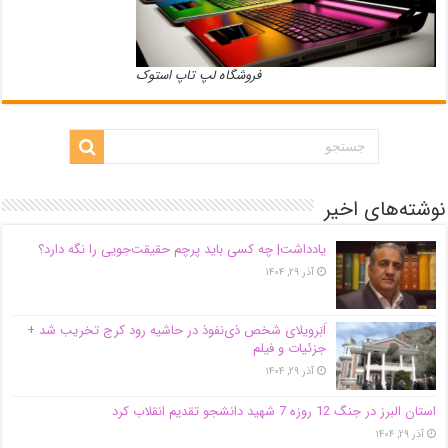
فروشگاه لپ تاپ استوک
نوشته‌های اخیر
یادداشت| ‌چه کسی باید پرچم حقیقت‌جویی را نگه دارد؟
آذر ۲۹, ۱۴۰۴
اَبَر‌ویلای شخص ذی‌نفوذ در حاشیه‌ رود کرج تخریب شد +
جزئیات و فیلم
آذر ۲۹, ۱۴۰۴
استان البرز در جنگ 12 روزه 7 شهید دانشجو تقدیم انقلاب کرد
آذر ۲۹, ۱۴۰۴