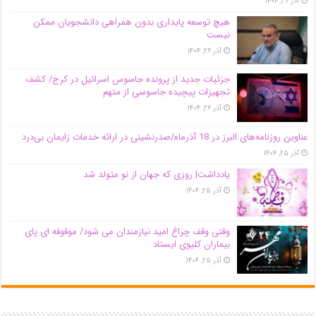
آذر ۲۶, ۱۴۰۴
هیچ توسعه پایداری بدون همراهی دانشجویان ممکن
نیست
آذر ۲۶, ۱۴۰۴
جزئیات جدید از پرونده جاسوس اسرائیل در کرج/‌ کشف
تجهیزات پیچیده جاسوسی از متهم
آذر ۲۶, ۱۴۰۴
عناوین روزنامه‌های البرز در ‌18 آذرماه/صدرنشینی در ارائه خدمات زایمان بی‌درد
آذر ۲۵, ۱۴۰۴
یادداشت| روزی که جهان از نو متولد شد
آذر ۲۵, ۱۴۰۴
وقتی وقف چراغ امید نیازمندان می شود/ موقوفه ای پای
بیماران کلیوی ایستاد
آذر ۲۵, ۱۴۰۴