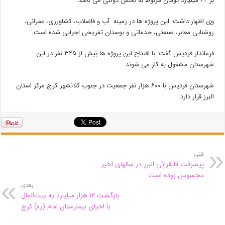
بر ۶۴ میلیارد تومان مربوط به بخش دولتی می باشد.
وی اظهار داشت: این پروژه ها در زمینه آب و فاضلاب، کشاورزی، عمرانی،
روشنایی معابر، صنعتی، خدماتی و بوستان تفریحی اجرایی شده است.
فرماندار فردیس گفت: با افتتاح این پروژه ها بیش از ۳۲۵ نفر در این
شهرستان مشغول به کار می شوند.
شهرستان فردیس با ۶۰۰ هزار نفر جمعیت در جنوب کلانشهر کرج مرکز استان
البرز قرار دارد.
قبلی
پیشرفت قایقرانی البرز در سالهای اخیر
محسوس بوده است
بعدی
بازگشت ۱۲ هزار میلیارد به بیت‌المال
با احیای بیمارستان امام (ره) کرج