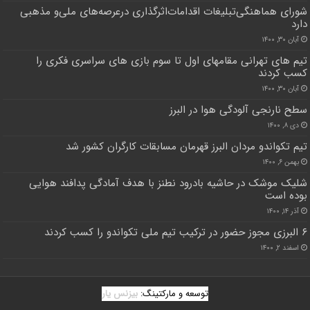
شورای‌ هماهنگی‌تبلیغات‌ اقدامات‌اثرگذاری‌ درعرصه‌های ملی‌و مذهبی‌
دارد
آبان ۳۰, ۱۴۰۰
تیم های تهرانی مقامهای اول تا سوم بازی های سراسری فکری را
کسب کردند
آبان ۳۰, ۱۴۰۰
سطح نارنجی آلودگی هوا در البرز
دی ۸, ۱۴۰۰
تیم تکواندو مردان البرز قهرمان مسابقات کارگران کشور شد
بهمن ۶, ۱۴۰۰
شلیک موشک در حاشیه بادرود نطنز با هدف آمادگی پدافند هوایی
بوده است
آذر ۱۴, ۱۴۰۰
۶ البرزی مجوز حضور در ترکیب تیم ملی تکواندو را کسب کردند
اسفند ۲, ۱۴۰۰
توسعه و مارکتینگ:
بیزنس یار