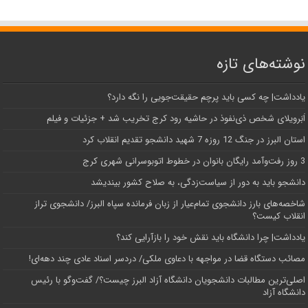
نوشته‌های تازه
یادداشت| ‌چه کسی باید پرچم حقیقت‌جویی را نگه دارد؟
اَبَر‌ویلای شخص ذی‌نفوذ در حاشیه‌ رود کرج تخریب شد + جزئیات و فیلم
استان البرز در جنگ 12 روزه 7 شهید دانشجو تقدیم انقلاب کرد
3 روز رفت‌وآمد رایگان بانوان در خطوط اتوبوسرانی شهری کرج
دانشجو باید به دور از سیاست‌زدگی، به صلاح کشور بیندیشد
شاخصه‌های بارز دانشجوی تمام‌عیار از زبان فرمانده سپاه البرز/ دانشجوی تراز
انقلاب کیست؟
یادداشت| چرا دانشگاه باید نقش خود را بازآرایی کند؟
مصائب دستگاه قضا در مواجهه با دعاوی ملکی/ دردسر اسناد عادی چند‌ دهه‌ای!
اصلی‌ترین مطالبات دانشجویان دانشگاه آزاد البرز چیست؟/ گفت‌وگو با رئیس
دانشگاه آز‌اد