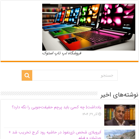
فروشگاه لپ تاپ استوک
نوشته‌های اخیر
یادداشت| ‌چه کسی باید پرچم حقیقت‌جویی را نگه دارد؟
آذر ۲۹, ۱۴۰۴
اَبَر‌ویلای شخص ذی‌نفوذ در حاشیه‌ رود کرج تخریب شد +
جزئیات و فیلم