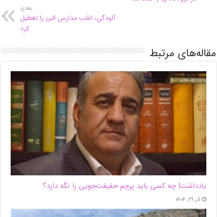
بعدی
آلودگی، اغلب مدارس البرز را تعطیل
کرد
مقاله‌های مرتبط
یادداشت| ‌چه کسی باید پرچم حقیقت‌جویی را نگه دارد؟
آذر ۲۹, ۱۴۰۴