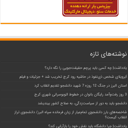
نوشته‌های تازه
یادداشت| ‌چه کسی باید پرچم حقیقت‌جویی را نگه دارد؟
اَبَر‌ویلای شخص ذی‌نفوذ در حاشیه‌ رود کرج تخریب شد + جزئیات و فیلم
استان البرز در جنگ 12 روزه 7 شهید دانشجو تقدیم انقلاب کرد
3 روز رفت‌وآمد رایگان بانوان در خطوط اتوبوسرانی شهری کرج
دانشجو باید به دور از سیاست‌زدگی، به صلاح کشور بیندیشد
شاخصه‌های بارز دانشجوی تمام‌عیار از زبان فرمانده سپاه البرز/ دانشجوی تراز
انقلاب کیست؟
یادداشت| چرا دانشگاه باید نقش خود را بازآرایی کند؟