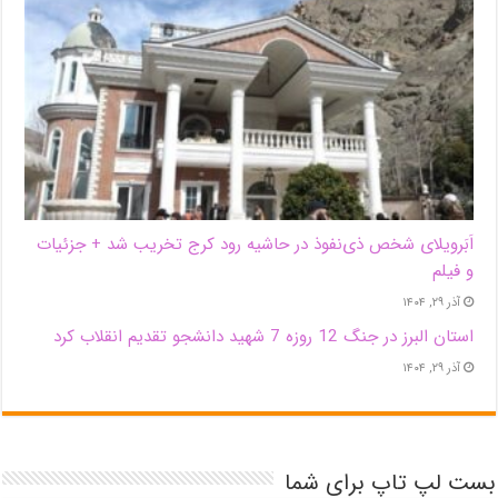
اَبَر‌ویلای شخص ذی‌نفوذ در حاشیه‌ رود کرج تخریب شد + جزئیات
و فیلم
آذر ۲۹, ۱۴۰۴
استان البرز در جنگ 12 روزه 7 شهید دانشجو تقدیم انقلاب کرد
آذر ۲۹, ۱۴۰۴
بست لپ تاپ برای شما