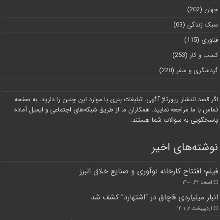
جهان
(202)
سبک زندگی
(63)
فناوری
(115)
کسب و کار
(253)
گردشگری و سفر
(228)
اگر قصد انتشار رپورتاژ آگهی، تبلیغات بنری یا موارد این چنین را دارید، به صفحه
تماس با ما مراجعه نمایید. همکاران ما از طریق شبکه‌های اجتماعی و ایمیل آماده
پاسخگویی به سوالات شما هستند.
نوشته‌های اخیر
فیلم؛ افتتاح کارخانه نوآوری و صنایع خلاق البرز
اسفند ۲۲, ۱۴۰۰
انبار میلیاردی قاچاق در “اشتهارد” کشف شد
اردیبهشت ۷, ۱۴۰۱