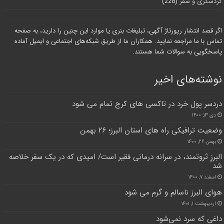
گردشگری و سفر
(228)
اگر قصد انتشار رپورتاژ آگهی، تبلیغات بنری یا موارد این چنین را دارید، به صفحه
تماس با ما مراجعه نمایید. همکاران ما از طریق شبکه‌های اجتماعی و ایمیل آماده
پاسخگویی به سوالات شما هستند.
نوشته‌های اخیر
دردسر پول خرد در تاکسی های کرج تمام می شود
دی ۱۳, ۱۴۰۰
وضعیت ترافیکی راه های استان البرز؛ ۲۶ بهمن
بهمن ۲۶, ۱۴۰۰
البرزِ ثروتمند، در سرانه درمانی فقیر است/ امیدی که در یک سفر خلاصه
شد
اسفند ۷, ۱۴۰۰
هوای البرز ناسالم و گرم می شود
اردیبهشت ۱, ۱۴۰۱
داغی که سرد نمی‌شود