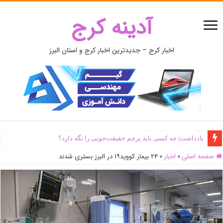
آدینه کرج
اخبار کرج – جدیدترین اخبار کرج و استان البرز
یادداشت| ‌چه کسی باید پرچم حقیقت‌جویی را نگه دارد؟
صفحه اصلی
»
اخبار
»
۲۴ بیمار کووید۱۹ در البرز بستری شدند