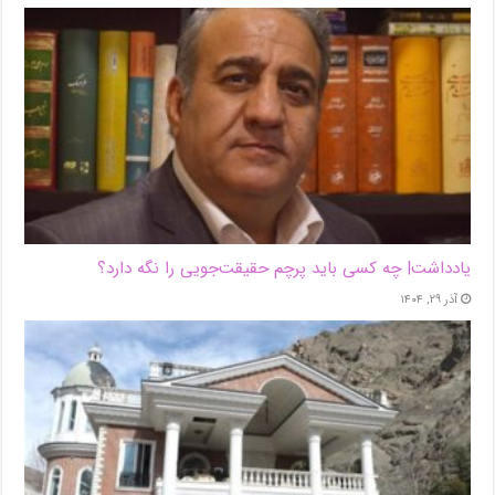
یادداشت| ‌چه کسی باید پرچم حقیقت‌جویی را نگه دارد؟
آذر ۲۹, ۱۴۰۴