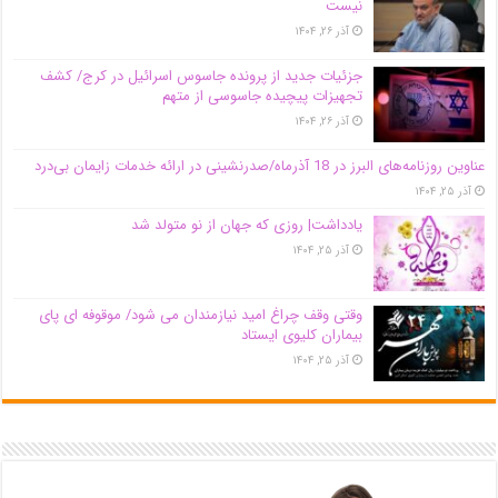
نیست
آذر ۲۶, ۱۴۰۴
جزئیات جدید از پرونده جاسوس اسرائیل در کرج/‌ کشف
تجهیزات پیچیده جاسوسی از متهم
آذر ۲۶, ۱۴۰۴
عناوین روزنامه‌های البرز در ‌18 آذرماه/صدرنشینی در ارائه خدمات زایمان بی‌درد
آذر ۲۵, ۱۴۰۴
یادداشت| روزی که جهان از نو متولد شد
آذر ۲۵, ۱۴۰۴
وقتی وقف چراغ امید نیازمندان می شود/ موقوفه ای پای
بیماران کلیوی ایستاد
آذر ۲۵, ۱۴۰۴