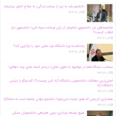
دانشجو باید به دور از سیاست‌زدگی، به صلاح کشور بیندیشد
آذر ۲۸, ۱۴۰۴
شاخصه‌های بارز دانشجوی تمام‌عیار از زبان فرمانده سپاه البرز/ دانشجوی تراز
انقلاب کیست؟
آذر ۲۸, ۱۴۰۴
یادداشت| چرا دانشگاه باید نقش خود را بازآرایی کند؟
آذر ۲۷, ۱۴۰۴
مصائب دستگاه قضا در مواجهه با دعاوی ملکی/ دردسر اسناد عادی چند‌ دهه‌ای!
آذر ۲۷, ۱۴۰۴
اصلی‌ترین مطالبات دانشجویان دانشگاه آزاد البرز چیست؟/ گفت‌وگو با رئیس
دانشگاه آز‌اد
آذر ۲۷, ۱۴۰۴
هشداری تاریخی که هنوز شنیده نمی‌شود/ دانشجو مؤذن جامعه است نه تماشاگر!
آذر ۲۶, ۱۴۰۴
هیچ توسعه پایداری بدون همراهی دانشجویان ممکن