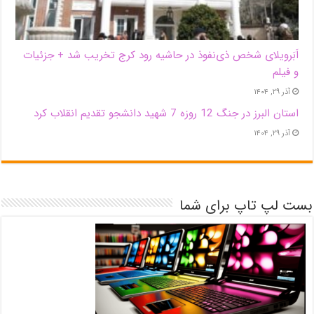
اَبَر‌ویلای شخص ذی‌نفوذ در حاشیه‌ رود کرج تخریب شد + جزئیات
و فیلم
آذر ۲۹, ۱۴۰۴
استان البرز در جنگ 12 روزه 7 شهید دانشجو تقدیم انقلاب کرد
آذر ۲۹, ۱۴۰۴
بست لپ تاپ برای شما