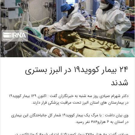
۲۴ بیمار کووید۱۹ در البرز بستری
شدند
دکتر شهرام صیادی روز سه شنبه به خبرنگاران گفت : اکنون ۱۲۹ بیمار کووید۱۹
در بیمارستان های استان البرز تحت مراقبت پزشکی قرار دارند.
وی بیان داشت : با مرگ یک بیمار کووید۱۹ شمار کل جانباختگان این بیماری
در استان به ۶ هزارو۴۸۴ نفر رسید.
صیادی گفت: ۸۰ هزار و۲۷۵ بیمار کووید۱۹ از ابتدای شیوع کرونا تاکنون در