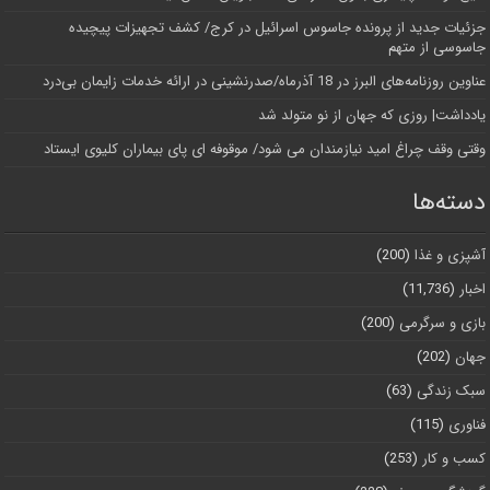
جزئیات جدید از پرونده جاسوس اسرائیل در کرج/‌ کشف تجهیزات پیچیده
جاسوسی از متهم
عناوین روزنامه‌های البرز در ‌18 آذرماه/صدرنشینی در ارائه خدمات زایمان بی‌درد
یادداشت| روزی که جهان از نو متولد شد
وقتی وقف چراغ امید نیازمندان می شود/ موقوفه ای پای بیماران کلیوی ایستاد
دسته‌ها
آشپزی و غذا
(200)
اخبار
(11,736)
بازی و سرگرمی
(200)
جهان
(202)
سبک زندگی
(63)
فناوری
(115)
کسب و کار
(253)