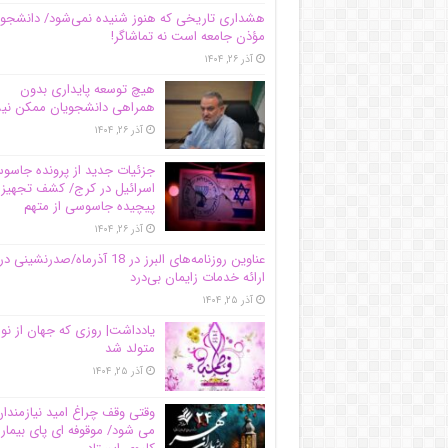
هشداری تاریخی که هنوز شنیده نمی‌شود/ دانشجو
مؤذن جامعه است نه تماشاگر!
آذر ۲۶, ۱۴۰۴
هیچ توسعه پایداری بدون
همراهی دانشجویان ممکن ن
آذر ۲۶, ۱۴۰۴
جزئیات جدید از پرونده جاس
اسرائیل در کرج/‌ کشف تجهیز
پیچیده جاسوسی از متهم
آذر ۲۶, ۱۴۰۴
عناوین روزنامه‌های البرز در ‌18 آذرماه/صدرنشینی در
ارائه خدمات زایمان بی‌درد
آذر ۲۵, ۱۴۰۴
یادداشت| روزی که جهان از نو
متولد شد
آذر ۲۵, ۱۴۰۴
وقتی وقف چراغ امید نیازمندا
می شود/ موقوفه ای پای بیمار