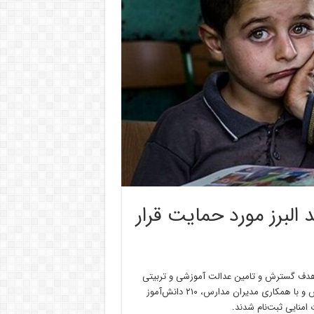
ند البرز مورد حمایت قرار
باهدف گسترش و تامین عدالت آموزشی و تربیتی
طراحی و اجراشده که طی توافق صورت گرفته با اداره کل آموزش‌وپرورش و با همکاری مدیران مدارس، ۲۱۰ دانش‌آموز