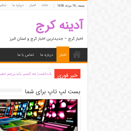
خانه
اخبار
درباره ما
تماس 
جمعه , 16 مرداد 1405
آدینه کرج
اخبار کرج – جدیدترین اخبار کرج و استان البرز
اخبار
درباره ما
تماس با ما
خبر فوری
یادداشت| ‌چه کسی باید پرچم حقیق
بست لپ تاپ برای شما