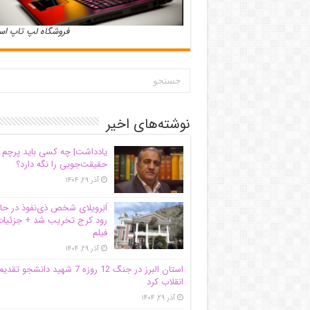
فروشگاه لپ تاپ ا
نوشته‌های اخیر
یادداشت| ‌چه کسی باید پرچم
حقیقت‌جویی را نگه دارد؟
آذر ۲۹, ۱۴۰۴
اَبَر‌ویلای شخص ذی‌نفوذ در حا
رود کرج تخریب شد + جزئیات
فیلم
آذر ۲۹, ۱۴۰۴
استان البرز در جنگ 12 روزه 7 شهید دانشجو تقدی
انقلاب کرد
آذر ۲۹, ۱۴۰۴