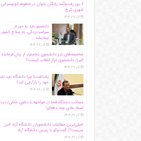
3 روز رفت‌وآمد رایگان بانوان در خطوط اتوبوسرانی
شهری کرج
آذر ۲۸, ۱۴۰۴
دانشجو باید به دور از
سیاست‌زدگی، به صلاح کشور
بیندیشد
آذر ۲۸, ۱۴۰۴
شاخصه‌های بارز دانشجوی تمام‌عیار از زبان فرمانده 
البرز/ دانشجوی تراز انقلاب کیست؟
آذر ۲۸, ۱۴۰۴
یادداشت| چرا دانشگاه باید ن
خود را بازآرایی کند؟
آذر ۲۷, ۱۴۰۴
مصائب دستگاه قضا در مواجهه با دعاوی ملکی/ درد
اسناد عادی چند‌ دهه‌ای!
آذر ۲۷, ۱۴۰۴
اصلی‌ترین مطالبات دانشجویان دانشگاه آزاد البرز
چیست؟/ گفت‌وگو با رئیس دانشگاه آز‌اد
آذر ۲۷, ۱۴۰۴