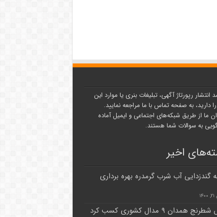
د انتشار رپورتاژ آگهی، تبلیغات بنری یا موارد این
ا دارید، به صفحه تماس با ما مراجعه نمایید.
ن ما از طریق شبکه‌های اجتماعی و ایمیل آماده
یی به سوالات شما هستند.
ه‌های اخیر
ه گندزدایی آب شرب گرمدره بهره برداری
۱۴
ج همدان ۹ مدال کشوری کسب کرد