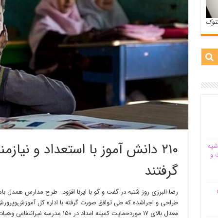
ستوک
۲۱۰ دانش آموز با استعداد و نیازم
شیه‌
 و
گرفتند
م
رضا البرزی روز شنبه در گفت و گو با ایرنا افزود: طرح مدارس همدل 
معدل بالای ۱۷ موردحمایت کمیته امداد در ۱۵۰ مدرسه غیرانتفاعی وهیات امنایی ثبت‌نام شدند.