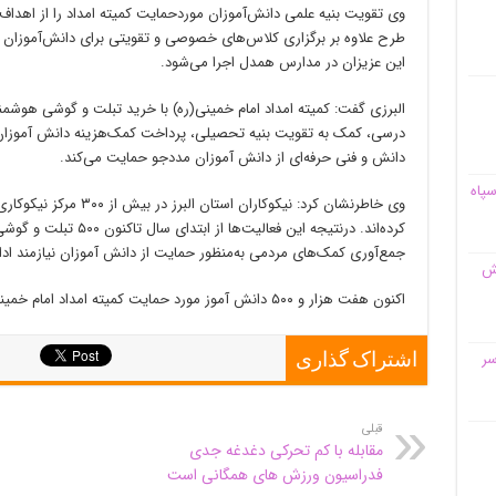
وی تقویت بنیه علمی دانش‌آموزان موردحمایت کمیته امداد را از اهداف
طرح علاوه بر برگزاری کلاس‌های خصوصی و تقویتی برای دانش‌آموزان 
این عزیزان در مدارس همدل اجرا می‌شود.
البرزی گفت: کمیته امداد امام خمینی(ره) با خرید تبلت و گوشی هوشمن
درسی، کمک به تقویت بنیه تحصیلی، پرداخت کمک‌هزینه دانش آموزان
دانش و فنی حرفه‌ای از دانش آموزان مددجو حمایت می‌کند.
سپاه
وی خاطرنشان کرد: نیکوکاران
کرده‌اند. درنتیجه این فعا
جمع‌آوری کمک‌های مردمی به‌منظور حمایت از دانش آموزان نیازمند ادام
قش
اکنون هفت هزار و ۵۰۰ دانش آموز مورد حمایت کمیته امداد امام خمینی(ره) البرز هستند.
سر
اشتراک گذاری
قبلی
مقابله با کم تحرکی دغدغه جدی
فدراسیون ورزش های همگانی است