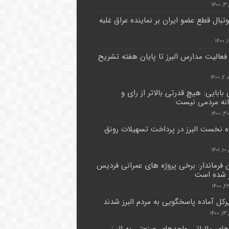
۱۴
وتبال قطع عضو ایران بر نماینده عراق غلبه
فعالیت مدارس البرز تا پایان هفته تشریح
۱۴۰
بابایی: هیچ قدرتی بالاتر از رای و
نه مردمی نیست
ه نخست البرز در پرداخت تسهیلات رونق
۱۴
 فرماندار: برخی پروژه های عمرانی فردیس
ر شده است
۱۴
های مالیاتی واحدهای صنعتی به البرز