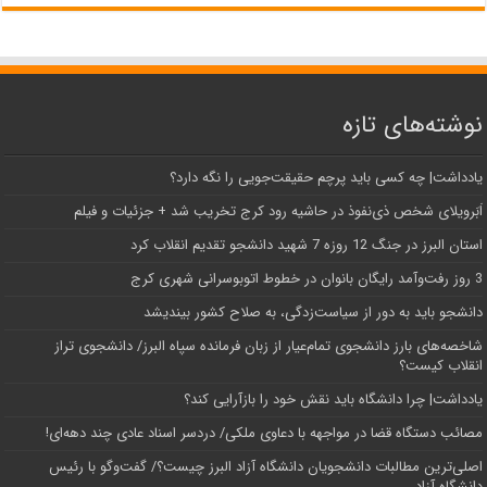
نوشته‌های تازه
یادداشت| ‌چه کسی باید پرچم حقیقت‌جویی را نگه دارد؟
اَبَر‌ویلای شخص ذی‌نفوذ در حاشیه‌ رود کرج تخریب شد + جزئیات و فیلم
استان البرز در جنگ 12 روزه 7 شهید دانشجو تقدیم انقلاب کرد
3 روز رفت‌وآمد رایگان بانوان در خطوط اتوبوسرانی شهری کرج
دانشجو باید به دور از سیاست‌زدگی، به صلاح کشور بیندیشد
شاخصه‌های بارز دانشجوی تمام‌عیار از زبان فرمانده سپاه البرز/ دانشجوی تراز
انقلاب کیست؟
یادداشت| چرا دانشگاه باید نقش خود را بازآرایی کند؟
مصائب دستگاه قضا در مواجهه با دعاوی ملکی/ دردسر اسناد عادی چند‌ دهه‌ای!
اصلی‌ترین مطالبات دانشجویان دانشگاه آزاد البرز چیست؟/ گفت‌وگو با رئیس
دانشگاه آز‌اد