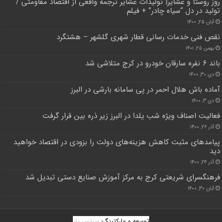
روز روستا و عشایر| تولیدات عشایر ترجمه‌ واقعی از اقتصاد مقاومتی /
تولید در دل “سیاه چادر” + فیلم
آبان ۲۵, ۱۴۰۰
نقص فنی خدمات رسانی قطار شهری گلشهر – هشتگرد
بهمن ۲۵, ۱۴۰۱
باند ۶ نفره سارقان خودرو در کرج متلاشی شد
دی ۳۰, ۱۴۰۰
آماده باش هلال احمر در پی سامانه بارشی در البرز
دی ۳, ۱۴۰۰
فعالیت اصناف ویژه شب یلدا در البرز زیر ذره بین قرار گرفت
آذر ۲۶, ۱۴۰۰
پیامدهای مثبت کاهش هزینه‌های دولت را بزودی در اقتصاد خواهید
دید
آذر ۲۴, ۱۴۰۰
فرهنگسرای شریعتی کرج به مرکز آموزش صنایع دستی تبدیل شد
آبان ۳۰, ۱۴۰۰
توسعه و مارکتینگ:
بیزنس یار