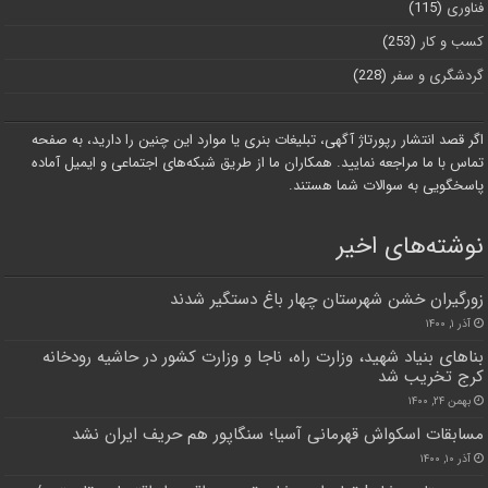
فناوری
(115)
کسب و کار
(253)
گردشگری و سفر
(228)
اگر قصد انتشار رپورتاژ آگهی، تبلیغات بنری یا موارد این چنین را دارید، به صفحه
تماس با ما مراجعه نمایید. همکاران ما از طریق شبکه‌های اجتماعی و ایمیل آماده
پاسخگویی به سوالات شما هستند.
نوشته‌های اخیر
زورگیران خشن شهرستان چهار باغ دستگیر شدند
آذر ۱, ۱۴۰۰
بناهای بنیاد شهید، وزارت راه، ناجا و وزارت کشور در حاشیه رودخانه
کرج تخریب شد
بهمن ۲۴, ۱۴۰۰
مسابقات اسکواش قهرمانی آسیا؛ سنگاپور هم حریف ایران نشد
آذر ۱۰, ۱۴۰۰