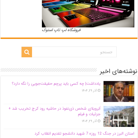
فروشگاه لپ تاپ استوک
نوشته‌های اخیر
یادداشت| ‌چه کسی باید پرچم حقیقت‌جویی را نگه دارد؟
آذر ۲۹, ۱۴۰۴
اَبَر‌ویلای شخص ذی‌نفوذ در حاشیه‌ رود کرج تخریب شد +
جزئیات و فیلم
آذر ۲۹, ۱۴۰۴
استان البرز در جنگ 12 روزه 7 شهید دانشجو تقدیم انقلاب کرد