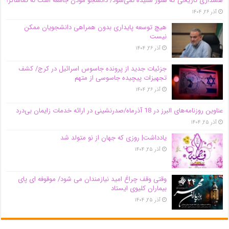
هشداری تاریخی که هنوز شنیده نمی‌شود/ دانشجو مؤذن جامعه است نه تماشاگر!
آذر ۲۶, ۱۴۰۴
هیچ توسعه پایداری بدون همراهی دانشجویان ممکن
نیست
آذر ۲۶, ۱۴۰۴
جزئیات جدید از پرونده جاسوس اسرائیل در کرج/‌ کشف
تجهیزات پیچیده جاسوسی از متهم
آذر ۲۶, ۱۴۰۴
عناوین روزنامه‌های البرز در ‌18 آذرماه/صدرنشینی در ارائه خدمات زایمان بی‌درد
آذر ۲۵, ۱۴۰۴
یادداشت| روزی که جهان از نو متولد شد
آذر ۲۵, ۱۴۰۴
وقتی وقف چراغ امید نیازمندان می شود/ موقوفه ای پای
بیماران کلیوی ایستاد
آذر ۲۵, ۱۴۰۴