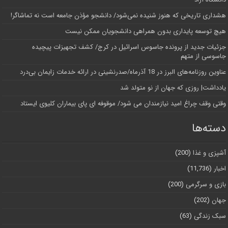
هشداری تاریخی که هنوز شنیده نمی‌شود/ دانشجو مؤذن جامعه است نه تماشاگر!
هیچ توسعه پایداری بدون همراهی دانشجویان ممکن نیست
جزئیات جدید از پرونده جاسوس اسرائیل در کرج/‌ کشف تجهیزات پیچیده
جاسوسی از متهم
عناوین روزنامه‌های البرز در ‌18 آذرماه/صدرنشینی در ارائه خدمات زایمان بی‌درد
یادداشت| روزی که جهان از نو متولد شد
وقتی وقف چراغ امید نیازمندان می شود/ موقوفه ای پای بیماران کلیوی ایستاد
دسته‌ها
آشپزی و غذا
(200)
اخبار
(11,736)
بازی و سرگرمی
(200)
جهان
(202)
سبک زندگی
(63)