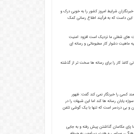
 خبرنگاران شرایط امروز کشور را به خوبی درک و
ما این داست که به فرآیند اطلاع رسانی کمک
عیت های شغلی ما نزدیک است افزود: امنیت
یه ماهیت دشوار کار مطبوعاتی و رسانه ای
نی کاغذ کار را برای رسانه ها سخت تر از گذشته
مند کسی را خبرنگار نمی کند گفت: ظهور
ه یابان رسانه ها کند اما این شبهات را در
ان و بی دردسر است که تنها با یک گوشی تلفن
جا پای عکاسان گذاشتن پیش رفته و به جایی
 فرهنگی، سیاسی و هنری پیرامون به حیطه