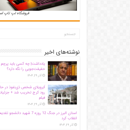
فروشگاه لپ تاپ ا
نوشته‌های اخیر
یادداشت| ‌چه کسی باید پرچم
حقیقت‌جویی را نگه دارد؟
آذر ۲۹, ۱۴۰۴
اَبَر‌ویلای شخص ذی‌نفوذ در حا
رود کرج تخریب شد + جزئیات
فیلم
آذر ۲۹, ۱۴۰۴
استان البرز در جنگ 12 روزه 7 شهید دانشجو تقدی
انقلاب کرد
آذر ۲۹, ۱۴۰۴