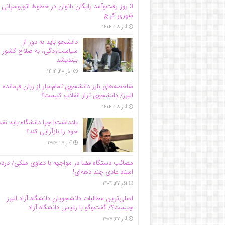
3 روز رفت‌وآمد رایگان بانوان در خطوط اتوبوسرانی
شهری کرج
آذر ۲۸, ۱۴۰۴
دانشجو باید به دور از
سیاست‌زدگی، به صلاح کشور
بیندیشد
آذر ۲۸, ۱۴۰۴
شاخصه‌های بارز دانشجوی تمام‌عیار از زبان فرمانده 
البرز/ دانشجوی تراز انقلاب کیست؟
آذر ۲۸, ۱۴۰۴
یادداشت| چرا دانشگاه باید ن
خود را بازآرایی کند؟
آذر ۲۷, ۱۴۰۴
مصائب دستگاه قضا در مواجهه با دعاوی ملکی/ درد
اسناد عادی چند‌ دهه‌ای!
آذر ۲۷, ۱۴۰۴
اصلی‌ترین مطالبات دانشجویان دانشگاه آزاد البرز
چیست؟/ گفت‌وگو با رئیس دانشگاه آز‌اد
آذر ۲۷, ۱۴۰۴