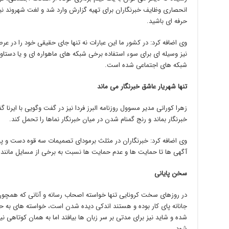
انحصاری وظایف خبرنگاران برای تهیه گزارش وارد شد و لغت شهروند نیز
حرفه ای باشید.
وی اضافه کرد: در کشور ما این عبارات نه تنها جای حقیقی خود را در عر
نیز وسیله ای برای سوء استفاده برخی شبکه های ماهواره ای و یا دس
شبکه های اجتماعی شده است.
تنها شهریار عاشق خبرنگار می ماند
زهرا کورانی مدیر مسوول روزنامه البرز فردا نیز در گفت وگویی با ایرنا
خبرنگار بماند و رنج گمنام شدن در میان خبرنگار نماها را تحمل کند.
وی اضافه کرد: خبرنگاران در مثلث برمودای تصمیمات سه قوه دست و پا
آگهی ها تا حمایت ها و عدم حمایت ها نسبت به برخی از مسایل مانند گ
سخن پایانی
در روزهای سخت کرونایی تنها خواسته اصحاب رسانه و آنانی که همچو
جانانه پای کار بوده و هستند اندکی دیده شدن است، خواسته های به ح
شده و شاید نیز برای مدتی بر سر زبان ها بیافتد اما به همان کوتاهی نی
شود.