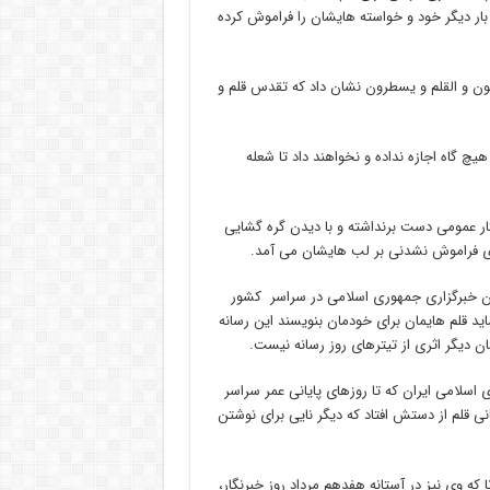
 بار دیگر خود و خواسته هایشان را فراموش کرده
نون و القلم و یسطرون نشان داد که تقدس قلم و
یچ گاه اجازه نداده و نخواهند داد تا شعله
کار عمومی دست برنداشته و با دیدن گره گشایی
دی فراموش نشدنی بر لب هایشان می آمد.
ران خبرگزاری جمهوری اسلامی در سراسر کشور
ید قلم هایمان برای خودمان بنویسند این رسانه
ن دیگر اثری از تیترهای روز رسانه نیست.
سلامی ایران که تا روزهای پایانی عمر سراسر
نی قلم از دستش افتاد که دیگر نایی برای نوشتن
ه وی نیز در آستانه هفدهم مرداد روز خبرنگار،