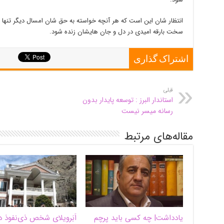
انتظار شان این است که هر آنچه خواسته به حق شان امسال دیگر تنها 
سخت بارقه امیدی در دل و جان هایشان زنده شود.
اشتراک گذاری
قبلی
استاندار البرز : توسعه پایدار بدون
رسانه میسر نیست
مقاله‌های مرتبط
یادداشت| ‌چه کسی باید پرچم
اَبَر‌ویلای شخص ذی‌نفوذ د