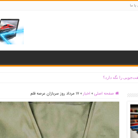
با ما
ت‌جویی را نگه دارد؟
صفحه اصلی
»
اخبار
»
۱۷ مرداد روز سربازان عرصه قلم