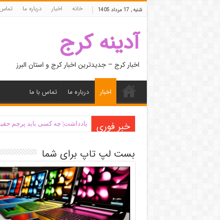
خانه
اخبار
درباره ما
تماس 
شنبه , 17 مرداد 1405
آدینه کرج
اخبار کرج – جدیدترین اخبار کرج و استان البرز
اخبار
درباره ما
تماس با ما
خبر فوری
یادداشت| ‌چه کسی باید پرچم حقیق
بست لپ تاپ برای شما