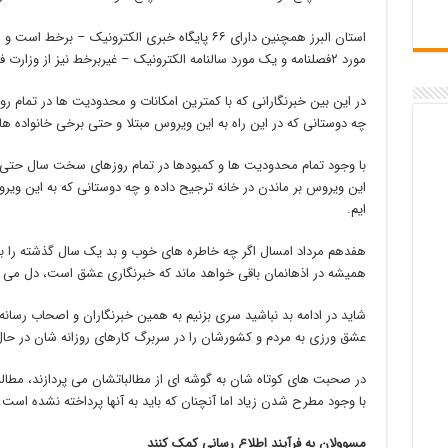
مورد ۲فصلنامه و یک مورد سالنامه الکترونیک – غیربرخط نیز از وزارت فرهنگ و ارشاد اسلامی مجوز فعالیت دارند.
در این بین خبرنگارانی که با کمترین امکانات و محدودیت ها در تمام روزه
چه دوستانی که در این راه به این ویروس مبتلا و حتی برخی خانواده های
با وجود تمام محدودیت ها و کمبودها در تمام روزهای سخت سال حتی در 
این ویروس بر ماندن در خانه ترجیح داده و چه دوستانی که به این ویرو
ایم.
هفدهم مرداد امسال اگر چه خاطره های خوب و بد یک سال گذشته را برای
همیشه در اذهانمان باقی خواهد ماند که خبرنگاری عشق است، دل می 
شاید در ادامه بد نباشید سری بزنیم به همین خبرنگاران و اصحاب رسانه 
عشق ورزی به مردم و کشورشان را در سربرگ کارهای روزانه شان در حا
در صحبت های کوتاه شان به گوشه ای از مطالباتشان می پردازند، مطالب
با وجود مطرح شدن زیاد اما آنچنان که باید به آنها پرداخته نشده است.
مسوولان به فرآیند اطلاع رسانی کمک کنند