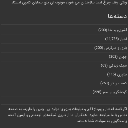
وقتی وقف چراغ امید نیازمندان می شود/ موقوفه ای پای بیماران کلیوی ایستاد
دسته‌ها
آشپزی و غذا
(200)
اخبار
(11,736)
بازی و سرگرمی
(200)
جهان
(202)
سبک زندگی
(63)
فناوری
(115)
کسب و کار
(253)
گردشگری و سفر
(228)
اگر قصد انتشار رپورتاژ آگهی، تبلیغات بنری یا موارد این چنین را دارید، به صفحه
تماس با ما مراجعه نمایید. همکاران ما از طریق شبکه‌های اجتماعی و ایمیل آماده
پاسخگویی به سوالات شما هستند.