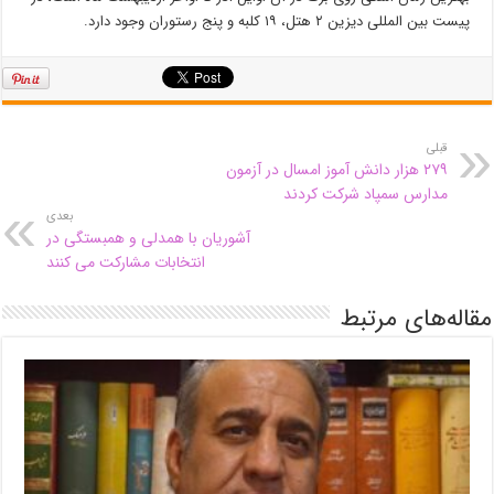
پیست بین المللی دیزین ۲ هتل، ۱۹ کلبه و پنج رستوران وجود دارد.
قبلی
۲۷۹ هزار دانش آموز امسال در آزمون
مدارس سمپاد شرکت کردند
بعدی
آشوریان با همدلی و همبستگی در
انتخابات مشارکت می کنند
مقاله‌های مرتبط