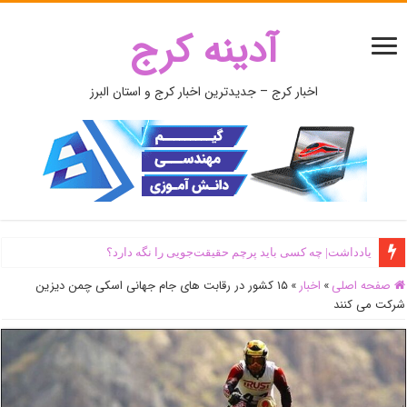
آدینه کرج
اخبار کرج – جدیدترین اخبار کرج و استان البرز
یادداشت| ‌چه کسی باید پرچم حقیقت‌جویی را نگه دارد؟
صفحه اصلی
»
اخبار
»
۱۵ کشور در رقابت های جام جهانی اسکی چمن دیزین
شرکت می کنند