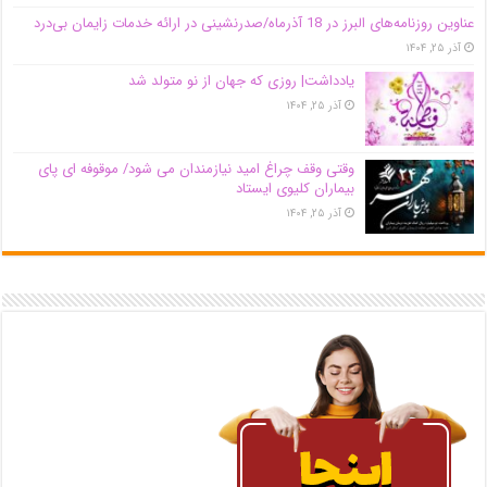
عناوین روزنامه‌های البرز در ‌18 آذرماه/صدرنشینی در ارائه خدمات زایمان بی‌درد
آذر ۲۵, ۱۴۰۴
یادداشت| روزی که جهان از نو متولد شد
آذر ۲۵, ۱۴۰۴
وقتی وقف چراغ امید نیازمندان می شود/ موقوفه ای پای
بیماران کلیوی ایستاد
آذر ۲۵, ۱۴۰۴