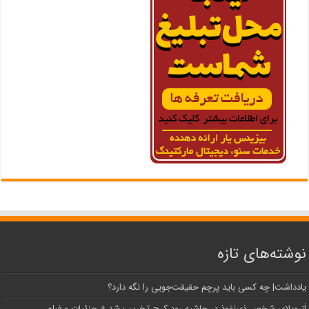
نوشته‌های تازه
یادداشت| ‌چه کسی باید پرچم حقیقت‌جویی را نگه دارد؟
اَبَر‌ویلای شخص ذی‌نفوذ در حاشیه‌ رود کرج تخریب شد + جزئیات و فیلم