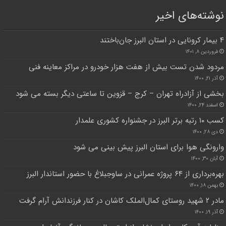
نوشته‌های اخیر
۴ بیمار کرونایی در استان البرز جان‌باختند
فروردین ۸, ۱۴۰۱
مردود شدن تست بیش از هفت هزار خودرو در مراکز معاینه فنی
آذر ۲۱, ۱۴۰۰
بخشی از آزادراه تهران – کرج – قزوین تا ساعتی دیگر بسته می شود
اسفند ۲۴, ۱۴۰۰
کسب ۱۰ رتبه برتر البرز در جشنواره کشوری علمدار
دی ۲۸, ۱۴۰۰
وارونگی هوا برای استان البرز پیش بینی می شود
آبان ۳۰, ۱۴۰۰
بهره‌برداری از ۶۴ پروژه عمرانی در ساوجبلاغ با حضور استاندار البرز
بهمن ۱۸, ۱۴۰۰
مادر ۲ شهید روستای کمال‌الملک کاشان در کنار فرزندانش آرام گرفت
آذر ۱۹, ۱۴۰۰