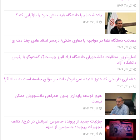
آذر ۲۸, ۱۴۰۴
یادداشت| چرا دانشگاه باید نقش خود را بازآرایی کند؟
آذر ۲۷, ۱۴۰۴
مصائب دستگاه قضا در مواجهه با دعاوی ملکی/ دردسر اسناد عادی چند‌ دهه‌ای!
آذر ۲۷, ۱۴۰۴
اصلی‌ترین مطالبات دانشجویان دانشگاه آزاد البرز چیست؟/ گفت‌وگو با رئیس
دانشگاه آز‌اد
آذر ۲۷, ۱۴۰۴
هشداری تاریخی که هنوز شنیده نمی‌شود/ دانشجو مؤذن جامعه است نه تماشاگر!
آذر ۲۶, ۱۴۰۴
هیچ توسعه پایداری بدون همراهی دانشجویان ممکن
نیست
آذر ۲۶, ۱۴۰۴
جزئیات جدید از پرونده جاسوس اسرائیل در کرج/‌ کشف
تجهیزات پیچیده جاسوسی از متهم
آذر ۲۶, ۱۴۰۴