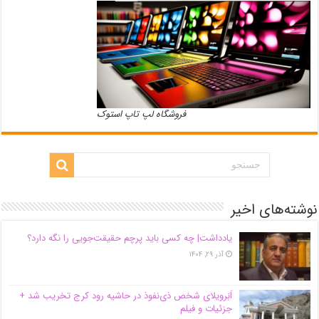
فروشگاه لپ تاپ استوک
نوشته‌های اخیر
یادداشت| ‌چه کسی باید پرچم حقیقت‌جویی را نگه دارد؟
آذر ۲۹, ۱۴۰۴
اَبَر‌ویلای شخص ذی‌نفوذ در حاشیه‌ رود کرج تخریب شد +
جزئیات و فیلم