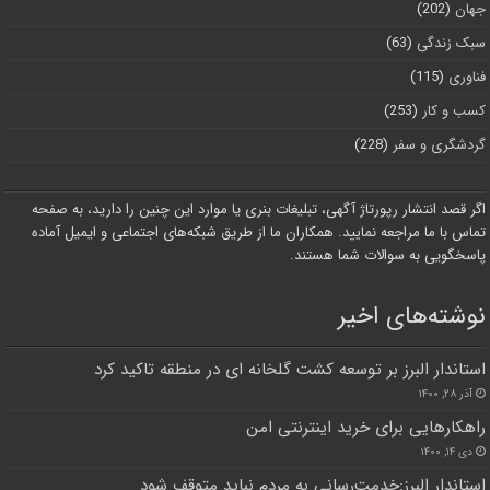
جهان
(202)
سبک زندگی
(63)
فناوری
(115)
کسب و کار
(253)
گردشگری و سفر
(228)
اگر قصد انتشار رپورتاژ آگهی، تبلیغات بنری یا موارد این چنین را دارید، به صفحه
تماس با ما مراجعه نمایید. همکاران ما از طریق شبکه‌های اجتماعی و ایمیل آماده
پاسخگویی به سوالات شما هستند.
نوشته‌های اخیر
استاندار البرز بر توسعه کشت گلخانه ای در منطقه تاکید کرد
آذر ۲۸, ۱۴۰۰
راهکارهایی برای خرید اینترنتی امن
دی ۱۴, ۱۴۰۰
استاندار البرز:خدمت‌رسانی به مردم نباید متوقف شود