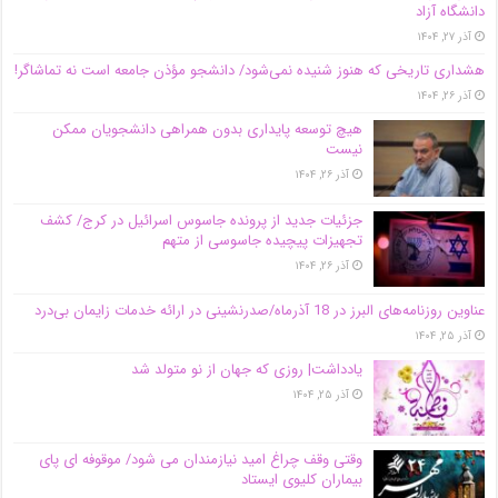
دانشگاه آز‌اد
آذر ۲۷, ۱۴۰۴
هشداری تاریخی که هنوز شنیده نمی‌شود/ دانشجو مؤذن جامعه است نه تماشاگر!
آذر ۲۶, ۱۴۰۴
هیچ توسعه پایداری بدون همراهی دانشجویان ممکن
نیست
آذر ۲۶, ۱۴۰۴
جزئیات جدید از پرونده جاسوس اسرائیل در کرج/‌ کشف
تجهیزات پیچیده جاسوسی از متهم
آذر ۲۶, ۱۴۰۴
عناوین روزنامه‌های البرز در ‌18 آذرماه/صدرنشینی در ارائه خدمات زایمان بی‌درد
آذر ۲۵, ۱۴۰۴
یادداشت| روزی که جهان از نو متولد شد
آذر ۲۵, ۱۴۰۴
وقتی وقف چراغ امید نیازمندان می شود/ موقوفه ای پای
بیماران کلیوی ایستاد