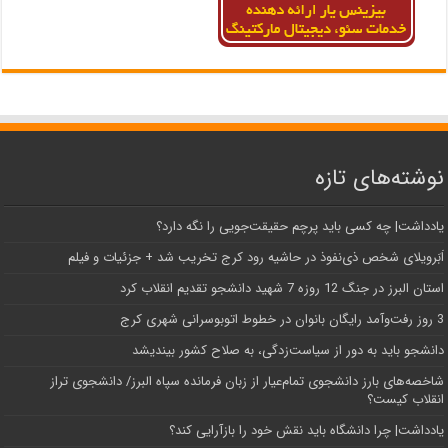
نوشته‌های تازه
یادداشت| ‌چه کسی باید پرچم حقیقت‌جویی را نگه دارد؟
اَبَر‌ویلای شخص ذی‌نفوذ در حاشیه‌ رود کرج تخریب شد + جزئیات و فیلم
استان البرز در جنگ 12 روزه 7 شهید دانشجو تقدیم انقلاب کرد
3 روز رفت‌وآمد رایگان بانوان در خطوط اتوبوسرانی شهری کرج
دانشجو باید به دور از سیاست‌زدگی، به صلاح کشور بیندیشد
شاخصه‌های بارز دانشجوی تمام‌عیار از زبان فرمانده سپاه البرز/ دانشجوی تراز
انقلاب کیست؟
یادداشت| چرا دانشگاه باید نقش خود را بازآرایی کند؟