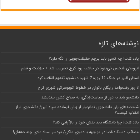
نوشته‌های تازه
یادداشت| ‌چه کسی باید پرچم حقیقت‌جویی را نگه دارد؟
اَبَر‌ویلای شخص ذی‌نفوذ در حاشیه‌ رود کرج تخریب شد + جزئیات و فیلم
استان البرز در جنگ 12 روزه 7 شهید دانشجو تقدیم انقلاب کرد
3 روز رفت‌وآمد رایگان بانوان در خطوط اتوبوسرانی شهری کرج
دانشجو باید به دور از سیاست‌زدگی، به صلاح کشور بیندیشد
شاخصه‌های بارز دانشجوی تمام‌عیار از زبان فرمانده سپاه البرز/ دانشجوی تراز
انقلاب کیست؟
یادداشت| چرا دانشگاه باید نقش خود را بازآرایی کند؟
مصائب دستگاه قضا در مواجهه با دعاوی ملکی/ دردسر اسناد عادی چند‌ دهه‌ای!