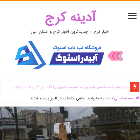
آدینه کرج
اخبار کرج – جدیدترین اخبار کرج و استان البرز
اَبَر‌ویلای شخص ذی‌نفوذ در حاشیه‌ رود کرج تخریب شد + جزئیات و فیلم
صفحه اصلی
»
اخبار
»
۱۰ واحد صنفی متخلف در البرز پلمب شدند