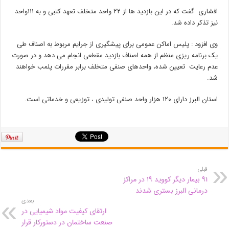
افشاری گفت که در این بازدید ها از ۲۲ واحد متخلف تعهد کتبی و به ۱۱۱واحد
نیز تذکر داده شد.
وی افزود : پلیس اماکن عمومی برای پیشگیری از جرایم مربوط به اصناف طی
یک برنامه ریزی منظم از همه اصناف بازدید مقطعی انجام می دهد و در صورت
عدم رعایت تعیین شده، واحدهای صنفی متخلف برابر مقررات پلمب خواهند
شد.
استان البرز دارای ۱۲۰ هزار واحد صنفی تولیدی ، توزیعی و خدماتی است.
قبلی
۹۱ بیمار دیگر کووید ۱۹ در مراکز
درمانی البرز بستری شدند
بعدی
ارتقای کیفیت مواد شیمیایی در
صنعت ساختمان در دستورکار قرار