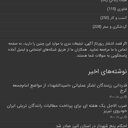
سبک زندگی
(63)
فناوری
(115)
کسب و کار
(253)
گردشگری و سفر
(228)
اگر قصد انتشار رپورتاژ آگهی، تبلیغات بنری یا موارد این چنین را دارید، به صفحه
تماس با ما مراجعه نمایید. همکاران ما از طریق شبکه‌های اجتماعی و ایمیل آماده
پاسخگویی به سوالات شما هستند.
نوشته‌های اخیر
قدردانی رزمندگان لشکر عملیاتی ۱۰سیدالشهداء از مواضع امام‌جمعه
کرج
دی ۱۵, ۱۴۰۰
ضرب الاجل یک هفته ای برای پرداخت مطالبات رانندگان تریلی ایران
خودروی تبریز
دی ۱۹, ۱۴۰۰
احکام پنج شهردار در استان البرز صادر شد