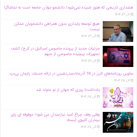
هشداری تاریخی که هنوز شنیده نمی‌شود/ دانشجو مؤذن جامعه است نه تماشاگر!
آذر ۲۶, ۱۴۰۴
هیچ توسعه پایداری بدون همراهی دانشجویان ممکن
نیست
آذر ۲۶, ۱۴۰۴
جزئیات جدید از پرونده جاسوس اسرائیل در کرج/‌ کشف
تجهیزات پیچیده جاسوسی از متهم
آذر ۲۶, ۱۴۰۴
عناوین روزنامه‌های البرز در ‌18 آذرماه/صدرنشینی در ارائه خدمات زایمان بی‌درد
آذر ۲۵, ۱۴۰۴
یادداشت| روزی که جهان از نو متولد شد
آذر ۲۵, ۱۴۰۴
وقتی وقف چراغ امید نیازمندان می شود/ موقوفه ای پای
بیماران کلیوی ایستاد
آذر ۲۵, ۱۴۰۴