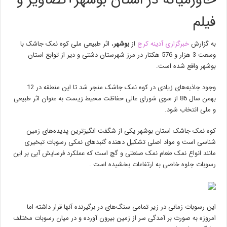
خاورمیانه در استان بوشهر+تصاویر و
فیلم
به گزارش
خبرگزاری آدینه کرج
از
بوشهر
،
اثر طبیعی ملی کوه نمک جاشک با
وسعت 3 هزار و 576 هکتار در مرز شهرستان دشتی و دیر از توابع استان
بوشهر واقع شده است.
وجود جاذبه‏‌های زیادی در کوه نمک جاشک منجر شد تا این منطقه در 12
بهمن سال 86 از سوی شورای عالی حفاظت محیط‏ زیست به عنوان اثر طبیعی
و ملی انتخاب شود.
کوه نمک جاشک استان بوشهر یکی از شگفت انگیزترین پدیده‌های زمین
شناسی است و مواد اصلی تشکیل دهنده گنبدهای نمکی رسوبات تبخیری
مانند انواع نمک طعام نمک صنعتی و گچ است که عملکرد فرسایش آبی بر این
رسوبات جلوه خاصی به ارتفاعات بخشیده است .
این رسوبات زمانی در زیر تمامی سنگ‌های در برگیرنده آنها قرار داشته اما
امروزه به صورت بر آمدگی سر از زمین بیرون آورده و در میان رسوبات مختلف