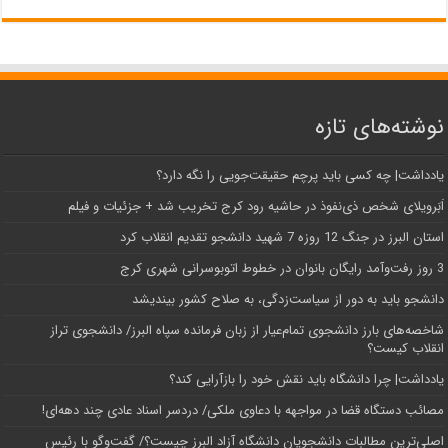
نوشته‌های تازه
یادداشت| ‌چه کسی باید پرچم حقیقت‌جویی را نگه دارد؟
اَبَر‌ویلای شخص ذی‌نفوذ در حاشیه‌ رود کرج تخریب شد + جزئیات و فیلم
استان البرز در جنگ 12 روزه 7 شهید دانشجو تقدیم انقلاب کرد
3 روز رفت‌وآمد رایگان بانوان در خطوط اتوبوسرانی شهری کرج
دانشجو باید به دور از سیاست‌زدگی، به صلاح کشور بیندیشد
شاخصه‌های بارز دانشجوی تمام‌عیار از زبان فرمانده سپاه البرز/ دانشجوی تراز
انقلاب کیست؟
یادداشت| چرا دانشگاه باید نقش خود را بازآرایی کند؟
مصائب دستگاه قضا در مواجهه با دعاوی ملکی/ دردسر اسناد عادی چند‌ دهه‌ای!
اصلی‌ترین مطالبات دانشجویان دانشگاه آزاد البرز چیست؟/ گفت‌وگو با رئیس