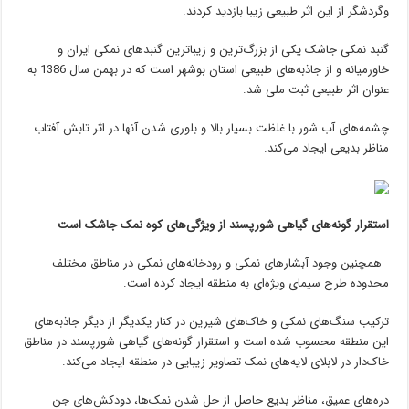
وگردشگر از این اثر طبیعی زیبا بازدید کردند.‎
گنبد نمکی جاشک یکی از بزرگ‌ترین و زیباترین گنبدهای نمکی‎ ‎ایران‎ ‎و
خاورمیانه و از جاذبه‌های ‏طبیعی استان بوشهر است که در بهمن سال 1386 به
عنوان اثر طبیعی ثبت ملی شد.
چشمه‌های آب شور با غلظت بسیار بالا و بلوری شدن آنها در اثر تابش آفتاب
مناظر بدیعی ایجاد می‌‌کند.
استقرار گونه‌‏های گیاهی شورپسند از ویژگی‌های کوه نمک جاشک است
همچنین وجود آبشارهای نمکی و رودخانه‏‌های نمکی در مناطق مختلف
محدوده طرح سیمای ویژه‌‏ای به منطقه ایجاد کرده است.
ترکیب سنگ‌های نمکی و خاک‏‌های شیرین در کنار یکدیگر از دیگر جاذبه‌‏های
این منطقه محسوب شده است و استقرار گونه‌‏های گیاهی شورپسند در مناطق
خاک‏‌دار در لابلای لایه‏‌های نمک تصاویر زیبایی در منطقه ایجاد می‏‌کند.
دره‏‌های عمیق، مناظر بدیع حاصل از حل شدن نمک‏‌ها، دودکش‌های جن