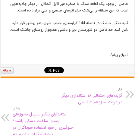
حاصل از وجود یک قطعه سنگ یا صخره غیر قابل انحلال از دیگر جاذبه‏‌هایی
است که این منطقه را بی‏‌شک جزء اثرهای طبیعی و ملی قرار داده است.
گنبد نمکی جاشک در فاصله 144 کیلومتری جنوب شرق بندر بوشهر قرار دارد
،این گنبد حد فاصل دو شهرستان دیر و دشتی همجوار روستای جاشک است.
انتهای پیام/
قبلی
گزینه‌های احتمالی ۱۸ استانداری دیگر
در دولت سیزدهم + اسامی
بعدی
استانداران پیگیر تسهیل مجوزهای
صدور ساخت مسکن باشند/
جلوگیری از سوء استفاده سوداگران در
توزیع امکانات برای مردم