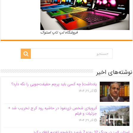
فروشگاه لپ تاپ استوک
نوشته‌های اخیر
یادداشت| ‌چه کسی باید پرچم حقیقت‌جویی را نگه دارد؟
آذر ۲۹, ۱۴۰۴
اَبَر‌ویلای شخص ذی‌نفوذ در حاشیه‌ رود کرج تخریب شد +
جزئیات و فیلم
آذر ۲۹, ۱۴۰۴
استان البرز در جنگ 12 روزه 7 شهید دانشجو تقدیم انقلاب کرد