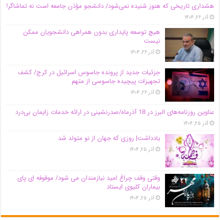
هشداری تاریخی که هنوز شنیده نمی‌شود/ دانشجو مؤذن جامعه است نه تماشاگر!
آذر ۲۶, ۱۴۰۴
هیچ توسعه پایداری بدون همراهی دانشجویان ممکن
نیست
آذر ۲۶, ۱۴۰۴
جزئیات جدید از پرونده جاسوس اسرائیل در کرج/‌ کشف
تجهیزات پیچیده جاسوسی از متهم
آذر ۲۶, ۱۴۰۴
عناوین روزنامه‌های البرز در ‌18 آذرماه/صدرنشینی در ارائه خدمات زایمان بی‌درد
آذر ۲۵, ۱۴۰۴
یادداشت| روزی که جهان از نو متولد شد
آذر ۲۵, ۱۴۰۴
وقتی وقف چراغ امید نیازمندان می شود/ موقوفه ای پای
بیماران کلیوی ایستاد
آذر ۲۵, ۱۴۰۴