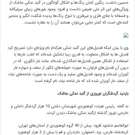
حسین دلشب، رنگین کمان رنگ‌ها و اشکال گوناگون در گنبد نمکی جاشک از
ویژگی‌های این اثر ملی طبیعی دانست و افزود: وجود بلورهای زیبای سیلیکاته
و فسفاته با جلای فلزی و غیرفلزی با تنوع رنگ‌ها پدیده شگفت انگیز و متحیر
کننده‌ای است که کمتر جایی می‌توان همانند آن را به نظاره نشست.
وی با بیان اینکه قندیل‌های این گنبد نمکی هرکدام نام ویژه‌ای دارد تصریح کرد:
قندیل ها به اشکال متفاوت، به قدری زیبا تشکیل شده‌اند که اغلب غارها با
استفاده از اشکال همین قندیل‌ها نامگذاری شده‌اند مانند غار انگوری که در
درون آن قندیل‌های فراوان به صورت خوشه‌های انگور از سقف و دیواره غار
آویزان شده‌اند و وجود قندیل‌های سفید و یک دست به صورت شاخه‌های نبات
از سقف غار آویزان شده اند که غار شاخه نبات نام گرفته است.
بازدید گردشگران نوروزی از گنبد نمکی جاشک
به گفته رئیس هیئت کوهنوردی شهرستان دشتی 10 هزار گردشگر داخلی و
خارجی نوروز گذشته ازگنبد نمکی جاشک دیدن کردند.‎
ابوالقاسم خشنود افزود: بیش از 40 گروه کوهنوردی از استان‌های تهران،
کرمانشاه، فارس، یزد، اصفهان، ‏مازندران و قم با بیش از 2 هزار کوهنورد