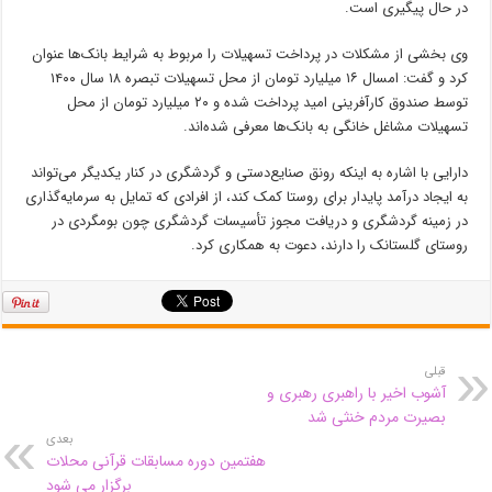
در حال پیگیری است.
وی بخشی از مشکلات در پرداخت تسهیلات را مربوط به شرایط بانک‌ها عنوان
کرد و گفت: امسال ۱۶ میلیارد تومان از محل تسهیلات تبصره ۱۸ سال ۱۴۰۰
توسط صندوق کارآفرینی امید پرداخت شده و ۲۰ میلیارد تومان از محل
تسهیلات مشاغل خانگی به بانک‌ها معرفی شده‌اند.
دارایی با اشاره به اینکه رونق صنایع‌دستی و گردشگری در کنار یکدیگر می‌تواند
به ایجاد درآمد پایدار برای روستا کمک کند، از افرادی که تمایل به سرمایه‌گذاری
در زمینه گردشگری و دریافت مجوز تأسیسات گردشگری چون
بومگردی
در
روستای
گلستانک
را دارند، دعوت به همکاری کرد.
قبلی
آشوب اخیر با راهبری رهبری و
بصیرت مردم خنثی شد
بعدی
هفتمین دوره مسابقات قرآنی محلات
برگزار می شود