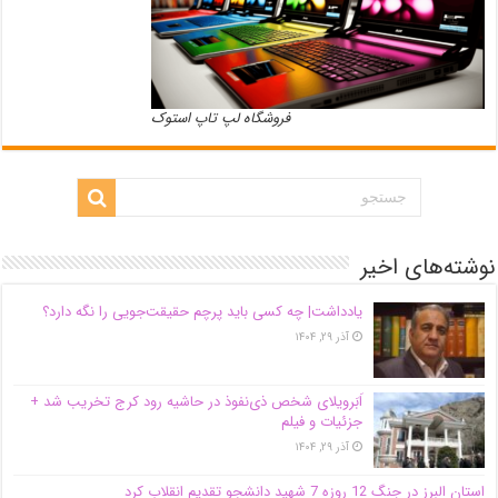
فروشگاه لپ تاپ استوک
نوشته‌های اخیر
یادداشت| ‌چه کسی باید پرچم حقیقت‌جویی را نگه دارد؟
آذر ۲۹, ۱۴۰۴
اَبَر‌ویلای شخص ذی‌نفوذ در حاشیه‌ رود کرج تخریب شد +
جزئیات و فیلم
آذر ۲۹, ۱۴۰۴
استان البرز در جنگ 12 روزه 7 شهید دانشجو تقدیم انقلاب کرد