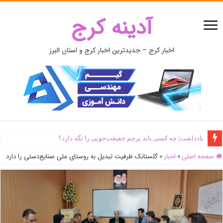
آدینه کرج
اخبار کرج – جدیدترین اخبار کرج و استان البرز
یادداشت| ‌چه کسی باید پرچم حقیقت‌جویی را نگه دارد؟
صفحه اصلی
»
اخبار
»
گلستانک ظرفیت تبدیل به روستای ملی صنایع‌دستی را دارد