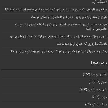
دانشگاه آز‌اد
هشداری تاریخی که هنوز شنیده نمی‌شود/ دانشجو مؤذن جامعه است نه تماشاگر!
هیچ توسعه پایداری بدون همراهی دانشجویان ممکن نیست
جزئیات جدید از پرونده جاسوس اسرائیل در کرج/‌ کشف تجهیزات پیچیده
جاسوسی از متهم
عناوین روزنامه‌های البرز در ‌18 آذرماه/صدرنشینی در ارائه خدمات زایمان بی‌درد
یادداشت| روزی که جهان از نو متولد شد
وقتی وقف چراغ امید نیازمندان می شود/ موقوفه ای پای بیماران کلیوی ایستاد
دسته‌ها
آشپزی و غذا
(200)
اخبار
(11,736)
بازی و سرگرمی
(200)
جهان
(202)
سبک زندگی
(63)