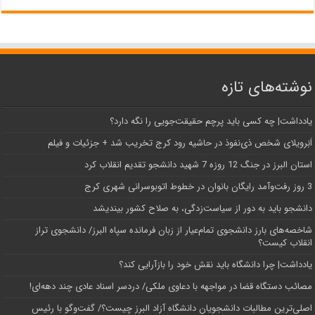
نوشته‌های تازه
یادداشت| ‌چه کسی باید پرچم حقیقت‌جویی را نگه دارد؟
اَبَر‌ویلای شخص ذی‌نفوذ در حاشیه‌ رود کرج تخریب شد + جزئیات و فیلم
استان البرز در جنگ 12 روزه 7 شهید دانشجو تقدیم انقلاب کرد
3 روز رفت‌وآمد رایگان بانوان در خطوط اتوبوسرانی شهری کرج
دانشجو باید به دور از سیاست‌زدگی، به صلاح کشور بیندیشد
شاخصه‌های بارز دانشجوی تمام‌عیار از زبان فرمانده سپاه البرز/ دانشجوی تراز
انقلاب کیست؟
یادداشت| چرا دانشگاه باید نقش خود را بازآرایی کند؟
مصائب دستگاه قضا در مواجهه با دعاوی ملکی/ دردسر اسناد عادی چند‌ دهه‌ای!
اصلی‌ترین مطالبات دانشجویان دانشگاه آزاد البرز چیست؟/ گفت‌وگو با رئیس