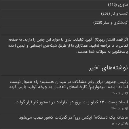
فناوری
(115)
کسب و کار
(253)
گردشگری و سفر
(228)
اگر قصد انتشار رپورتاژ آگهی، تبلیغات بنری یا موارد این چنین را دارید، به صفحه
تماس با ما مراجعه نمایید. همکاران ما از طریق شبکه‌های اجتماعی و ایمیل آماده
پاسخگویی به سوالات شما هستند.
نوشته‌های اخیر
رئیس جمهو‌ر: برای رفع مشکلات ‌در میدان هستیم/ راه هموار نیست
اما به آینده امیدواریم/ کارخانه‌های ‌تعطیل ‌به چرخه تولید بازمی‌گردد
دی ۹, ۱۴۰۰
ایجاد پست ۲۳۰ کیلو وات برق در نظرآباد در دستور کار قرار گرفت
دی ۸, ۱۴۰۰
ماهانه یک دستگاه” ایکس ری” در گمرکات کشور نصب می‌شود
آذر ۶, ۱۴۰۰