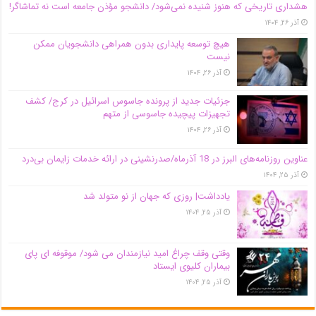
هشداری تاریخی که هنوز شنیده نمی‌شود/ دانشجو مؤذن جامعه است نه تماشاگر!
آذر ۲۶, ۱۴۰۴
هیچ توسعه پایداری بدون همراهی دانشجویان ممکن
نیست
آذر ۲۶, ۱۴۰۴
جزئیات جدید از پرونده جاسوس اسرائیل در کرج/‌ کشف
تجهیزات پیچیده جاسوسی از متهم
آذر ۲۶, ۱۴۰۴
عناوین روزنامه‌های البرز در ‌18 آذرماه/صدرنشینی در ارائه خدمات زایمان بی‌درد
آذر ۲۵, ۱۴۰۴
یادداشت| روزی که جهان از نو متولد شد
آذر ۲۵, ۱۴۰۴
وقتی وقف چراغ امید نیازمندان می شود/ موقوفه ای پای
بیماران کلیوی ایستاد
آذر ۲۵, ۱۴۰۴