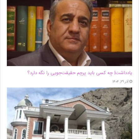
یادداشت| ‌چه کسی باید پرچم حقیقت‌جویی را نگه دارد؟
آذر ۲۹, ۱۴۰۴