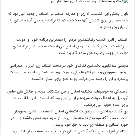
پایان بخش این نشست اداری و معارفه، سخنرانی استاندار جدید البرز بود که
همه حضار را برای شنیدن آنها میخکوب کرد تا برنامه ترسیمی آینده استان را
از زبان وی بشنوند.
استاندار البرز، کسب رضایتمندی مردم را مهمترین برنامه خود و دولت
سیزدهم دانست و گفت که براین اساس می‌بایست به تبعیت از برنامه‌های
دولت در جهت رضایتمندی مردم گام برداشت.
مجتبی عبداللهی، نخستین تقاضای خود در مسند استانداری البرز را همراهی
مردم، مسوولان و تمام قشرها برای تقویت روحیه همدلی، انسجام و وحدت
برشمرد و آن را زمینه ساز حرکت رو به جلو برای استان دانست.
رسیدگی به موضوعات مختلف استان و حل مشکلات مردم و چالش‌های خاص
آن، نیل به اهداف دولت سیزدهم از مواردی بود که استاندار آنها را اثر بخش
برای آینده خوب البرز برشمرد.
وی گفت: پرداختن به موضوعات اقتصادی استان از اهمیت بالایی برخوردار
است، ضمن آنکه موضوع توسعه ملی بیش از سهم خود نقش داشته ولی در
حوزه استانی و منطقه ای باید به حق خود برسد.
استاندار البرز با بیان اینکه آبادانی استان در چارچوب توسعه پایدار باید مورد