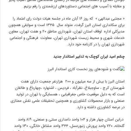
و مقابله با آسیب های اجتماعی دستاوردهای ارزشمندی را رقم بزنیم.
« مجتبی عبدالهی » که روز ۱۶ آبان ماه در جلسه هیات دولت رای اعتماد را
برای سکانداری استان البرز گرفت، متولد سال ۱۳۴۵ است و سوابقی همچون
مدیرکلی اداره اوقاف استان تهران، شهرداری مناطق ۲۰ و هفت تهران، معاون
خدمات شهری و محیط زیست شهرداری تهران، معاونت فرهنگی و اجتماعی
شهرداری تهران را در کارنامه خود دارد.
چشم امید ایران کوچک به تدابیر استاندار جدید
استان البرز با بیش از سه میلیون و ۲۰۰ هزارنفر جمعیت دارای هفت
شهرستان کرج ، ساوجبلاغ، نظرآباد ، فردیس ، اشتهارد ،چهارباغ و طالقان
است که به دلیل موقعیت خاص جغرافیایی ، همسایگی با تهران در تولید
صنعتی و بازار محصولات کشاورزی و همچنین تحقیقات علمی نقش ممتازی
در عرصه کشاورزی داشته و دارد.
دراین استان چهار هزار و ۱۰۴ واحد دامداری سنتی و صنعتی، ۸۱۹ واحد
گلخانه، ۷۲۰ واحد پرورش زنبورعسل، ۳۴۴ واحد مشاغل خانگی، ۱۳۰ واحد