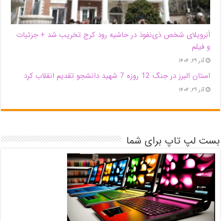
اَبَر‌ویلای شخص ذی‌نفوذ در حاشیه‌ رود کرج تخریب شد + جزئیات
و فیلم
آذر ۲۹, ۱۴۰۴
استان البرز در جنگ 12 روزه 7 شهید دانشجو تقدیم انقلاب کرد
آذر ۲۹, ۱۴۰۴
بست لپ تاپ برای شما