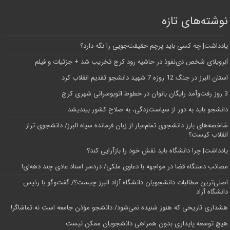
نوشته‌های تازه
یادداشت| ‌چه کسی باید پرچم حقیقت‌جویی را نگه دارد؟
اَبَر‌ویلای شخص ذی‌نفوذ در حاشیه‌ رود کرج تخریب شد + جزئیات و فیلم
استان البرز در جنگ 12 روزه 7 شهید دانشجو تقدیم انقلاب کرد
3 روز رفت‌وآمد رایگان بانوان در خطوط اتوبوسرانی شهری کرج
دانشجو باید به دور از سیاست‌زدگی، به صلاح کشور بیندیشد
شاخصه‌های بارز دانشجوی تمام‌عیار از زبان فرمانده سپاه البرز/ دانشجوی تراز
انقلاب کیست؟
یادداشت| چرا دانشگاه باید نقش خود را بازآرایی کند؟
مصائب دستگاه قضا در مواجهه با دعاوی ملکی/ دردسر اسناد عادی چند‌ دهه‌ای!
اصلی‌ترین مطالبات دانشجویان دانشگاه آزاد البرز چیست؟/ گفت‌وگو با رئیس
دانشگاه آز‌اد
هشداری تاریخی که هنوز شنیده نمی‌شود/ دانشجو مؤذن جامعه است نه تماشاگر!
هیچ توسعه پایداری بدون همراهی دانشجویان ممکن نیست