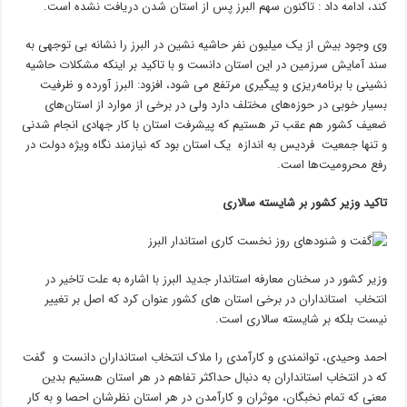
کند، ادامه داد : تاکنون سهم البرز پس از استان شدن دریافت نشده است.
وی وجود بیش از یک میلیون نفر حاشیه نشین در البرز را نشانه بی توجهی به
سند آمایش سرزمین در این استان دانست و با تاکید بر اینکه مشکلات حاشیه
نشینی با برنامه‌ریزی و پیگیری مرتفع می شود، افزود: البرز آورده و ظرفیت
بسیار خوبی در حوزه‌های مختلف دارد ولی در برخی از موارد از استان‌های
ضعیف کشور هم عقب تر هستیم که پیشرفت استان با کار جهادی انجام شدنی
و تنها جمعیت فردیس به اندازه یک استان بود که نیازمند نگاه ویژه دولت در
رفع محرومیت‌ها است.
تاکید وزیر کشور بر شایسته سالاری
وزیر کشور در سخنان معارفه استاندار جدید البرز با اشاره به علت تاخیر در
انتخاب استانداران در برخی استان های کشور عنوان کرد که اصل بر تغییر
نیست بلکه بر شایسته سالاری است.
احمد وحیدی، توانمندی و کارآمدی را ملاک انتخاب استانداران دانست و گفت
که در انتخاب استانداران به دنبال حداکثر تفاهم در هر استان هستیم بدین
معنی که تمام نخبگان، موثران و کارآمدن در هر استان نظرشان احصا و به کار