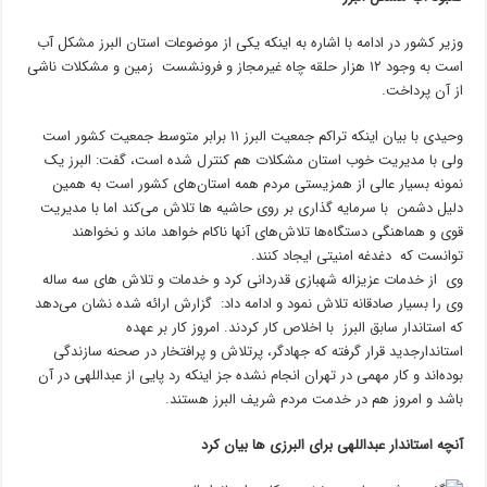
وزیر کشور در ادامه با اشاره به اینکه یکی از موضوعات استان البرز مشکل آب
است به وجود ۱۲ هزار حلقه چاه غیرمجاز و فرونشست زمین و مشکلات ناشی
از آن پرداخت.
وحیدی با بیان اینکه تراکم جمعیت البرز ۱۱ برابر متوسط جمعیت کشور است
ولی با مدیریت خوب استان مشکلات هم کنترل شده است، گفت: البرز یک
نمونه بسیار عالی از همزیستی مردم همه استان‌های کشور است به همین
دلیل دشمن با سرمایه گذاری بر روی حاشیه ها تلاش می‌کند اما با مدیریت
قوی و هماهنگی دستگاه‌ها تلاش‌های آنها ناکام خواهد ماند و نخواهند
توانست که دغدغه امنیتی ایجاد کنند.
وی از خدمات عزیزاله شهبازی قدردانی کرد و خدمات و تلاش های سه ساله
وی را بسیار صادقانه تلاش نمود و ادامه داد: گزارش ارائه شده نشان می‌دهد
که استاندار سابق البرز با اخلاص کار کردند. امروز کار بر عهده
استاندارجدید قرار گرفته که جهادگر، پرتلاش و پرافتخار در صحنه سازندگی
بوده‌اند و کار مهمی در تهران انجام نشده جز اینکه رد پایی از عبداللهی در آن
باشد و امروز هم در خدمت مردم شریف البرز هستند.
آنچه استاندار عبداللهی برای البرزی ها بیان کرد