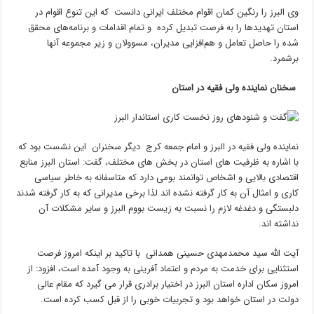
وی البرز را رنگین کمان اقوام مختلف ایرانی دانست که این تنوع اقوام در
استان تهدیدها را به فرصت تبدیل کرده و تمام اقدامات و برنامه‌های محقق
شده را حاصل تعامل و هم‌افزایی مدیران، مسوولان و زیر مجموعه آنها
برشمرد.
سخنان نماینده ولی فقیه در استان
نماینده ولی فقیه در البرز و امام جمعه کرج دیگر سخنران این نشست بود که
با اشاره به ظرفیت های استان در بخش های مختلف، گفت: استان البرز منابع
اقتصادی بالایی و اشخاص توانمند بومی دارد که متاسفانه به خاطر سیاسی
کاری و امثال آن به کار گرفته نشده اند لذا برخی مدیرانی که به کار گرفته شدند
دلبستگی و دغدغه لازم را نسبت به زیست بووم البرز و سایر مشکلات آن
نداشته اند.
آیت الله سید محمدمهدی حسینی همدانی با تاکید بر اینکه امروز فرصت
استثنایی برای خدمت به مردم و اعتماد آفرینی به وجود آمده است، افزود: از
امروز سکان اداره استان البرز در اختیار برادری قرار می گیرد که مقام عالی
دولت در استان خواهد بود و تجربیات خوبی را از قبل کسب کرده است.