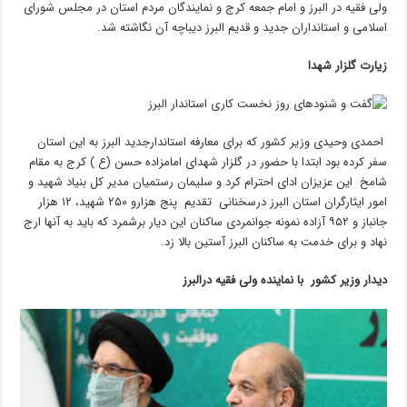
ولی فقیه در البرز و امام جمعه کرج و نمایندگان مردم استان در مجلس شورای
اسلامی و استانداران جدید و قدیم البرز دیباچه آن نگاشته شد.
زیارت گلزار شهدا
احمدی وحیدی وزیر کشور که برای معارفه استاندارجدید البرز به این استان
سفر کرده بود ابتدا با حضور در گلزار شهدای امامزاده حسن (ع ) کرج به مقام
شامخ این عزیزان ادای احترام کرد و سلیمان رستمیان مدیر کل بنیاد شهید و
امور ایثارگران استان البرز درسخنانی تقدیم پنج هزارو ۲۵۰ شهید، ۱۲ هزار
جانباز و ۹۵۲ آزاده نمونه جوانمردی ساکنان این دیار برشمرد که باید به آنها ارج
نهاد و برای خدمت به ساکنان البرز آستین بالا زد.
دیدار وزیر کشور با نماینده ولی فقیه درالبرز