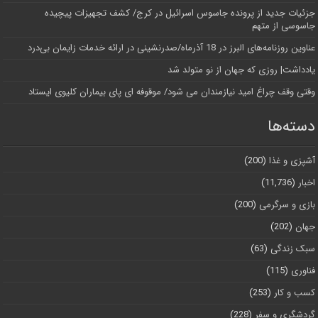
جزئیات جدید از پرونده جاسوس اسرائیل در کرج/‌ کشف تجهیزات پیچیده
جاسوسی از متهم
عناوین روزنامه‌های البرز در ‌18 آذرماه/صدرنشینی در ارائه خدمات زایمان بی‌درد
یادداشت| روزی که جهان از نو متولد شد
وقتی وقف چراغ امید نیازمندان می شود/ موقوفه ای پای بیماران کلیوی ایستاد
دسته‌ها
آشپزی و غذا
(200)
اخبار
(11,736)
بازی و سرگرمی
(200)
جهان
(202)
سبک زندگی
(63)
فناوری
(115)
کسب و کار
(253)
گردشگری و سفر
(228)