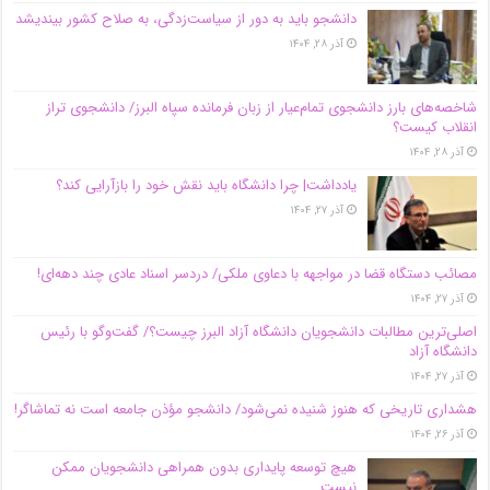
دانشجو باید به دور از سیاست‌زدگی، به صلاح کشور بیندیشد
آذر ۲۸, ۱۴۰۴
شاخصه‌های بارز دانشجوی تمام‌عیار از زبان فرمانده سپاه البرز/ دانشجوی تراز
انقلاب کیست؟
آذر ۲۸, ۱۴۰۴
یادداشت| چرا دانشگاه باید نقش خود را بازآرایی کند؟
آذر ۲۷, ۱۴۰۴
مصائب دستگاه قضا در مواجهه با دعاوی ملکی/ دردسر اسناد عادی چند‌ دهه‌ای!
آذر ۲۷, ۱۴۰۴
اصلی‌ترین مطالبات دانشجویان دانشگاه آزاد البرز چیست؟/ گفت‌وگو با رئیس
دانشگاه آز‌اد
آذر ۲۷, ۱۴۰۴
هشداری تاریخی که هنوز شنیده نمی‌شود/ دانشجو مؤذن جامعه است نه تماشاگر!
آذر ۲۶, ۱۴۰۴
هیچ توسعه پایداری بدون همراهی دانشجویان ممکن
نیست