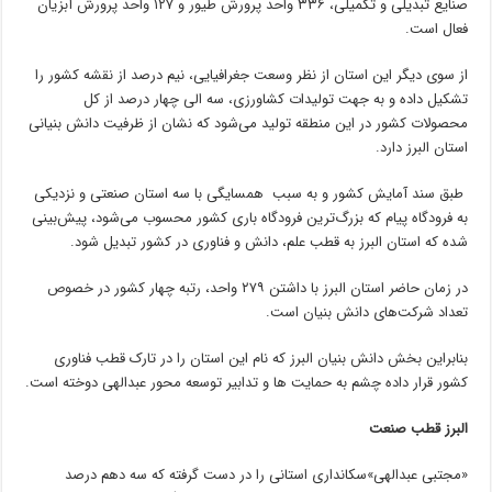
صنایع تبدیلی و تکمیلی، ۳۳۶ واحد پرورش طیور و ۱۲۷ واحد پرورش آبزیان
فعال است.
از سوی دیگر این استان از نظر وسعت جغرافیایی، نیم درصد از نقشه کشور را
تشکیل داده و به جهت تولیدات کشاورزی، سه الی چهار درصد از کل
محصولات کشور در این منطقه تولید می‌شود که نشان از ظرفیت دانش بنیانی
استان البرز دارد.
طبق سند آمایش کشور و به سبب همسایگی با سه استان صنعتی و نزدیکی
به فرودگاه پیام که بزرگ‌ترین فرودگاه باری کشور محسوب می‌شود، پیش‌بینی
شده که استان البرز به قطب علم، دانش و فناوری در کشور تبدیل شود.
در زمان حاضر استان البرز با داشتن ۲۷۹ واحد، رتبه چهار کشور در خصوص
تعداد شرکت‌های دانش بنیان است.
بنابراین بخش دانش بنیان البرز که نام این استان را در تارک قطب فناوری
کشور قرار داده چشم به حمایت ها و تدابیر توسعه محور عبدالهی دوخته است.
البرز قطب صنعت
«مجتبی عبدالهی»سکانداری استانی را در دست گرفته که سه دهم درصد