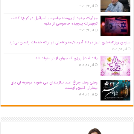
آذر ۲۶, ۱۴۰۴
جزئیات جدید از پرونده جاسوس اسرائیل در کرج/‌ کشف
تجهیزات پیچیده جاسوسی از متهم
آذر ۲۶, ۱۴۰۴
عناوین روزنامه‌های البرز در ‌18 آذرماه/صدرنشینی در ارائه خدمات زایمان بی‌درد
آذر ۲۵, ۱۴۰۴
یادداشت| روزی که جهان از نو متولد شد
آذر ۲۵, ۱۴۰۴
وقتی وقف چراغ امید نیازمندان می شود/ موقوفه ای پای
بیماران کلیوی ایستاد
آذر ۲۵, ۱۴۰۴