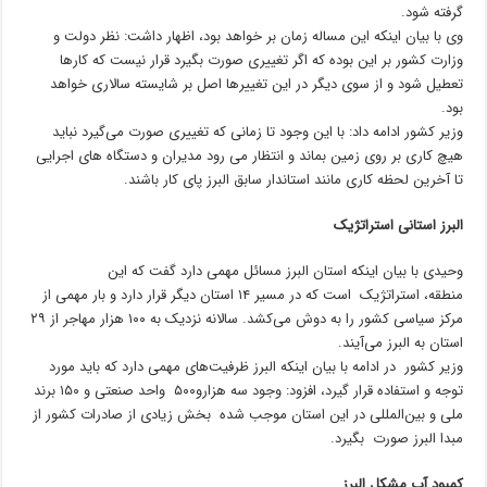
گرفته شود.
وی با بیان اینکه این مساله زمان بر خواهد بود، اظهار داشت: نظر دولت و
وزارت کشور بر این بوده که اگر تغییری صورت بگیرد قرار نیست که کارها
تعطیل شود و از سوی دیگر در این تغییرها اصل بر شایسته سالاری خواهد
بود.
وزیر کشور ادامه داد: با این وجود تا زمانی که تغییری صورت می‌گیرد نباید
هیچ کاری بر روی زمین بماند و انتظار می رود مدیران و دستگاه های اجرایی
تا آخرین لحظه کاری مانند استاندار سابق البرز پای کار باشند.
البرز استانی استراتژیک
وحیدی با بیان اینکه استان البرز مسائل مهمی دارد گفت که این
منطقه، استراتژیک است که در مسیر ۱۴ استان دیگر قرار دارد و بار مهمی از
مرکز سیاسی کشور را به دوش می‌کشد. سالانه نزدیک به ۱۰۰ هزار مهاجر از ۲۹
استان به البرز می‌آیند.
وزیر کشور در ادامه با بیان اینکه البرز ظرفیت‌های مهمی دارد که باید مورد
توجه و استفاده قرار گیرد، افزود: وجود سه هزارو۵۰۰ واحد صنعتی و ۱۵۰ برند
ملی و بین‌المللی در این استان موجب شده بخش زیادی از صادرات کشور از
مبدا البرز صورت بگیرد.
کمبود آب مشکل البرز