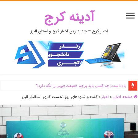
آدینه کرج
اخبار کرج – جدیدترین اخبار کرج و استان البرز
یادداشت| ‌چه کسی باید پرچم حقیقت‌جویی را نگه دارد؟
اَبَر‌ویلای شخص ذی‌نفوذ در حاشیه‌ رود کرج تخریب شد + جزئیات و فیلم
صفحه اصلی
»
اخبار
»
گفت و شنودهای روز نخست کاری استاندار البرز