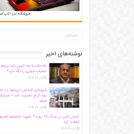
فروشگاه لپ تاپ ا
نوشته‌های اخیر
یادداشت| ‌چه کسی باید پرچم
حقیقت‌جویی را نگه دارد؟
آذر ۲۹, ۱۴۰۴
اَبَر‌ویلای شخص ذی‌نفوذ در حا
رود کرج تخریب شد + جزئیات
فیلم
آذر ۲۹, ۱۴۰۴
استان البرز در جنگ 12 روزه 7 شهید دانشجو تقدی
انقلاب کرد
آذر ۲۹, ۱۴۰۴