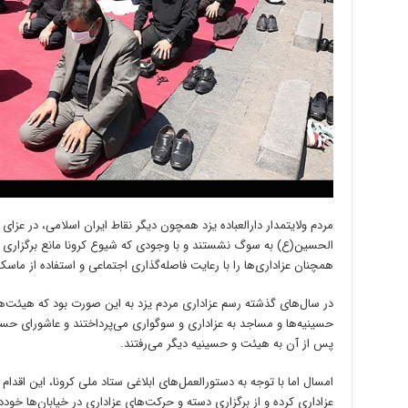
مردم ولایتمدار دارالعباده یزد همچون دیگر نقاط ایران اسلامی، در عزای
الحسین(ع) به سوگ نشستند و با وجودی که شیوع کرونا مانع برگزاری م
همچنان عزاداری‌ها را با رعایت فاصله‌گذاری اجتماعی و استفاده از ماسک ب
در سال‌های گذشته رسم عزاداری مردم یزد به این صورت بود که هیئت‌ها
حسینیه‌ها و مساجد به عزاداری و سوگواری می‌پرداختند و عاشورای حسی
پس از آن به هیئت و حسینیه دیگر می‌رفتند.
امسال اما با توجه به دستورالعمل‌های ابلاغی ستاد ملی کرونا، این اقدا
عزاداری کرده و از برگزاری دسته و حرکت‌های عزاداری در خیابان‌ها خودد