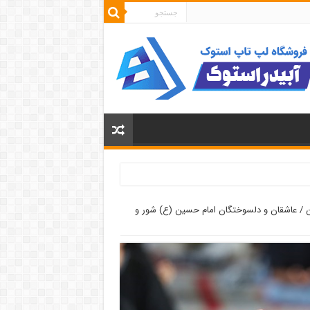
ن / عاشقان و دلسوختگان امام حسین (ع) ‌شور و