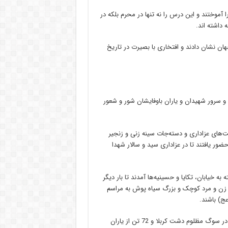
ا آموختند و این درس را نه تنها در محرم بلکه در
 داشته اند.
ان نشان دادند و افتخاری با بصیرت در تاریخ
 سرور شهیدان و یاران باوفایشان شور و شعور
ت‌های عزاداری و دسته‌جات سینه زنی و زنجیر
ضور یافتند تا در عزاداری سید و سالار شهدا
 خیابان، تکایا و حسینیه‌ها آمدند تا بار دیگر
وز زن و مرد کوچک و بزرگ سیاه پوش به مراسم
ج) باشند.
عاشقان اباعبدالله امروز در جای جای استان لرستان بر سر و سینه زدند و در سوگ مظلوم دشت کربلا و 72 تن از یاران