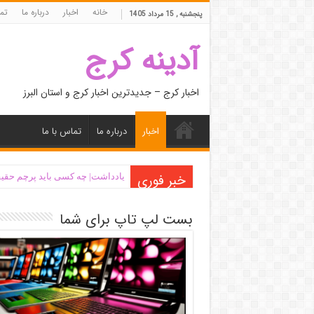
خانه
اخبار
درباره ما
تما
پنجشنبه , 15 مرداد 1405
آدینه کرج
اخبار کرج – جدیدترین اخبار کرج و استان البرز
اخبار
درباره ما
تماس با ما
خبر فوری
یادداشت| ‌چه کسی باید پرچم حقیق
اَبَر‌ویلای شخص ذی‌نفوذ در حاشیه
بست لپ تاپ برای شما