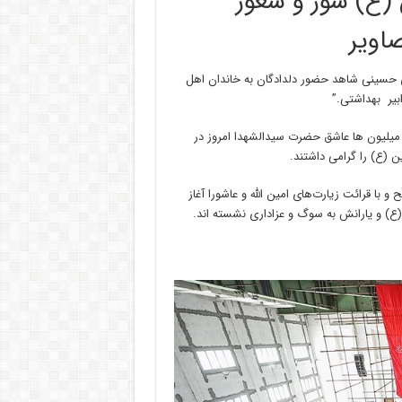
ع) ‌شور و شعور
اویر
ای حسینی شاهد حضور دلدادگان به خاندان اهل
بیر بهداشتی.”
میلیون ها عاشق حضرت سیدالشهدا امروز در
 (ع) را گرامی داشتند.
 با قرائت زیارت‌های امین الله و عاشورا آغاز
(ع) و یارانش به سوگ و عزاداری نشسته اند.