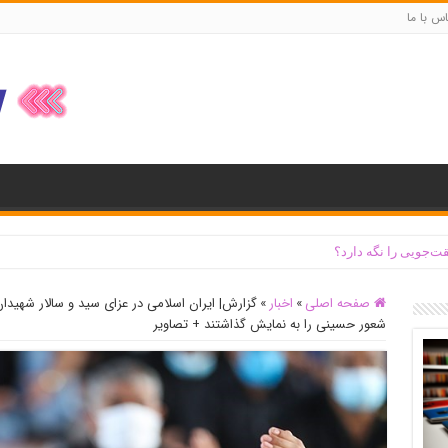
س با ما
ت‌جویی را نگه دارد؟
‌ رود کرج تخریب شد + جزئیات و فیلم
صفحه اصلی
»
اخبار
»
گزارش| ایران اسلامی در عزای سید و سالار شهیدا
شعور حسینی را به نمایش گذاشتند‌ + تصاویر