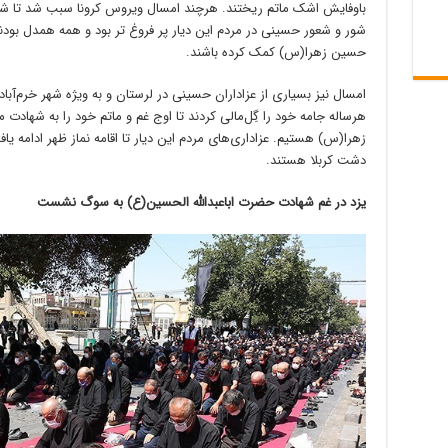
باوفایش اشک ماتم ریختند. هرچند امسال ویروس کرونا سبب شد تا شکل
شور و شعور حسینی در مردم این دیار پر فروغ تر بود و همه همدل بودند
حسین زهرا(س) کمک کرده باشند.
امسال نیز بسیاری از عزاداران حسینی در لرستان و به ویژه شهر خرم‌آباد
هرساله جامه خود را گِل‌مالی کردند تا اوج غم و ماتم خود را به شهادت م
زهرا(س) هستیم. عزاداری‌های مردم این دیار تا اقامه نماز ظهر ادامه ی
دشت کربلا هستند.
یزد در غم شهادت حضرت اباعبدالله الحسین(ع) به سوگ نشست