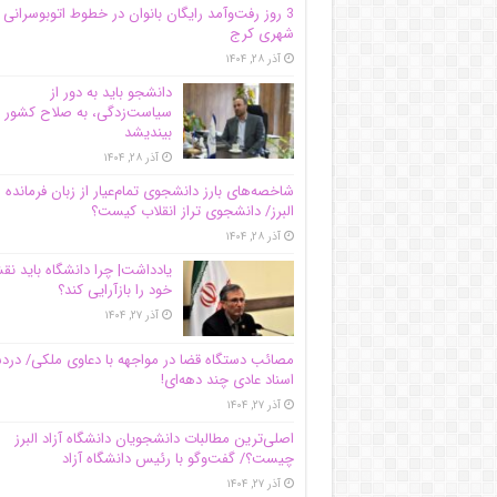
3 روز رفت‌وآمد رایگان بانوان در خطوط اتوبوسرانی
شهری کرج
آذر ۲۸, ۱۴۰۴
دانشجو باید به دور از
سیاست‌زدگی، به صلاح کشور
بیندیشد
آذر ۲۸, ۱۴۰۴
شاخصه‌های بارز دانشجوی تمام‌عیار از زبان فرمانده 
البرز/ دانشجوی تراز انقلاب کیست؟
آذر ۲۸, ۱۴۰۴
یادداشت| چرا دانشگاه باید ن
خود را بازآرایی کند؟
آذر ۲۷, ۱۴۰۴
مصائب دستگاه قضا در مواجهه با دعاوی ملکی/ درد
اسناد عادی چند‌ دهه‌ای!
آذر ۲۷, ۱۴۰۴
اصلی‌ترین مطالبات دانشجویان دانشگاه آزاد البرز
چیست؟/ گفت‌وگو با رئیس دانشگاه آز‌اد
آذر ۲۷, ۱۴۰۴