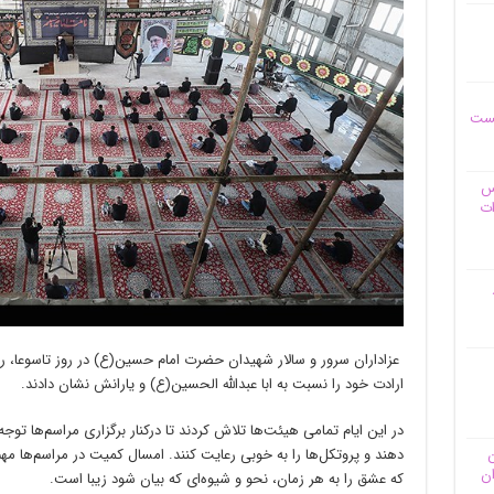
یست
وس
ات
عزاداران سرور و سالار شهیدان حضرت امام حسین(ع) در روز تاسوعا، ر
ارادت خود را نسبت به ابا عبدالله الحسین(ع) و یارانش نشان دادند.
در این ایام تمامی هیئت‌ها تلاش کردند تا درکنار برگزاری مراسم‌ها توجه 
دهند و پروتکل‌ها را به خوبی رعایت کنند. امسال کمیت در مراسم‌ها مهم
ن
ان
که عشق را به هر زمان، نحو و شیوه‌ای که بیان شود زیبا است.