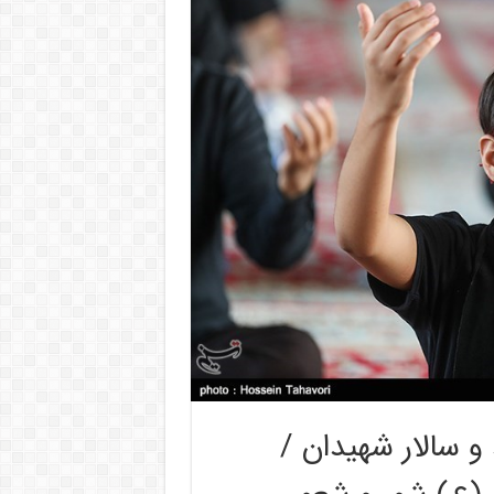
و سالار شهیدان /