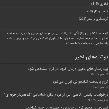
فناوری
(115)
کسب و کار
(253)
گردشگری و سفر
(228)
اگر قصد انتشار رپورتاژ آگهی، تبلیغات بنری یا موارد این چنین را دارید، به صفحه
تماس با ما مراجعه نمایید. همکاران ما از طریق شبکه‌های اجتماعی و ایمیل آماده
پاسخگویی به سوالات شما هستند.
نوشته‌های اخیر
بیمارستان‌های معین درمان کرونا در کرج مشخص شود
بهمن ۲۰, ۱۴۰۰
کرج پایتخت کتابخوانی ایران می‌شود
بهمن ۱, ۱۴۰۰
درخواست پلیس آگاهی البرز از مردم برای شناسایی “کلاهبردار حرفه‌ای”
فروردین ۳۰, ۱۴۰۱
تصادف در محور کرج ـ چالوس ۱۰مصدوم بر جای گذاشت