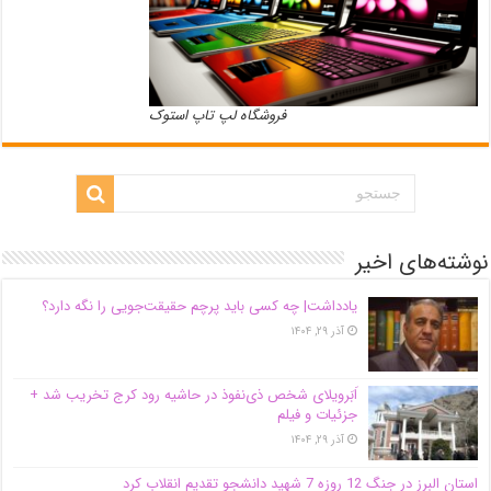
فروشگاه لپ تاپ استوک
نوشته‌های اخیر
یادداشت| ‌چه کسی باید پرچم حقیقت‌جویی را نگه دارد؟
آذر ۲۹, ۱۴۰۴
اَبَر‌ویلای شخص ذی‌نفوذ در حاشیه‌ رود کرج تخریب شد +
جزئیات و فیلم
آذر ۲۹, ۱۴۰۴
استان البرز در جنگ 12 روزه 7 شهید دانشجو تقدیم انقلاب کرد