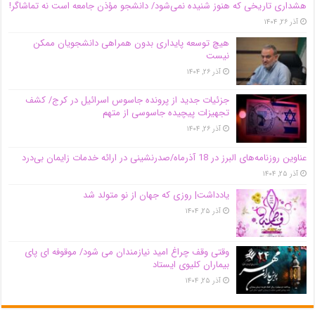
هشداری تاریخی که هنوز شنیده نمی‌شود/ دانشجو مؤذن جامعه است نه تماشاگر!
آذر ۲۶, ۱۴۰۴
هیچ توسعه پایداری بدون همراهی دانشجویان ممکن
نیست
آذر ۲۶, ۱۴۰۴
جزئیات جدید از پرونده جاسوس اسرائیل در کرج/‌ کشف
تجهیزات پیچیده جاسوسی از متهم
آذر ۲۶, ۱۴۰۴
عناوین روزنامه‌های البرز در ‌18 آذرماه/صدرنشینی در ارائه خدمات زایمان بی‌درد
آذر ۲۵, ۱۴۰۴
یادداشت| روزی که جهان از نو متولد شد
آذر ۲۵, ۱۴۰۴
وقتی وقف چراغ امید نیازمندان می شود/ موقوفه ای پای
بیماران کلیوی ایستاد
آذر ۲۵, ۱۴۰۴