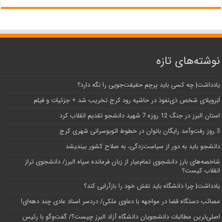
نوشته‌های تازه
یادداشت| ‌چه کسی باید پرچم حقیقت‌جویی را نگه دارد؟
اَبَر‌ویلای شخص ذی‌نفوذ در حاشیه‌ رود کرج تخریب شد + جزئیات و فیلم
استان البرز در جنگ 12 روزه 7 شهید دانشجو تقدیم انقلاب کرد
3 روز رفت‌وآمد رایگان بانوان در خطوط اتوبوسرانی شهری کرج
دانشجو باید به دور از سیاست‌زدگی، به صلاح کشور بیندیشد
شاخصه‌های بارز دانشجوی تمام‌عیار از زبان فرمانده سپاه البرز/ دانشجوی تراز
انقلاب کیست؟
یادداشت| چرا دانشگاه باید نقش خود را بازآرایی کند؟
مصائب دستگاه قضا در مواجهه با دعاوی ملکی/ دردسر اسناد عادی چند‌ دهه‌ای!
اصلی‌ترین مطالبات دانشجویان دانشگاه آزاد البرز چیست؟/ گفت‌وگو با رئیس