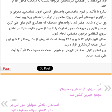
قرار می‌دهند با راهنمایی کارشناسان مربوطه نسبت به دریافت مجوز اقدام
کنند.
نیکرو با تأکید بر لزوم ساماندهی واحدهای اقامتی افزود: شناسایی، معرفی و
برگزاری دوره‌های آموزشی ویژه مالکان از دیگر برنامه‌های پیش‌رو است.
وی بیان داشت: مقرر شد با واحدهای متخلف که همکاری لازم برای طی کرن
مراحل قانونی و دریافت مجوز فعالیت را ندارند از سوی اداره نظارت بر اماکن
نیروی انتظامی برخورد مقتضی انجام شود.
استان البرز دارای ۱۷ شهر و ۲۸۸ روستا است که بیش از ۶۰ روستا و ۲ شهر این
استان هدف گردشگری قرار دارند.
این استان دارای ۵۰۰ اثر تاریخی و طبیعی است که حدود ۳۰۰ اثر آنها ثبت
ملی شده است.
قبلی
البرز میزبان گردهمایی مسوولان
مجمع خیرین کشور شد
بعدی
استاندار : تلاش متولیان امور البرز بر
مدار کاهش جرائم معطوف شود