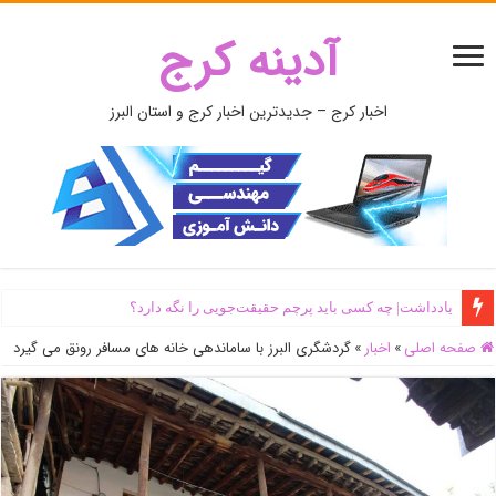
آدینه کرج
اخبار کرج – جدیدترین اخبار کرج و استان البرز
یادداشت| ‌چه کسی باید پرچم حقیقت‌جویی را نگه دارد؟
صفحه اصلی
»
اخبار
»
گردشگری البرز با ساماندهی خانه های مسافر رونق می گیرد