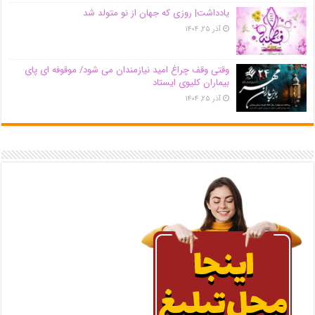
یادداشت| روزی که جهان از نو متولد شد
آذر ۲۵, ۱۴۰۴
وقتی وقف چراغ امید نیازمندان می شود/ موقوفه ای پای
بیماران کلیوی ایستاد
آذر ۲۵, ۱۴۰۴