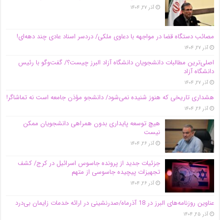
آذر ۲۷, ۱۴۰۴
مصائب دستگاه قضا در مواجهه با دعاوی ملکی/ دردسر اسناد عادی چند‌ دهه‌ای!
آذر ۲۷, ۱۴۰۴
اصلی‌ترین مطالبات دانشجویان دانشگاه آزاد البرز چیست؟/ گفت‌وگو با رئیس
دانشگاه آز‌اد
آذر ۲۷, ۱۴۰۴
هشداری تاریخی که هنوز شنیده نمی‌شود/ دانشجو مؤذن جامعه است نه تماشاگر!
آذر ۲۶, ۱۴۰۴
هیچ توسعه پایداری بدون همراهی دانشجویان ممکن
نیست
آذر ۲۶, ۱۴۰۴
جزئیات جدید از پرونده جاسوس اسرائیل در کرج/‌ کشف
تجهیزات پیچیده جاسوسی از متهم
آذر ۲۶, ۱۴۰۴
عناوین روزنامه‌های البرز در ‌18 آذرماه/صدرنشینی در ارائه خدمات زایمان بی‌درد
آذر ۲۵, ۱۴۰۴