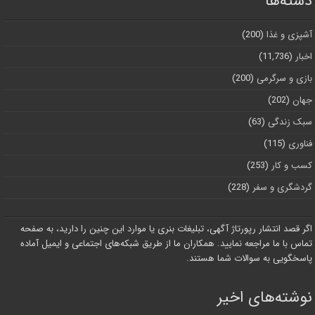
دسته‌ها
آشپزی و غذا
(200)
اخبار
(11,736)
بازی و سرگرمی
(200)
جهان
(202)
سبک زندگی
(63)
فناوری
(115)
کسب و کار
(253)
گردشگری و سفر
(228)
اگر قصد انتشار رپورتاژ آگهی، تبلیغات بنری یا موارد این چنین را دارید، به صفحه
تماس با ما مراجعه نمایید. همکاران ما از طریق شبکه‌های اجتماعی و ایمیل آماده
پاسخگویی به سوالات شما هستند.
نوشته‌های اخیر