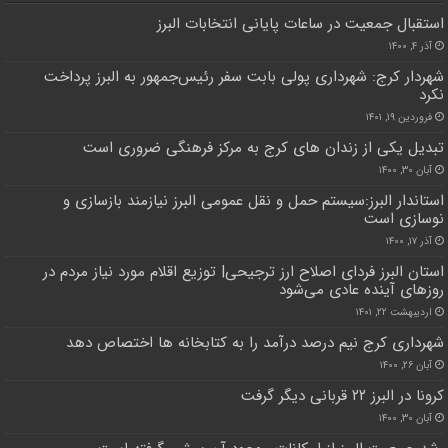
استقبال جمعیت در ساعات پایانی انتخابات البرز
آذر ۴, ۱۴۰۰
شهردار کرج: شهرداری ‌پولی بابت سفر رئیس‌جمهور به البرز پرداخت
نکرد
فروردین ۱۹, ۱۴۰۱
تبدیل یکی از زندان های کرج به مرکز فرهنگی ضروری است
آبان ۳۰, ۱۴۰۰
استاندار البرز:سیستم حمل و نقل عمومی البرز نیازمند بازسازی و
نوسازی است
آذر ۱۷, ۱۴۰۰
استان البرز فردای اصلاح ارز ترجیحی| توزیع اقلام مورد نیاز مردم در
روزهای آینده عادی می‌شود
اردیبهشت ۲۲, ۱۴۰۱
شهرداری کرج نیم درصد درآمد را به کتابخانه ها اختصاص دهد
آبان ۲۶, ۱۴۰۰
کرونا در البرز ۲۲ قربانی دیگر گرفت
آبان ۳۰, ۱۴۰۰