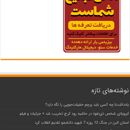
نوشته‌های تازه
یادداشت| ‌چه کسی باید پرچم حقیقت‌جویی را نگه دارد؟
اَبَر‌ویلای شخص ذی‌نفوذ در حاشیه‌ رود کرج تخریب شد + جزئیات و فیلم
استان البرز در جنگ 12 روزه 7 شهید دانشجو تقدیم انقلاب کرد