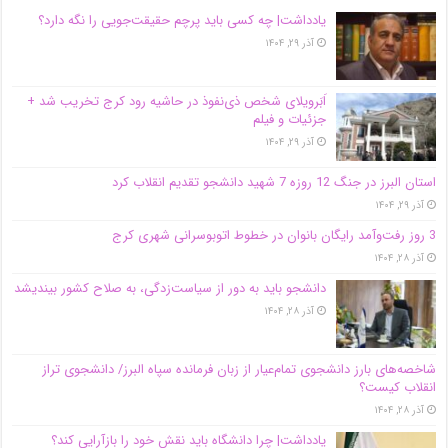
یادداشت| ‌چه کسی باید پرچم حقیقت‌جویی را نگه دارد؟
آذر ۲۹, ۱۴۰۴
اَبَر‌ویلای شخص ذی‌نفوذ در حاشیه‌ رود کرج تخریب شد +
جزئیات و فیلم
آذر ۲۹, ۱۴۰۴
استان البرز در جنگ 12 روزه 7 شهید دانشجو تقدیم انقلاب کرد
آذر ۲۹, ۱۴۰۴
3 روز رفت‌وآمد رایگان بانوان در خطوط اتوبوسرانی شهری کرج
آذر ۲۸, ۱۴۰۴
دانشجو باید به دور از سیاست‌زدگی، به صلاح کشور بیندیشد
آذر ۲۸, ۱۴۰۴
شاخصه‌های بارز دانشجوی تمام‌عیار از زبان فرمانده سپاه البرز/ دانشجوی تراز
انقلاب کیست؟
آذر ۲۸, ۱۴۰۴
یادداشت| چرا دانشگاه باید نقش خود را بازآرایی کند؟