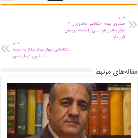
قبلی
صندوق بیمه اجتماعی کشاورزان ۲
هزار خانوار فردیسی را تحت پوشش
قرار داد
بعدی
شناسایی چهار بیمار مبتلا به سویه
اُمیکرون در فردیس
مقاله‌های مرتبط