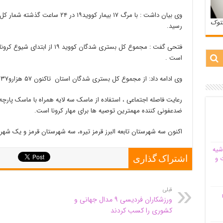
ستوک
رسید.
است .
وی ادامه داد: از مجموع کل بستری شدگان استان تاکنون ۵۷ هزارو۳۳۷ نفر بهبودی یافته اند.
رعایت فاصله اجتماعی ، استفاده از ماسک سه لایه همراه با ماسک پار
ضدعفونی کننده مهمترین توصیه ها برای مهار کرونا است.
اکنون سه شهرستان تابعه البرز قرمز تیره، سه شهرستان قرمز و یک شه
شیه‌
 و
اشتراک گذاری
قبلی
م
ورزشکاران فردیسی ۹ مدال جهانی و
کشوری را کسب کردند