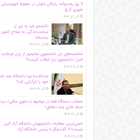
3 روز رفت‌وآمد رایگان بانوان در خطوط اتوبوسرانی
شهری کرج
آذر ۲۸, ۱۴۰۴
دانشجو باید به دور از
سیاست‌زدگی، به صلاح کشور
بیندیشد
آذر ۲۸, ۱۴۰۴
شاخصه‌های بارز دانشجوی تمام‌عیار از زبان فرمانده 
البرز/ دانشجوی تراز انقلاب کیست؟
آذر ۲۸, ۱۴۰۴
یادداشت| چرا دانشگاه باید ن
خود را بازآرایی کند؟
آذر ۲۷, ۱۴۰۴
مصائب دستگاه قضا در مواجهه با دعاوی ملکی/ درد
اسناد عادی چند‌ دهه‌ای!
آذر ۲۷, ۱۴۰۴
اصلی‌ترین مطالبات دانشجویان دانشگاه آزاد البرز
چیست؟/ گفت‌وگو با رئیس دانشگاه آز‌اد
آذر ۲۷, ۱۴۰۴