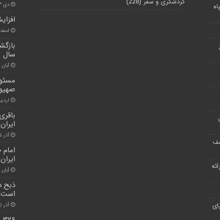
گردشگری و سفر
(228)
دی ۳, ۱۴۰۰
اه
افزای
اسفند ۳, ۰
بازگش
سال 
آبان ۳۰, ۱۴۰۰
مسئول
صهیون
اردیبهش
باقری
ایران
آذر ۵, ۱۴۰۰
شف
امام 
ایران
ر ارائه
آبان ۲۶, ۱۴۰۰
ذبح د
است
ای
آذر ۱, ۱۴۰۰
۲۶