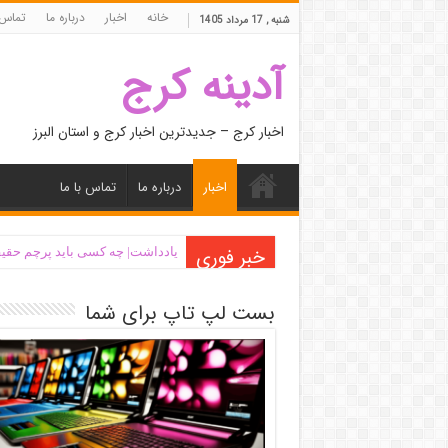
خانه
اخبار
درباره ما
تماس 
شنبه , 17 مرداد 1405
آدینه کرج
اخبار کرج – جدیدترین اخبار کرج و استان البرز
اخبار
درباره ما
تماس با ما
خبر فوری
یادداشت| ‌چه کسی باید پرچم حقیق
بست لپ تاپ برای شما