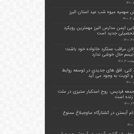
ش سهمیه میوه شب عید استان البرز
۱۴۰
ایی ایمن مدارس البرز مهمترین رویکرد
تحصیلی جدید است
ان مراقب عملکرد خانواده خود باشند؛
یسم حال خوشی ندارد
ت ۳, ۱۴۰۱
 کنی: افق های جدیدی در توسعه روابط
 و کویت به وجود می آید
جمعه فردیس: روح استکبار ستیزی در ملت
 زنده است
ام آبستن در کشتارگاه ساوجبلاغ ممنوع
۳ معلم با برگزاری آزمون در آموزش و پرورش