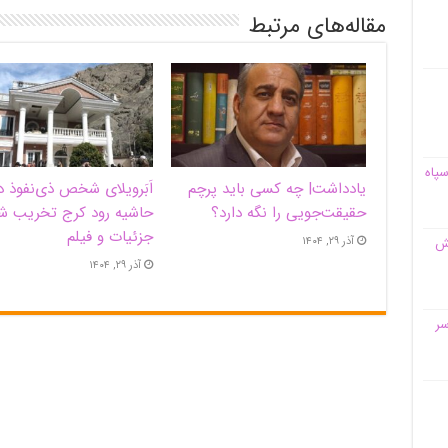
مقاله‌های مرتبط
سپاه
یادداشت| ‌چه کسی باید پرچم
اَبَر‌ویلای شخص ذی‌نفوذ د
حقیقت‌جویی را نگه دارد؟
حاشیه‌ رود کرج تخریب ش
جزئیات و فیلم
آذر ۲۹, ۱۴۰۴
قش
آذر ۲۹, ۱۴۰۴
سر