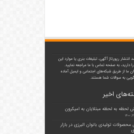
د انتشار رپورتاژ آگهی، تبلیغات بنری یا موارد این
ا دارید، به صفحه تماس با ما مراجعه نمایید.
ن ما از طریق شبکه‌های اجتماعی و ایمیل آماده
یی به سوالات شما هستند.
ه‌های اخیر
ش لحظه به لحظه مبتلایان به امیکرون
محصولات تولیدی بانوان البرزی در بازار
ی