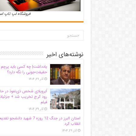
فروشگاه لپ تاپ ا
نوشته‌های اخیر
یادداشت| ‌چه کسی باید پرچم
حقیقت‌جویی را نگه دارد؟
آذر ۲۹, ۱۴۰۴
اَبَر‌ویلای شخص ذی‌نفوذ در حا
رود کرج تخریب شد + جزئیات
فیلم
آذر ۲۹, ۱۴۰۴
استان البرز در جنگ 12 روزه 7 شهید دانشجو تقدی
انقلاب کرد
آذر ۲۹, ۱۴۰۴