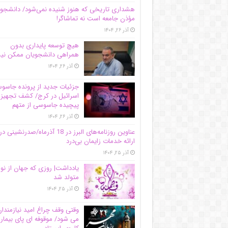
هشداری تاریخی که هنوز شنیده نمی‌شود/ دانشجو
مؤذن جامعه است نه تماشاگر!
آذر ۲۶, ۱۴۰۴
هیچ توسعه پایداری بدون
همراهی دانشجویان ممکن ن
آذر ۲۶, ۱۴۰۴
جزئیات جدید از پرونده جاس
اسرائیل در کرج/‌ کشف تجهیز
پیچیده جاسوسی از متهم
آذر ۲۶, ۱۴۰۴
عناوین روزنامه‌های البرز در ‌18 آذرماه/صدرنشینی در
ارائه خدمات زایمان بی‌درد
آذر ۲۵, ۱۴۰۴
یادداشت| روزی که جهان از نو
متولد شد
آذر ۲۵, ۱۴۰۴
وقتی وقف چراغ امید نیازمندا
می شود/ موقوفه ای پای بیمار