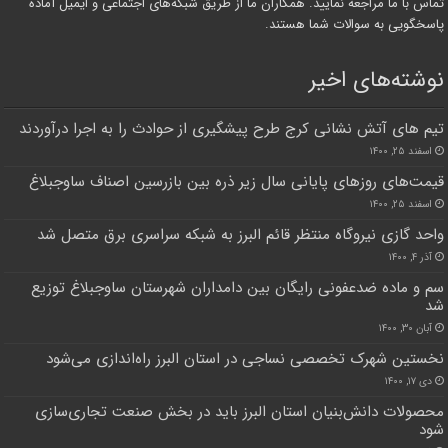
تماس با ما مراجعه نمایید. همکاران ما از طریق شبکه‌های اجتماعی و ایمیل آماده
پاسخگویی به سوالات شما هستند.
نوشته‌های اخیر
تیم های آتش نشانی کرج طرح پیشگیری از حوادث را به اجرا درآوردند
اسفند ۲۵, ۱۴۰۰
قیمت‌های روزهای پایانی سال زیر ذره بین بازرسین اصناف ساوجبلاغ
اسفند ۲۵, ۱۴۰۰
واحد گازی نیروگاه منتظر قائم البرز به شبکه سراسری برق متصل شد
آذر ۴, ۱۴۰۰
سم و ماده ضدعفونی رایگان بین دامداران شهرستان ساوجبلاغ توزیع
شد
آبان ۳۰, ۱۴۰۰
نخستین شهرک تخصصی نساجی در استان البرز راه‌اندازی می‌شود
دی ۱۷, ۱۴۰۰
محصولات دانش‌بنیان استان البرز باید در بخش صنعت تجاری‌سازی
شود