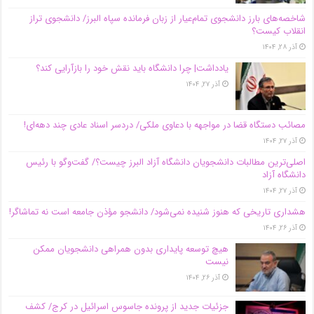
شاخصه‌های بارز دانشجوی تمام‌عیار از زبان فرمانده سپاه البرز/ دانشجوی تراز
انقلاب کیست؟
آذر ۲۸, ۱۴۰۴
یادداشت| چرا دانشگاه باید نقش خود را بازآرایی کند؟
آذر ۲۷, ۱۴۰۴
مصائب دستگاه قضا در مواجهه با دعاوی ملکی/ دردسر اسناد عادی چند‌ دهه‌ای!
آذر ۲۷, ۱۴۰۴
اصلی‌ترین مطالبات دانشجویان دانشگاه آزاد البرز چیست؟/ گفت‌وگو با رئیس
دانشگاه آز‌اد
آذر ۲۷, ۱۴۰۴
هشداری تاریخی که هنوز شنیده نمی‌شود/ دانشجو مؤذن جامعه است نه تماشاگر!
آذر ۲۶, ۱۴۰۴
هیچ توسعه پایداری بدون همراهی دانشجویان ممکن
نیست
آذر ۲۶, ۱۴۰۴
جزئیات جدید از پرونده جاسوس اسرائیل در کرج/‌ کشف