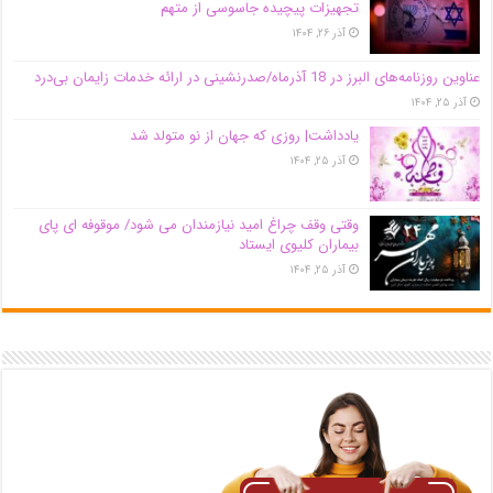
تجهیزات پیچیده جاسوسی از متهم
آذر ۲۶, ۱۴۰۴
عناوین روزنامه‌های البرز در ‌18 آذرماه/صدرنشینی در ارائه خدمات زایمان بی‌درد
آذر ۲۵, ۱۴۰۴
یادداشت| روزی که جهان از نو متولد شد
آذر ۲۵, ۱۴۰۴
وقتی وقف چراغ امید نیازمندان می شود/ موقوفه ای پای
بیماران کلیوی ایستاد
آذر ۲۵, ۱۴۰۴