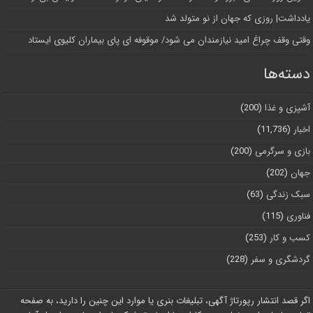
یادداشت| روزی که جهان از نو متولد شد
وقتی وقف چراغ امید نیازمندان می شود/ موقوفه ای پای بیماران کلیوی ایستاد
دسته‌ها
آشپزی و غذا
(200)
اخبار
(11,736)
بازی و سرگرمی
(200)
جهان
(202)
سبک زندگی
(63)
فناوری
(115)
کسب و کار
(253)
گردشگری و سفر
(228)
اگر قصد انتشار رپورتاژ آگهی، تبلیغات بنری یا موارد این چنین را دارید، به صفحه