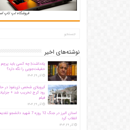
فروشگاه لپ تاپ ا
نوشته‌های اخیر
یادداشت| ‌چه کسی باید پرچم
حقیقت‌جویی را نگه دارد؟
آذر ۲۹, ۱۴۰۴
اَبَر‌ویلای شخص ذی‌نفوذ در حا
رود کرج تخریب شد + جزئیات
فیلم
آذر ۲۹, ۱۴۰۴
استان البرز در جنگ 12 روزه 7 شهید دانشجو تقدی
انقلاب کرد
آذر ۲۹, ۱۴۰۴