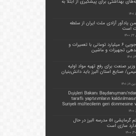
‌های بهداشتی برای پیشگیری از ابتلا به
بهمن یادآور آزادی ملت ایران از سلطه
ت است
۱۴
صرفه‌جویی ۶ میلیارد تومانی با تعمیرات و
دهی تجهیزات و ماشین‌
وزیر صنعت برای رفع تهیه مواد اولیه
یمی/ صنایع استان البرز باید دانش‌بنیان
۱, ۱۴۰۱
Dışişleri Bakanı Başdanışmanı’nda
taraflı yaptırımların kaldırılması
Suriyeli mültecilerin geri dönmesine 
سیستم گرمایشی ۵۱ مدرسه البرز در حال
دارد سازی است