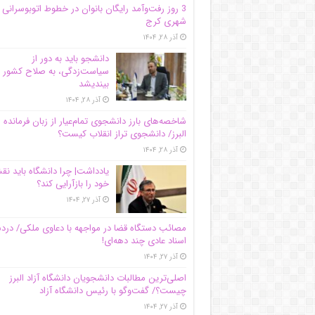
3 روز رفت‌وآمد رایگان بانوان در خطوط اتوبوسرانی
شهری کرج
آذر ۲۸, ۱۴۰۴
دانشجو باید به دور از
سیاست‌زدگی، به صلاح کشور
بیندیشد
آذر ۲۸, ۱۴۰۴
شاخصه‌های بارز دانشجوی تمام‌عیار از زبان فرمانده 
البرز/ دانشجوی تراز انقلاب کیست؟
آذر ۲۸, ۱۴۰۴
یادداشت| چرا دانشگاه باید ن
خود را بازآرایی کند؟
آذر ۲۷, ۱۴۰۴
مصائب دستگاه قضا در مواجهه با دعاوی ملکی/ درد
اسناد عادی چند‌ دهه‌ای!
آذر ۲۷, ۱۴۰۴
اصلی‌ترین مطالبات دانشجویان دانشگاه آزاد البرز
چیست؟/ گفت‌وگو با رئیس دانشگاه آز‌اد
آذر ۲۷, ۱۴۰۴