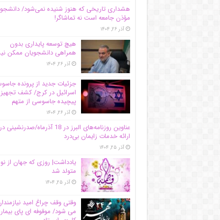
هشداری تاریخی که هنوز شنیده نمی‌شود/ دانشجو
مؤذن جامعه است نه تماشاگر!
آذر ۲۶, ۱۴۰۴
هیچ توسعه پایداری بدون
همراهی دانشجویان ممکن ن
آذر ۲۶, ۱۴۰۴
جزئیات جدید از پرونده جاس
اسرائیل در کرج/‌ کشف تجهیز
پیچیده جاسوسی از متهم
آذر ۲۶, ۱۴۰۴
عناوین روزنامه‌های البرز در ‌18 آذرماه/صدرنشینی در
ارائه خدمات زایمان بی‌درد
آذر ۲۵, ۱۴۰۴
یادداشت| روزی که جهان از نو
متولد شد
آذر ۲۵, ۱۴۰۴
وقتی وقف چراغ امید نیازمندا
می شود/ موقوفه ای پای بیمار