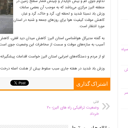
تداوم جوی کم و بیش ناپایدار و چینش فشار سطح زمین در
منطقه البرز مرکزی می‌باشد که به موجب آن بعضی ساعات
وزش باد نسبتا شدید و لحظه ای، گرد و خاک، گرد و غبار،
کاهش موقت کیفیت هوا برای روز‌های جمعه و شنبه در استان
مورد انتظار است.
به گفته مدیرکل هواشناسی استان البرز: کاهش میدان دید افقی، کاه
آسیب به سازه‌های موقت و سست از مخاطرات این وضعیت جوی است
سپاه
او از مردم و دستگاه‌های اجرایی استان البرز خواست اقدامات پیشگیرانه د
وزش باد شدید در هفته جاری سبب سقوط بیش از هشت اصله درخت و 
قش
اشتراک گذاری
سر
قبلی
وضعیت ترافیکی راه های البرز؛ ۲۰
خرداد