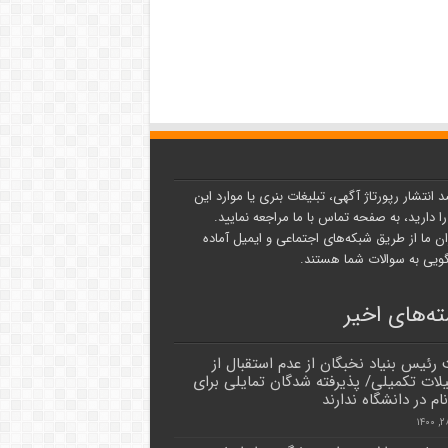
د انتشار رپورتاژ آگهی، تبلیغات بنری یا موارد این
ا دارید، به صفحه تماس با ما مراجعه نمایید.
ن ما از طریق شبکه‌های اجتماعی و ایمیل آماده
یی به سوالات شما هستند.
ه‌های اخیر
 رئیس بنیاد نخبگان از عدم استقبال از
ات تکمیلی/ پذیرفته شدگان تمایلی برای
ام در دانشگاه ندارند