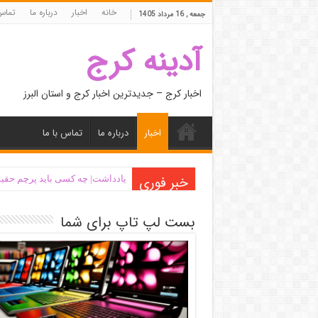
خانه
اخبار
درباره ما
تماس 
جمعه , 16 مرداد 1405
آدینه کرج
اخبار کرج – جدیدترین اخبار کرج و استان البرز
اخبار
درباره ما
تماس با ما
خبر فوری
یادداشت| ‌چه کسی باید پرچم حقیق
بست لپ تاپ برای شما