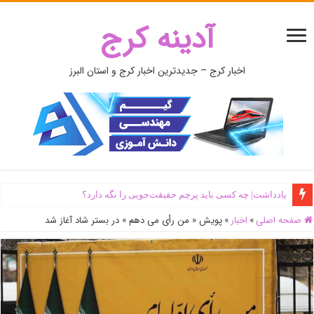
آدینه کرج
اخبار کرج – جدیدترین اخبار کرج و استان البرز
یادداشت| ‌چه کسی باید پرچم حقیقت‌جویی را نگه دارد؟
صفحه اصلی
»
اخبار
»
پویش « من رأی می دهم » در بستر شاد آغاز شد