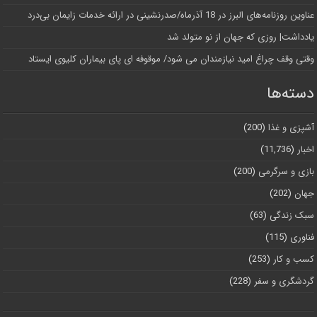
عناوین روزنامه‌های البرز در ‌18 آذرماه/صدرنشینی در ارائه خدمات زایمان بی‌درد
یادداشت| روزی که جهان از نو متولد شد
وقتی وقف چراغ امید نیازمندان می شود/ موقوفه ای پای بیماران کلیوی ایستاد
دسته‌ها
آشپزی و غذا
(200)
اخبار
(11,736)
بازی و سرگرمی
(200)
جهان
(202)
سبک زندگی
(63)
فناوری
(115)
کسب و کار
(253)
گردشگری و سفر
(228)