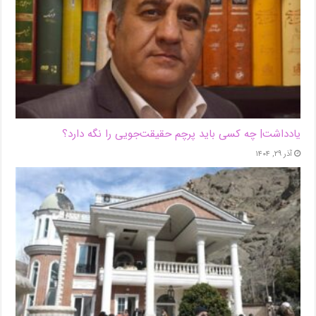
یادداشت| ‌چه کسی باید پرچم حقیقت‌جویی را نگه دارد؟
آذر ۲۹, ۱۴۰۴