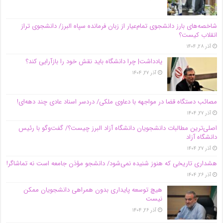
شاخصه‌های بارز دانشجوی تمام‌عیار از زبان فرمانده سپاه البرز/ دانشجوی تراز
انقلاب کیست؟
آذر ۲۸, ۱۴۰۴
یادداشت| چرا دانشگاه باید نقش خود را بازآرایی کند؟
آذر ۲۷, ۱۴۰۴
مصائب دستگاه قضا در مواجهه با دعاوی ملکی/ دردسر اسناد عادی چند‌ دهه‌ای!
آذر ۲۷, ۱۴۰۴
اصلی‌ترین مطالبات دانشجویان دانشگاه آزاد البرز چیست؟/ گفت‌وگو با رئیس
دانشگاه آز‌اد
آذر ۲۷, ۱۴۰۴
هشداری تاریخی که هنوز شنیده نمی‌شود/ دانشجو مؤذن جامعه است نه تماشاگر!
آذر ۲۶, ۱۴۰۴
هیچ توسعه پایداری بدون همراهی دانشجویان ممکن
نیست
آذر ۲۶, ۱۴۰۴