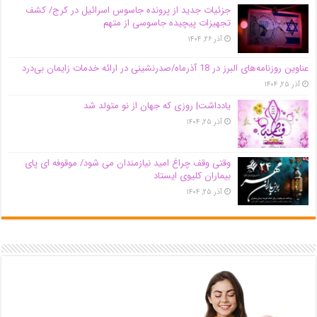
جزئیات جدید از پرونده جاسوس اسرائیل در کرج/‌ کشف
تجهیزات پیچیده جاسوسی از متهم
آذر ۲۶, ۱۴۰۴
عناوین روزنامه‌های البرز در ‌18 آذرماه/صدرنشینی در ارائه خدمات زایمان بی‌درد
آذر ۲۵, ۱۴۰۴
یادداشت| روزی که جهان از نو متولد شد
آذر ۲۵, ۱۴۰۴
وقتی وقف چراغ امید نیازمندان می شود/ موقوفه ای پای
بیماران کلیوی ایستاد
آذر ۲۵, ۱۴۰۴