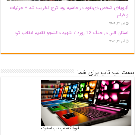
اَبَر‌ویلای شخص ذی‌نفوذ در حاشیه‌ رود کرج تخریب شد + جزئیات
و فیلم
آذر ۲۹, ۱۴۰۴
استان البرز در جنگ 12 روزه 7 شهید دانشجو تقدیم انقلاب کرد
آذر ۲۹, ۱۴۰۴
بست لپ تاپ برای شما
فروشگاه لپ تاپ استوک