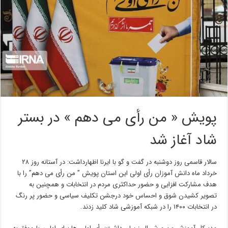
پویش « من رأی می دهم » در بستر
شاد آغاز شد
سالار قاسمی روز دوشنبه در گفت و گو با ایرنا اظهارداشت: در آستانه روز ۲۸
خرداد ماه دانش آموزان رأی اولی این استان پویش ” من رأی می دهم” را با
هدف مشارکت افزایی و حضور حداکثری مردم در انتخابات و همچنین به
تصویر کشیدن شوق و احساس خود درجشن تکلیف سیاسی و حضور پر رنگ
در انتخابات ۱۴۰۰ را در شبکه آموزشی شاد کلید زدند.