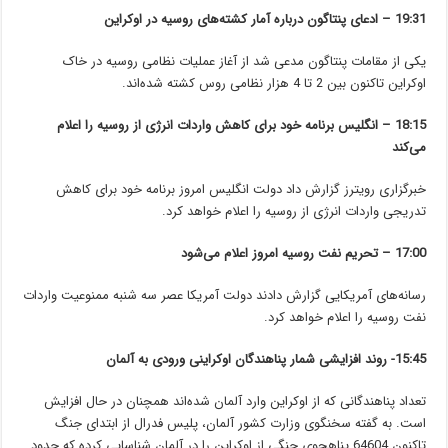
19:31 – ادعای پنتاگون درباره آمار کشته‌های روسیه در اوکراین
یکی از مقامات پنتاگون مدعی شد از آغاز عملیات نظامی روسیه در خاک
اوکراین تاکنون بین 2 تا 4 هزار نظامی روس کشته شده‌اند.
18:15 – انگلیس برنامه خود برای کاهش واردات انرژی از روسیه را اعلام
می‌کند
خبرگزاری رویترز گزارش داد دولت انگلیس امروز برنامه‌ خود برای کاهش
تدریجی واردات انرژی از روسیه را اعلام خواهد کرد.
17:00 – تحریم نفت روسیه امروز اعلام می‌شود
رسانه‌های آمریکایی گزارش دادند دولت آمریکا عصر سه شنبه ممنوعیت واردات
نفت روسیه را اعلام خواهد کرد.
15:45- روند افزایشی شمار پناهندگان اوکراینی ورودی به آلمان
تعداد پناهندگانی که از اوکراین وارد آلمان شده‌اند همچنان در حال افزایش
است. به گفته سخنگوی وزارت کشور آلمان، پلیس فدرال از ابتدای جنگ
تاکنون 64604 پناهجوی جنگی از اوکراین را در آلمان شناسایی کرده که حدود