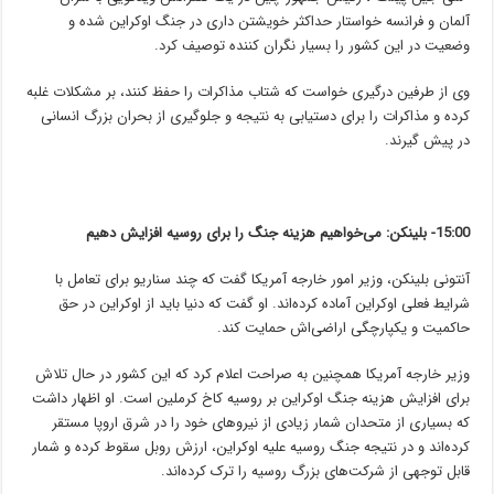
آلمان و فرانسه خواستار حداکثر خویشتن داری در جنگ اوکراین شده و
وضعیت در این کشور را بسیار نگران کننده توصیف کرد.
وی از طرفین درگیری خواست که شتاب مذاکرات را حفظ کنند، بر مشکلات غلبه
کرده و مذاکرات را برای دستیابی به نتیجه و جلوگیری از بحران بزرگ انسانی
در پیش گیرند.
15:00- بلینکن: می‌خواهیم هزینه جنگ را برای روسیه افزایش دهیم
آنتونی بلینکن، وزیر امور خارجه آمریکا گفت که چند سناریو برای تعامل با
شرایط فعلی اوکراین آماده کرده‌اند. او گفت که دنیا باید از اوکراین در حق
حاکمیت و یکپارچگی اراضی‌اش حمایت کند.
وزیر خارجه آمریکا همچنین به صراحت اعلام کرد که این کشور در حال تلاش
برای افزایش هزینه جنگ اوکراین بر روسیه کاخ کرملین است. او اظهار داشت
که بسیاری از متحدان شمار زیادی از نیروهای خود را در شرق اروپا مستقر
کرده‌اند و در نتیجه جنگ روسیه علیه اوکراین، ارزش روبل سقوط کرده و شمار
قابل توجهی از شرکت‌های بزرگ روسیه را ترک کرده‌اند.