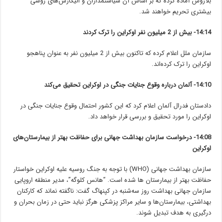
بلاروس آماده کرده که بر اساس آن سیاستمداران و الیگارش‌های روسی
بیشتری تحریم خواهند شد.
14:14- بیش از 2 میلیون نفر اوکراین را ترک کردند
سازمان ملل اعلام کرده که تاکنون بیش از 2 میلیون نفر به عنوان پناهجو
اوکراین را ترک کرده‌اند.
14:10- آلمان درباره وقوع جنایات جنگی در اوکراین تحقیق می‌کند
دادستان فدرال آلمان اعلام کرد که این کشور احتمال وقوع جنایات جنگی در
اوکراین را مورد تحقیق و بررسی قرار خواهد داد.
14:08- درخواست سازمان بهداشت جهانی برای حفاظت بهتر از بیمارستان‌های
اوکراین
سازمان بهداشت جهانی (WHO) با توجه به جنگ روسیه علیه اوکراین خواستار
حفاظت بهتر از بیمارستان ها شده است. “هانس کلوگه”، مدیر منطقه‌ اروپایی
سازمان جهانی بهداشت روز سه‌شنبه در کپنهاگ گفت: ناگفته نماند که کارکنان
بهداشتی، بیمارستان‌ها و سایر مراکز پزشکی هرگز نباید حتی در زمان بحران و
درگیری به هدف تبدیل شوند.‎