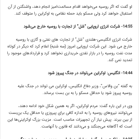
او گفت که اگر روسیه می‌خواهد اقدام مسالمت‌امیز انجام دهد، واشنگتن از آن
استقبال خواهد کرد ولی مسکو باید حمله نظامی به اوکراین را متوقف کند.
14:55-
شرکت انرژی اروپایی “شل” از تجارت با روسیه خارج می‌شود
شرکت انرژی انگلیسی-هلندی “شل” از تجارت های نفتی و گازی با روسیه
خارج می شود. این شرکت اروپایی امروز (سه شنبه) اعلام کرد که دیگر در کوتاه
مدت نفت روسیه را در بازار نقدی خریداری نخواهد کرد و قراردادهای موجود را
تمدید نمی کند. ‎
14:44-
انگلیس: اوکراین می‌تواند در جنگ پیروز شود
به گفته “بن والاس”، وزیر دفاع انگلیس، اوکراین می تواند در جنگ علیه
روسیه پیروز شود یا حداقل مسکو را به بن بست برساند.
وی در این باره گفت: مردم اوکراین، اگر به همین شکل خود ادامه دهند،
می‌توانند نیروهای روسیه را به اندازه کافی برای پیروزی یا حداقل یک بن‌بست
از بین ببرند. پیش نیاز آن تجهیزات مناسب است. مزیت بزرگ اوکراینی‌ها این
است که آگاهانه می‌جنگند و می‌دانند که قانون با آنهاست.