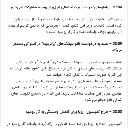
21:04 – بلغارستان: در ممنوعیت احتمالی انرژی از روسیه مشارکت نمی‌کنیم
بلغارستان مشارکت در ممنوعیت احتمالی واردات نفت و گاز از روسیه را رد
کرده است. نخست وزیر این کشور گفت: «چیزهایی که ما نمی توانیم از عهده
آن برآییم، توقف واردات نفت و گاز از روسیه است.»
20:59 – هلند به درخواست ناتو موشک‌های “پاتریوت” در اسلواکی مستقر
می‌کند
هلند به درخواست ناتو می خواهد موشک های “پاتریوت” را در اسلواکی
مستقر کند. رسانه های هلندی به نقل از وزیر دفاع این کشور اعلام کردند که
این کار به صورت مشترک با آلمان انجام خواهد شد.
استقرار موشک های ضد هوایی در حال حاضر تحت رهبری آلمان از نظر
لجستیکی آماده شده و در اسرع وقت مستقر می شوند. 150 نیروی نظامی
هلندی هم در این عملیات مشارکت دارند. این اقدام در راستای تقویت جناح
شرقی ناتو انجام می شود.
20:50 – طرح کمیسیون اروپا برای کاهش وابستگی به گاز روسیه
کمیسیون اتحادیه اروپا روز سه شنبه طرحی را ارائه کرد تا واردات گاز روسیه در