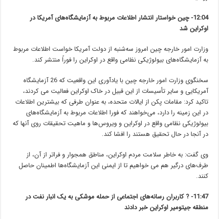
12:04-
چین خواستار انتشار اطلاعات مربوط به آزمایشگاه‌های آمریکا در
اوکراین شد
وزارت امور خارجه چین امروز سه‌شنبه از دولت آمریکا خواست اطلاعات مربوط
به آزمایشگاه‌های بیولوژیکی نظامی واقع در اوکراین را فوراً منتشر کند.
سخنگوی وزارت امور خارجه چین با یادآوری این واقعیت که 26 آزمایشگاه
آمریکایی و سایر تأسیسات از این قبیل در خاک اوکراین فعالیت می کردند،
تاکید کرد: مقامات پکن از ایالات متحده، به عنوان طرفی که بیشترین اطلاعات
در این زمینه را دارد، می‌خواهند که فورا اطلاعات مربوط به آزمایشگاه‌های
بیولوژیکی نظامی واقع در اوکراین و ویروس‌ها و ماهیت تحقیقات روی آنها که
در آنجا در حال تحقیق هستند را افشا کند.
وی گفت: به خاطر سلامت مردم اوکراین، مناطق همجوار و فراتر از آن، از
طرف‌های درگیر هم می خواهیم تا از ایمنی این آزمایشگاه‌ها اطمینان حاصل
کنند. ‎
11:47- ? کاربران رسانه‌های اجتماعی از حمله موشکی به یک انبار نفت در
منطقه جیتومیر اوکراین خبر دادند