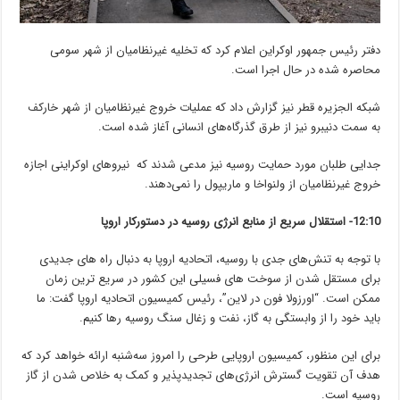
دفتر رئیس جمهور اوکراین اعلام کرد که تخلیه غیرنظامیان از شهر سومی
محاصره شده در حال اجرا است.
شبکه الجزیره قطر نیز گزارش داد که عملیات خروج غیرنظامیان از شهر خارکف
به سمت دنیبرو نیز از طرق گذرگاه‌‌های انسانی آغاز شده است.
جدایی طلبان مورد حمایت روسیه نیز مدعی شدند که نیروهای اوکراینی اجازه
خروج غیرنظامیان از ولنواخا و ماریپول را نمی‌دهند.
12:10- استقلال سریع از منابع انرژی روسیه در دستورکار اروپا
با توجه به تنش‌های جدی با روسیه، اتحادیه اروپا به دنبال راه های جدیدی
برای مستقل شدن از سوخت های فسیلی این کشور در سریع ترین زمان
ممکن است. “اورزولا فون در لاین”، رئیس کمیسیون اتحادیه اروپا گفت: ما
باید خود را از وابستگی به گاز، نفت و زغال سنگ روسیه رها کنیم.
برای این منظور، کمیسیون اروپایی طرحی را امروز سه‌شنبه ارائه خواهد کرد که
هدف آن تقویت گسترش انرژی‌های تجدیدپذیر و کمک به خلاص شدن از گاز
روسیه است.