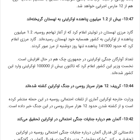
هم از 12 مارس اجرایی خواهد شد.
13:47- بیش از 1.2 میلیون پناهنده اوکراینی به لهستان گریخته‌اند
گارد مرزی لهستان در توئیتر اعلام کرد که از آغاز تهاجم روسیه، 1.2 میلیون
پناهنده از اوکراین به کشور همسایه خود لهستان رسیده‌اند. گارد مرزی اعلام
کرد که حدود 141500 پناهنده تنها روز دوشنبه از مرز عبور کردند.
تعداد آوارگان جنگی اوکراینی در جمهوری چک هم در حال افزایش است.
نخست وزیر این کشور اعلام کرد که تاکنون بیش از 100000 اوکراینی وارد این
کشور شده‌اند.
13:44- کی‌یف: 12 هزار سرباز روسی در جنگ اوکراین کشته شده‌اند
وزارت خارجه اوکراین آماری از تلفات احتمالی روسیه در این حمله منتشر کرده
است و از کشته شدن حدود 12 هزار سرباز روسی در این جنگ خبر داده است.
13:42- آلمان هم درباره جنایات جنگی احتمالی در اوکراین تحقیق می‌کند
دادستانی کل فدرال آلمان درباره جنایات جنگی احتمالی روسیه در اوکراین
تحقیق می کند. “مارکو بوشمان”، وزیر دادگستری فدرال آلمان در گفتگویی