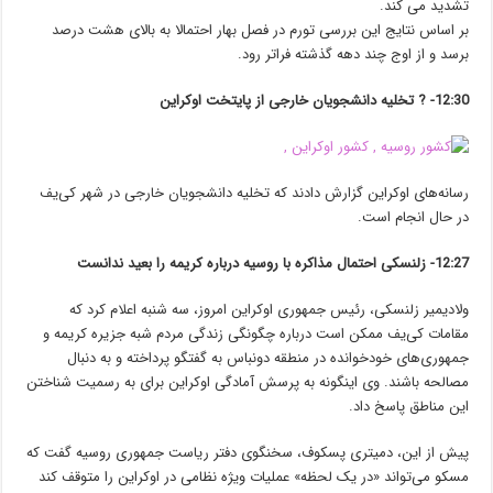
تشدید می کند.
بر اساس نتایج این بررسی تورم در فصل بهار احتمالا به بالای هشت درصد
برسد و از اوج چند دهه گذشته فراتر رود.
12:30-
?
تخلیه دانشجویان خارجی از پایتخت اوکراین
رسانه‌های اوکراین گزارش دادند که تخلیه دانشجویان خارجی در شهر کی‌یف
در حال انجام است.
12:27- زلنسکی احتمال مذاکره با روسیه درباره کریمه را بعید ندانست
ولادیمیر زلنسکی، رئیس ‌جمهوری اوکراین امروز، سه شنبه اعلام کرد که
مقامات کی‌یف ممکن است درباره چگونگی زندگی مردم شبه جزیره کریمه و
جمهوری‌های خودخوانده در منطقه دونباس به گفتگو پرداخته و به دنبال
مصالحه باشند. وی اینگونه به پرسش آمادگی اوکراین برای به رسمیت شناختن
این مناطق پاسخ داد.
پیش از این، دمیتری پسکوف، سخنگوی دفتر ریاست جمهوری روسیه گفت که
مسکو می‌تواند «در یک لحظه» عملیات ویژه نظامی در اوکراین را متوقف کند