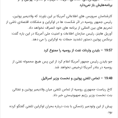
برنامه‌هایش باز نمی‌دارد
کارشناسان سرویس های اطلاعاتی آمریکا بر این باورند که ولادیمیر پوتین،
رئیس جمهور روسیه در اثر شکست ها در اوکراین و مشکلات اقتصادی ناشی از
تحریم های بین المللی از برنامه های خود انصراف نخواهد داد.
آوریل هاینز، رئیس سازمان اطلاعات و امنیت ملی آمریکا در این باره گفت:
برعکس پوتین دستور تشدید حملات به اوکراین را می دهد.
19:57 –
بایدن واردات نفت از روسیه را ممنوع کرد
جو بایدن رئیس جمهور آمریکا اعلام کرد از این پس هیچ محموله نفتی از
روسیه در بنادر آمریکا ترخیص نخواهد شد.
19:48 – تماس تلفنی پوتین و نخست وزیر اسرائیل
کاخ ریاست جمهوری روسیه از تماس تلفنی میان ولادیمیر پوتین و نفتالی
بنت نخست وزیر رژیم صهیونیستی خبر داد.
پیش از این ولودمیر زلنسکی با بنت درباره بحران اوکراین تلفنی گفتگو کرده
بود.