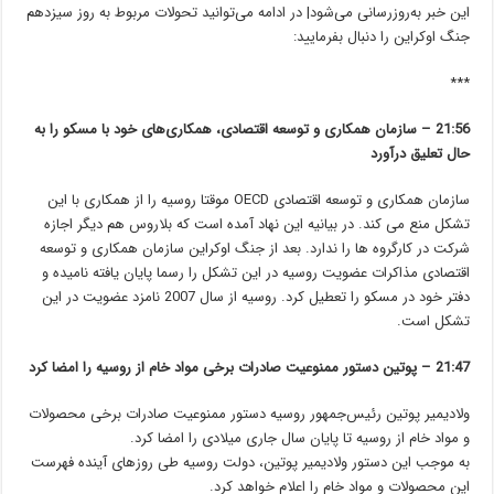
این خبر به‌روزرسانی می‌شود|
در ادامه می‌توانید تحولات مربوط به روز سیزدهم
جنگ اوکراین را دنبال بفرمایید:
***
21:56 – سازمان همکاری و توسعه اقتصادی، همکاری‌های خود با مسکو را به
حال تعلیق درآورد
سازمان همکاری و توسعه اقتصادی OECD موقتا روسیه را از همکاری با این
تشکل منع می کند. در بیانیه این نهاد آمده است که بلاروس هم دیگر اجازه
شرکت در کارگروه ها را ندارد. بعد از جنگ اوکراین سازمان همکاری و توسعه
اقتصادی مذاکرات عضویت روسیه در این تشکل را رسما پایان یافته نامیده و
دفتر خود در مسکو را تعطیل کرد. روسیه از سال 2007 نامزد عضویت در این
تشکل است.
21:47 – پوتین دستور ممنوعیت صادرات برخی مواد خام از روسیه را امضا کرد
ولادیمیر پوتین رئیس‌جمهور روسیه دستور ممنوعیت صادرات برخی محصولات
و مواد خام از روسیه تا پایان سال جاری میلادی را امضا کرد.
به موجب این دستور ولادیمیر پوتین، دولت روسیه طی روزهای آینده فهرست
این محصولات و مواد خام را اعلام خواهد کرد.