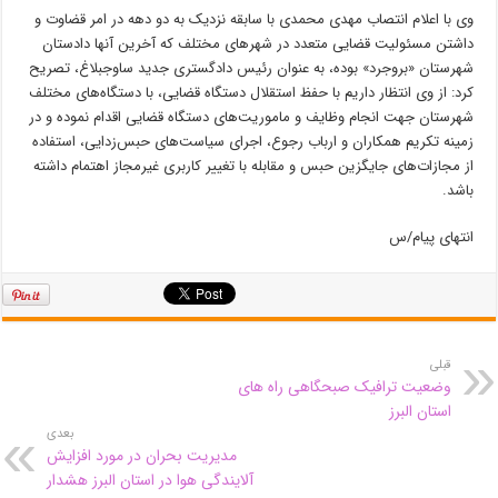
وی با اعلام انتصاب مهدی محمدی با سابقه نزدیک به دو دهه در امر قضاوت و
داشتن مسئولیت قضایی متعدد در شهرهای مختلف که آخرین آنها دادستان
شهرستان «بروجرد» بوده، به عنوان رئیس دادگستری جدید ساوجبلاغ، تصریح
کرد: از وی انتظار داریم با حفظ استقلال دستگاه قضایی، با دستگاه‌های مختلف
شهرستان جهت انجام وظایف و ماموریت‌های دستگاه قضایی اقدام نموده و در
زمینه تکریم همکاران و ارباب رجوع، اجرای سیاست‌های حبس‌زدایی، استفاده
از مجازات‌های جایگزین حبس و مقابله با تغییر کاربری غیرمجاز اهتمام داشته
باشد.
انتهای پیام/س
قبلی
وضعیت ترافیک صبحگاهی راه های
استان البرز
بعدی
مدیریت بحران در مورد افزایش
آلایندگی هوا در استان البرز هشدار