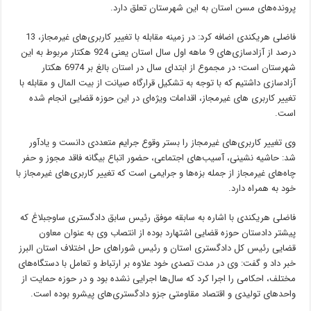
پرونده‌های مسن استان به این شهرستان تعلق دارد.
فاضلی هریکندی اضافه کرد: در زمینه مقابله با تغییر کاربری‌های غیرمجاز، 13
درصد از آزادسازی‌های 9 ماهه اول سال استان یعنی 924 هکتار مربوط به این
شهرستان است؛ در مجموع از ابتدای سال در استان بالغ بر 6974 هکتار
آزادسازی داشتیم که با توجه به تشکیل قرارگاه صیانت از بیت المال و مقابله با
تغییر کاربری های غیرمجاز، اقدامات ویژه‌ای در این حوزه قضایی انجام شده
است.
وی تغییر کاربری‌های غیرمجاز را بستر وقوع جرایم متعددی دانست و یادآور
شد: حاشیه نشینی، آسیب‌های اجتماعی، حضور اتباع بیگانه فاقد مجوز و حفر
چاه‌های غیرمجاز از جمله بزه‌ها و جرایمی است که تغییر کاربری‌های غیرمجاز با
خود به همراه دارد.
فاضلی هریکندی با اشاره به سابقه موفق رئیس سابق دادگستری ساوجبلاغ که
پیشتر دادستان حوزه قضایی اشتهارد بوده از انتصاب وی به عنوان معاون
قضایی رئیس کل دادگستری استان و رئیس شوراهای حل اختلاف استان البرز
خبر داد و گفت: وی در مدت تصدی خود علاوه بر ارتباط و تعامل با دستگاه‌های
مختلف، احکامی را اجرا کرد که سال‌ها اجرایی نشده بود و در حوزه حمایت از
واحدهای تولیدی و اقتصاد مقاومتی جزو دادگستری‌های پیشرو بوده است.