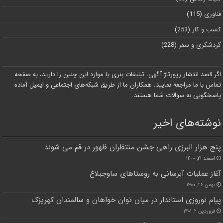
فناوری
(115)
کسب و کار
(253)
گردشگری و سفر
(228)
اگر قصد انتشار رپورتاژ آگهی، تبلیغات بنری یا موارد این چنین را دارید، به صفحه
تماس با ما مراجعه نمایید. همکاران ما از طریق شبکه‌های اجتماعی و ایمیل آماده
پاسخگویی به سوالات شما هستند.
نوشته‌های اخیر
پنج هزار البرزی راهی جشن منتظران ظهور در قم می شوند
اسفند ۲۱, ۱۴۰۰
آغاز عملیات آبرسانی به روستا‌های ساوجبلاغ
بهمن ۲۶, ۱۴۰۰
پیام نوروزی استاندار در میان توان خواهان و سالمندان کهریزک
فروردین ۲, ۱۴۰۱