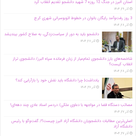
استان البرز در جنگ 12 روزه 7 شهید دانشجو تقدیم انقلاب کرد
آذر ۲۹, ۱۴۰۴
3 روز رفت‌وآمد رایگان بانوان در خطوط اتوبوسرانی شهری کرج
آذر ۲۸, ۱۴۰۴
دانشجو باید به دور از سیاست‌زدگی، به صلاح کشور بیندیشد
آذر ۲۸, ۱۴۰۴
شاخصه‌های بارز دانشجوی تمام‌عیار از زبان فرمانده سپاه البرز/ دانشجوی تراز
انقلاب کیست؟
آذر ۲۸, ۱۴۰۴
یادداشت| چرا دانشگاه باید نقش خود را بازآرایی کند؟
آذر ۲۷, ۱۴۰۴
مصائب دستگاه قضا در مواجهه با دعاوی ملکی/ دردسر اسناد عادی چند‌ دهه‌ای!
آذر ۲۷, ۱۴۰۴
اصلی‌ترین مطالبات دانشجویان دانشگاه آزاد البرز چیست؟/ گفت‌وگو با رئیس
دانشگاه آز‌اد
آذر ۲۷, ۱۴۰۴