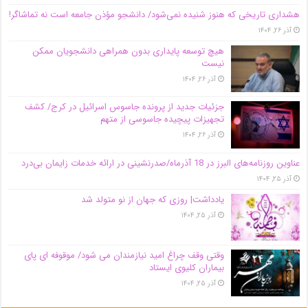
هشداری تاریخی که هنوز شنیده نمی‌شود/ دانشجو مؤذن جامعه است نه تماشاگر!
آذر ۲۶, ۱۴۰۴
هیچ توسعه پایداری بدون همراهی دانشجویان ممکن
نیست
آذر ۲۶, ۱۴۰۴
جزئیات جدید از پرونده جاسوس اسرائیل در کرج/‌ کشف
تجهیزات پیچیده جاسوسی از متهم
آذر ۲۶, ۱۴۰۴
عناوین روزنامه‌های البرز در ‌18 آذرماه/صدرنشینی در ارائه خدمات زایمان بی‌درد
آذر ۲۵, ۱۴۰۴
یادداشت| روزی که جهان از نو متولد شد
آذر ۲۵, ۱۴۰۴
وقتی وقف چراغ امید نیازمندان می شود/ موقوفه ای پای
بیماران کلیوی ایستاد
آذر ۲۵, ۱۴۰۴