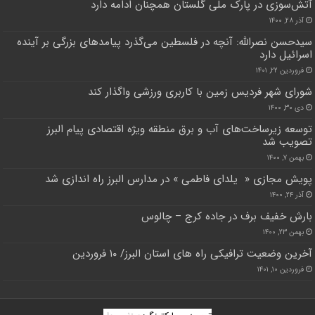
آتش‌سوزی در پارک ملی گلستان همچنان ادامه دارد
آذر ۲۸, ۱۴۰۰
سیدحسن نصرالله: آنچه در فلسطین می‌گذرد پیامدهای بزرگی بر آینده
اسرائیل دارد
فروردین ۲۲, ۱۴۰۱
شورای شهر فردیس زمین با کاربری ورزشی واگذار کند
دی ۳۰, ۱۴۰۰
توسعه زیرساخت‌های آب و برق منطقه ویژه اقتصادی پیام البرز
تصویب شد
بهمن ۷, ۱۴۰۰
پویش مجازی « یلدای فاطمی » در مدارس البرز راه اندازی شد
آذر ۲۴, ۱۴۰۰
بارش خفیف برف در جاده کرج – چالوس
بهمن ۲۳, ۱۴۰۰
آخرین وضعیت ترافیکی راه های استان البرز/ ۱۰ فروردین
فروردین ۱۰, ۱۴۰۱