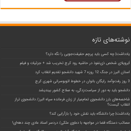
نوشته‌های تازه
یادداشت| ‌چه کسی باید پرچم حقیقت‌جویی را نگه دارد؟
اَبَر‌ویلای شخص ذی‌نفوذ در حاشیه‌ رود کرج تخریب شد + جزئیات و فیلم
استان البرز در جنگ 12 روزه 7 شهید دانشجو تقدیم انقلاب کرد
3 روز رفت‌وآمد رایگان بانوان در خطوط اتوبوسرانی شهری کرج
دانشجو باید به دور از سیاست‌زدگی، به صلاح کشور بیندیشد
شاخصه‌های بارز دانشجوی تمام‌عیار از زبان فرمانده سپاه البرز/ دانشجوی تراز
انقلاب کیست؟
یادداشت| چرا دانشگاه باید نقش خود را بازآرایی کند؟
مصائب دستگاه قضا در مواجهه با دعاوی ملکی/ دردسر اسناد عادی چند‌ دهه‌ای!