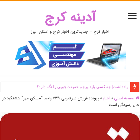
آدینه کرج
اخبار کرج – جدیدترین اخبار کرج و استان البرز
یادداشت| ‌چه کسی باید پرچم حقیقت‌جویی را نگه دارد؟
صفحه اصلی
»
اخبار
»
پرونده فروش غیرقانونی ۷۳۹ واحد “مسکن مهر” هشتگرد در
حال رسیدگی است