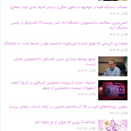
مصائب دستگاه قضا در مواجهه با دعاوی ملکی/ دردسر اسناد عادی چند‌ دهه‌ای!
آذر ۲۷, ۱۴۰۴
اصلی‌ترین مطالبات دانشجویان دانشگاه آزاد البرز چیست؟/ گفت‌وگو با رئیس
دانشگاه آز‌اد
آذر ۲۷, ۱۴۰۴
هشداری تاریخی که هنوز شنیده نمی‌شود/ دانشجو مؤذن جامعه است نه تماشاگر!
آذر ۲۶, ۱۴۰۴
هیچ توسعه پایداری بدون همراهی دانشجویان ممکن
نیست
آذر ۲۶, ۱۴۰۴
جزئیات جدید از پرونده جاسوس اسرائیل در کرج/‌ کشف
تجهیزات پیچیده جاسوسی از متهم
آذر ۲۶, ۱۴۰۴
عناوین روزنامه‌های البرز در ‌18 آذرماه/صدرنشینی در ارائه خدمات زایمان بی‌درد
آذر ۲۵, ۱۴۰۴
یادداشت| روزی که جهان از نو متولد شد
آذر ۲۵, ۱۴۰۴