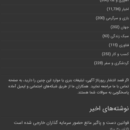
آشپزی و غذا
(200)
اخبار
(11,736)
بازی و سرگرمی
(200)
جهان
(202)
سبک زندگی
(63)
فناوری
(115)
کسب و کار
(253)
گردشگری و سفر
(228)
اگر قصد انتشار رپورتاژ آگهی، تبلیغات بنری یا موارد این چنین را دارید، به صفحه
تماس با ما مراجعه نمایید. همکاران ما از طریق شبکه‌های اجتماعی و ایمیل آماده
پاسخگویی به سوالات شما هستند.
نوشته‌های اخیر
قوانین دست و پاگیر مانع حضور سرمایه گذاران خارجی شده است
آبان ۳۰, ۱۴۰۰