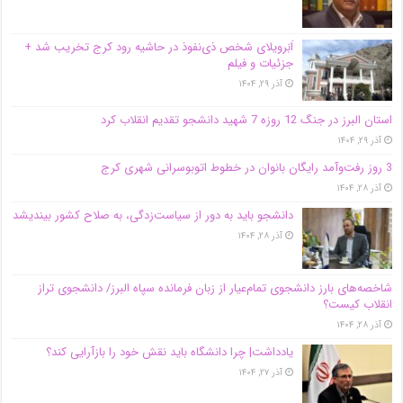
اَبَر‌ویلای شخص ذی‌نفوذ در حاشیه‌ رود کرج تخریب شد +
جزئیات و فیلم
آذر ۲۹, ۱۴۰۴
استان البرز در جنگ 12 روزه 7 شهید دانشجو تقدیم انقلاب کرد
آذر ۲۹, ۱۴۰۴
3 روز رفت‌وآمد رایگان بانوان در خطوط اتوبوسرانی شهری کرج
آذر ۲۸, ۱۴۰۴
دانشجو باید به دور از سیاست‌زدگی، به صلاح کشور بیندیشد
آذر ۲۸, ۱۴۰۴
شاخصه‌های بارز دانشجوی تمام‌عیار از زبان فرمانده سپاه البرز/ دانشجوی تراز
انقلاب کیست؟
آذر ۲۸, ۱۴۰۴
یادداشت| چرا دانشگاه باید نقش خود را بازآرایی کند؟
آذر ۲۷, ۱۴۰۴