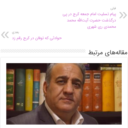
قبلی
پیام تسلیت امام جمعه کرج در پی
درگذشت حضرت آیت‌الله محمد
محمدی ری شهری
بعدی
حوادثی که توفان در کرج رقم زد
مقاله‌های مرتبط