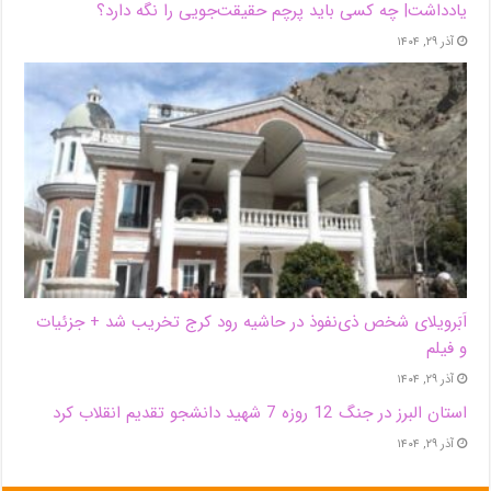
یادداشت| ‌چه کسی باید پرچم حقیقت‌جویی را نگه دارد؟
آذر ۲۹, ۱۴۰۴
اَبَر‌ویلای شخص ذی‌نفوذ در حاشیه‌ رود کرج تخریب شد + جزئیات
و فیلم
آذر ۲۹, ۱۴۰۴
استان البرز در جنگ 12 روزه 7 شهید دانشجو تقدیم انقلاب کرد
آذر ۲۹, ۱۴۰۴