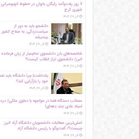
3 روز رفت‌وآمد رایگان بانوان در خطوط اتوبوسرانی
شهری کرج
آذر ۲۸, ۱۴۰۴
دانشجو باید به دور از
سیاست‌زدگی، به صلاح کشور
بیندیشد
آذر ۲۸, ۱۴۰۴
شاخصه‌های بارز دانشجوی تمام‌عیار از زبان فرمانده 
البرز/ دانشجوی تراز انقلاب کیست؟
آذر ۲۸, ۱۴۰۴
یادداشت| چرا دانشگاه باید ن
خود را بازآرایی کند؟
آذر ۲۷, ۱۴۰۴
مصائب دستگاه قضا در مواجهه با دعاوی ملکی/ درد
اسناد عادی چند‌ دهه‌ای!
آذر ۲۷, ۱۴۰۴
اصلی‌ترین مطالبات دانشجویان دانشگاه آزاد البرز
چیست؟/ گفت‌وگو با رئیس دانشگاه آز‌اد
آذر ۲۷, ۱۴۰۴