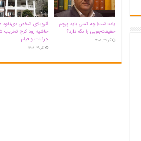
یادداشت| ‌چه کسی باید پرچم
اَبَر‌ویلای شخص ذی‌نفوذ د
حقیقت‌جویی را نگه دارد؟
حاشیه‌ رود کرج تخریب ش
جزئیات و فیلم
آذر ۲۹, ۱۴۰۴
آذر ۲۹, ۱۴۰۴