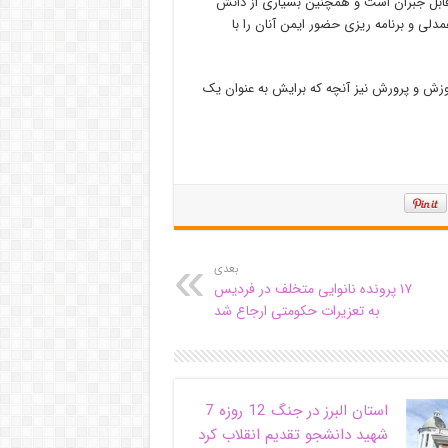
 قابل جبران است و همچنین بسیاری از دانش
لی و برنامه ریزی حضور ایمن آنان را با
وزش و پرورش نیز آنچه که برایش به عنوان یک
بعدی
۱۷ پرونده نانوایی متخلف در فردیس
به تعزیرات حکومتی ارجاع شد
استان البرز در جنگ 12 روزه 7
شهید دانشجو تقدیم انقلاب کرد