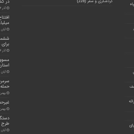
گردشگری و سفر
(228)
در کش
اه
آذر ۴, ۱۴۰۰
میلیا
آبان ۳۰, ۱۴۰۰
ششمین
برای 
آذر ۴, ۱۴۰۰
مسوول
استان
آبان ۳۰, ۱۴۰۰
سرمرب
حمله 
شف
بهمن ۲۵, ۰۰
ر ارائه
غیرح
بهمن ۴, ۰۰
دستگا
طرح م
ای
آبان ۲۶, ۱۴۰۰