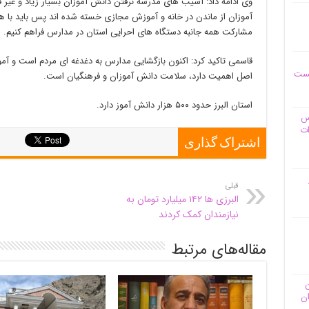
وی ادامه داد: آسیب های مدرسه نرفتن دانش آموزان بسیار زیاد و غیر
آموزان از ماندن در خانه و آموزش مجازی خسته شده اند پس باید با همد
مشارکت همه جانبه دستگاه های احرایی استان در مدارس فراهم کنیم.
قاسمی تاکید کرد: اکنون بازگشایی مدارس به دغدغه ای مردم است و آم
یست
اصل اهمیت دارد، سلامت دانش آموزان و فرهنگیان است.
استان البرز حدود ۵۰۰ هزار دانش آموز دارد.
وس
ات
اشتراک گذاری
قبلی
البرزی ها ۱۴۲ میلیارد تومان به
نیازمندان کمک کردند
مقاله‌های مرتبط
ن
ان