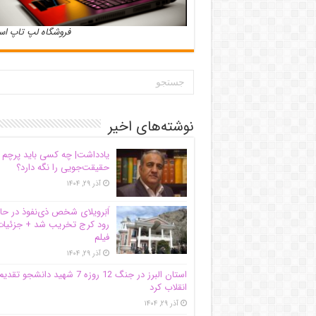
فروشگاه لپ تاپ ا
نوشته‌های اخیر
یادداشت| ‌چه کسی باید پرچم
حقیقت‌جویی را نگه دارد؟
آذر ۲۹, ۱۴۰۴
اَبَر‌ویلای شخص ذی‌نفوذ در حا
رود کرج تخریب شد + جزئیات
فیلم
آذر ۲۹, ۱۴۰۴
استان البرز در جنگ 12 روزه 7 شهید دانشجو تقدی
انقلاب کرد
آذر ۲۹, ۱۴۰۴