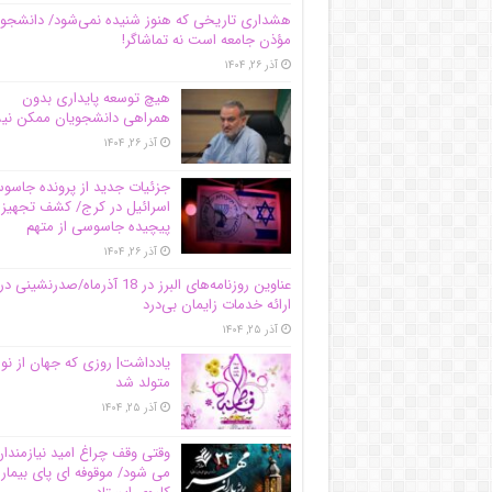
هشداری تاریخی که هنوز شنیده نمی‌شود/ دانشجو
مؤذن جامعه است نه تماشاگر!
آذر ۲۶, ۱۴۰۴
هیچ توسعه پایداری بدون
همراهی دانشجویان ممکن ن
آذر ۲۶, ۱۴۰۴
جزئیات جدید از پرونده جاس
اسرائیل در کرج/‌ کشف تجهیز
پیچیده جاسوسی از متهم
آذر ۲۶, ۱۴۰۴
عناوین روزنامه‌های البرز در ‌18 آذرماه/صدرنشینی در
ارائه خدمات زایمان بی‌درد
آذر ۲۵, ۱۴۰۴
یادداشت| روزی که جهان از نو
متولد شد
آذر ۲۵, ۱۴۰۴
وقتی وقف چراغ امید نیازمندا
می شود/ موقوفه ای پای بیمار