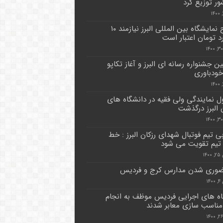
ور توزیع کرد
افتتاح نمایشگاه بین المللی البرز نیازمند ۱۰
رد تومان اعتبار است
 جشنواره رسانه ای البرز و آغاز تکاپو
خودباوری
 نمایندگی ولی فقیه در دانشگاه های
 البرز درگذشت
ی تیم فوتبال شهدای رزکان البرز : خط
تیم تقویت می شود
۱۴
ضوری شدن مدارس کرج و فردیس
۱۴
ه های اجرایی فردیس موظف به انجام
ناسب سازی معابر شدند