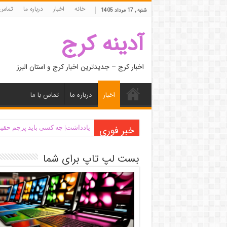
خانه
اخبار
درباره ما
تماس 
شنبه , 17 مرداد 1405
آدینه کرج
اخبار کرج – جدیدترین اخبار کرج و استان البرز
اخبار
درباره ما
تماس با ما
خبر فوری
یادداشت| ‌چه کسی باید پرچم حقیق
بست لپ تاپ برای شما