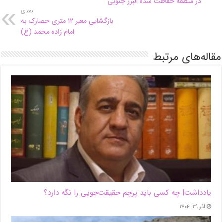
در منطقه حفاظت شده البرز جنوبی
بعدی
بازگشایی معبر ۱۲ متری حصارک به
امام زاده محمد (ع)
مقاله‌های مرتبط
یادداشت| ‌چه کسی باید پرچم حقیقت‌جویی را نگه دارد؟
آذر ۲۹, ۱۴۰۴