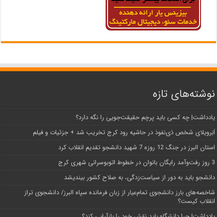
نوشته‌های تازه
یادداشت| ‌چه کسی باید پرچم حقیقت‌جویی را نگه دارد؟
اَبَر‌ویلای شخص ذی‌نفوذ در حاشیه‌ رود کرج تخریب شد + جزئیات و فیلم
استان البرز در جنگ 12 روزه 7 شهید دانشجو تقدیم انقلاب کرد
3 روز رفت‌وآمد رایگان بانوان در خطوط اتوبوسرانی شهری کرج
دانشجو باید به دور از سیاست‌زدگی، به صلاح کشور بیندیشد
شاخصه‌های بارز دانشجوی تمام‌عیار از زبان فرمانده سپاه البرز/ دانشجوی تراز
انقلاب کیست؟
یادداشت| چرا دانشگاه باید نقش خود را بازآرایی کند؟