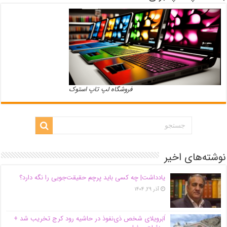
فروشگاه لپ تاپ استوک
نوشته‌های اخیر
یادداشت| ‌چه کسی باید پرچم حقیقت‌جویی را نگه دارد؟
آذر ۲۹, ۱۴۰۴
اَبَر‌ویلای شخص ذی‌نفوذ در حاشیه‌ رود کرج تخریب شد +