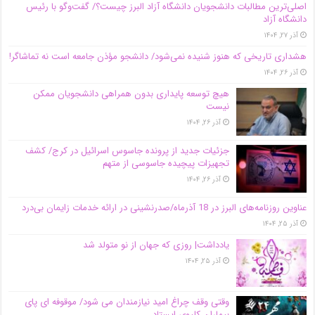
اصلی‌ترین مطالبات دانشجویان دانشگاه آزاد البرز چیست؟/ گفت‌وگو با رئیس
دانشگاه آز‌اد
آذر ۲۷, ۱۴۰۴
هشداری تاریخی که هنوز شنیده نمی‌شود/ دانشجو مؤذن جامعه است نه تماشاگر!
آذر ۲۶, ۱۴۰۴
هیچ توسعه پایداری بدون همراهی دانشجویان ممکن
نیست
آذر ۲۶, ۱۴۰۴
جزئیات جدید از پرونده جاسوس اسرائیل در کرج/‌ کشف
تجهیزات پیچیده جاسوسی از متهم
آذر ۲۶, ۱۴۰۴
عناوین روزنامه‌های البرز در ‌18 آذرماه/صدرنشینی در ارائه خدمات زایمان بی‌درد
آذر ۲۵, ۱۴۰۴
یادداشت| روزی که جهان از نو متولد شد
آذر ۲۵, ۱۴۰۴
وقتی وقف چراغ امید نیازمندان می شود/ موقوفه ای پای
بیماران کلیوی ایستاد