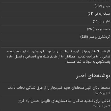
جهان
(202)
سبک زندگی
(63)
فناوری
(115)
کسب و کار
(253)
گردشگری و سفر
(228)
اگر قصد انتشار رپورتاژ آگهی، تبلیغات بنری یا موارد این چنین را دارید، به صفحه
تماس با ما مراجعه نمایید. همکاران ما از طریق شبکه‌های اجتماعی و ایمیل آماده
پاسخگویی به سوالات شما هستند.
نوشته‌های اخیر
محیط بانان البرز متخلفان صید غیرمجاز را از غرق شدگی نجات دادند
آبان ۳۰, ۱۴۰۰
تلاش برای تخلیه ساکنان ساختمان‌های ناایمن حسن‌آباد کرج
خرداد ۲۲, ۱۴۰۱