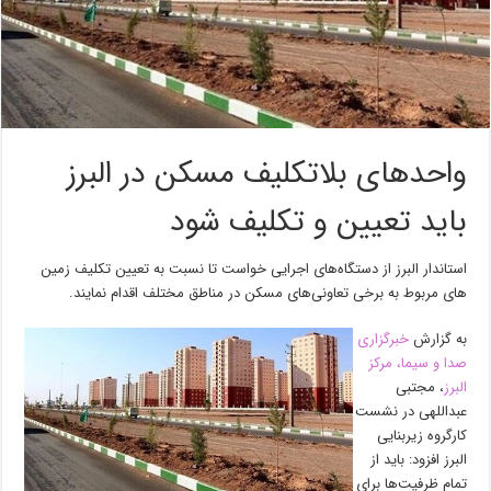
واحدهای بلاتکلیف مسکن در البرز
باید تعیین و تکلیف شود
استاندار البرز از دستگاه‌های اجرایی خواست تا نسبت به تعیین تکلیف زمین
های مربوط به برخی تعاونی‌های مسکن در مناطق مختلف اقدام نمایند.
به گزارش
خبرگزاری
صدا و سیما، مرکز
البرز
، مجتبی
عبداللهی در نشست
کارگروه زیربنایی
البرز افزود: باید از
تمام ظرفیت‌ها برای