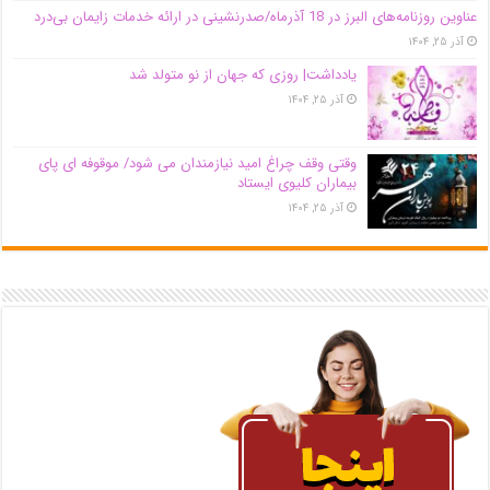
عناوین روزنامه‌های البرز در ‌18 آذرماه/صدرنشینی در ارائه خدمات زایمان بی‌درد
آذر ۲۵, ۱۴۰۴
یادداشت| روزی که جهان از نو متولد شد
آذر ۲۵, ۱۴۰۴
وقتی وقف چراغ امید نیازمندان می شود/ موقوفه ای پای
بیماران کلیوی ایستاد
آذر ۲۵, ۱۴۰۴