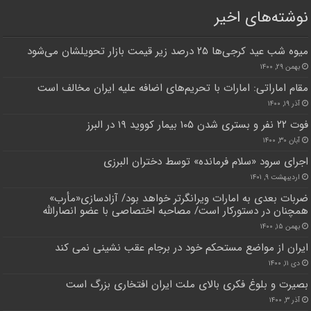
نوشته‌های اخیر
میوه شب عید کرجی‌ها ۲۵ درصد زیر قیمت بازار تحویلشان می‌شود
بهمن ۲۹, ۱۴۰۰
مقام اماراتی: امارات با تحریم‌های اضافه علیه ایران مخالف است
آذر ۱۹, ۱۴۰۰
فوت ۲۲ نفر و بستری شدن ۱۰۵ بیمار کووید ۱۹ در البرز
آبان ۳۰, ۱۴۰۰
اجرای سرود «سلام فرمانده» توسط دختران البرزی
اردیبهشت ۹, ۱۴۰۱
ضربات بعدی به امارات ویرانگرتر خواهد بود/ آزادسازی«مأرب»
همچنان در دستورکار است/ مصاحبه اختصاصی با عضو انصارالله
بهمن ۱۵, ۱۴۰۰
ایران از مواضع مستحکم خود در برجام عقب نشینی نمی کند
دی ۱۱, ۱۴۰۰
بصیرت و بلوغ فکری بالای ملت ایران افتخاری بزرگ است
آذر ۳, ۱۴۰۰