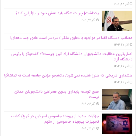
آذر ۲۸, ۱۴۰۴
یادداشت| چرا دانشگاه باید نقش خود را بازآرایی کند؟
آذر ۲۷, ۱۴۰۴
مصائب دستگاه قضا در مواجهه با دعاوی ملکی/ دردسر اسناد عادی چند‌ دهه‌ای!
آذر ۲۷, ۱۴۰۴
اصلی‌ترین مطالبات دانشجویان دانشگاه آزاد البرز چیست؟/ گفت‌وگو با رئیس
دانشگاه آز‌اد
آذر ۲۷, ۱۴۰۴
هشداری تاریخی که هنوز شنیده نمی‌شود/ دانشجو مؤذن جامعه است نه تماشاگر!
آذر ۲۶, ۱۴۰۴
هیچ توسعه پایداری بدون همراهی دانشجویان ممکن
نیست
آذر ۲۶, ۱۴۰۴
جزئیات جدید از پرونده جاسوس اسرائیل در کرج/‌ کشف
تجهیزات پیچیده جاسوسی از متهم
آذر ۲۶, ۱۴۰۴