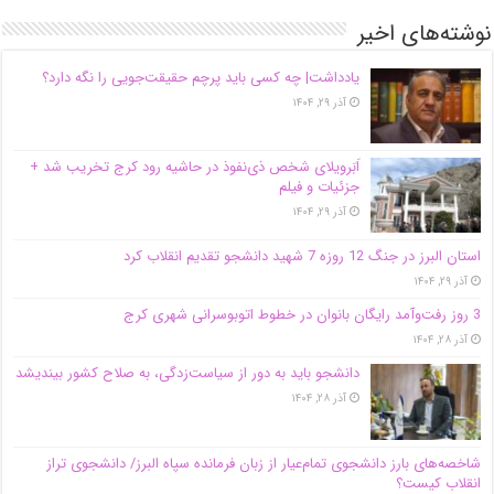
نوشته‌های اخیر
یادداشت| ‌چه کسی باید پرچم حقیقت‌جویی را نگه دارد؟
آذر ۲۹, ۱۴۰۴
اَبَر‌ویلای شخص ذی‌نفوذ در حاشیه‌ رود کرج تخریب شد +
جزئیات و فیلم
آذر ۲۹, ۱۴۰۴
استان البرز در جنگ 12 روزه 7 شهید دانشجو تقدیم انقلاب کرد
آذر ۲۹, ۱۴۰۴
3 روز رفت‌وآمد رایگان بانوان در خطوط اتوبوسرانی شهری کرج
آذر ۲۸, ۱۴۰۴
دانشجو باید به دور از سیاست‌زدگی، به صلاح کشور بیندیشد
آذر ۲۸, ۱۴۰۴
شاخصه‌های بارز دانشجوی تمام‌عیار از زبان فرمانده سپاه البرز/ دانشجوی تراز
انقلاب کیست؟