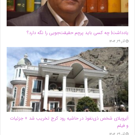
یادداشت| ‌چه کسی باید پرچم حقیقت‌جویی را نگه دارد؟
آذر ۲۹, ۱۴۰۴
اَبَر‌ویلای شخص ذی‌نفوذ در حاشیه‌ رود کرج تخریب شد + جزئیات
و فیلم
آذر ۲۹, ۱۴۰۴