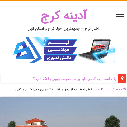
آدینه کرج
اخبار کرج – جدیدترین اخبار کرج و استان البرز
یادداشت| ‌چه کسی باید پرچم حقیقت‌جویی را نگه دارد؟
صفحه اصلی
»
اخبار
»
هوشمندانه از زمین های کشاورزی صیانت می کنیم