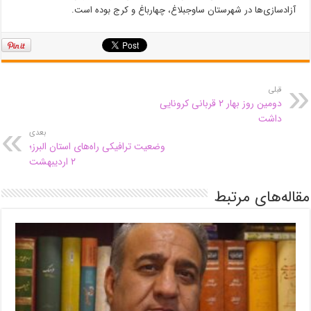
آزادسازی‌ها در شهرستان ساوجبلاغ، چهارباغ و کرج بوده است.
قبلی
دومین روز بهار ۲ قربانی کرونایی
داشت
بعدی
وضعیت ترافیکی راه‌های استان البرز؛
۲ اردیبهشت
مقاله‌های مرتبط