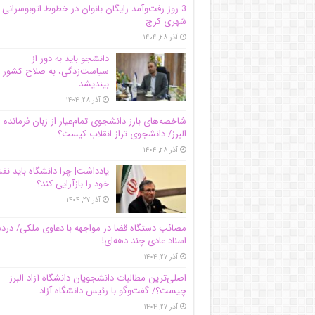
3 روز رفت‌وآمد رایگان بانوان در خطوط اتوبوسرانی
شهری کرج
آذر ۲۸, ۱۴۰۴
دانشجو باید به دور از
سیاست‌زدگی، به صلاح کشور
بیندیشد
آذر ۲۸, ۱۴۰۴
شاخصه‌های بارز دانشجوی تمام‌عیار از زبان فرمانده 
البرز/ دانشجوی تراز انقلاب کیست؟
آذر ۲۸, ۱۴۰۴
یادداشت| چرا دانشگاه باید ن
خود را بازآرایی کند؟
آذر ۲۷, ۱۴۰۴
مصائب دستگاه قضا در مواجهه با دعاوی ملکی/ درد
اسناد عادی چند‌ دهه‌ای!
آذر ۲۷, ۱۴۰۴
اصلی‌ترین مطالبات دانشجویان دانشگاه آزاد البرز
چیست؟/ گفت‌وگو با رئیس دانشگاه آز‌اد
آذر ۲۷, ۱۴۰۴