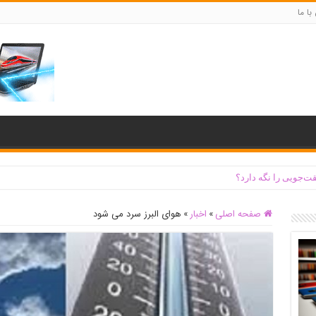
با ما
ت‌جویی را نگه دارد؟
صفحه اصلی
»
اخبار
»
هوای البرز سرد می شود