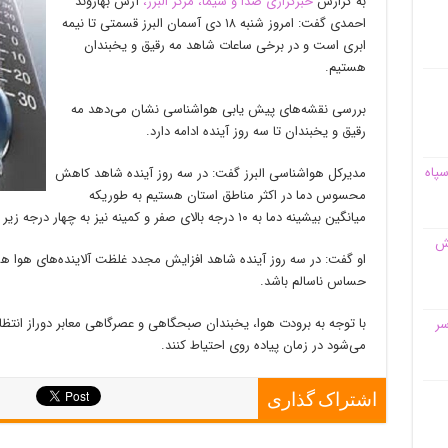
به گزارش
خبرگزاری صدا و سیما، مرکز البرز،
آرش بهاروند
احمدی گفت: امروز شنبه ۱۸ دی آسمان البرز قسمتی تا نیمه
ابری است و در برخی ساعات شاهد مه رقیق و یخبندان
هستیم.
بررسی نقشه‌های پیش یابی هواشناسی نشان می‌دهد مه
رقیق و یخبندان تا سه روز آینده ادامه دارد.
سپاه
مدیرکل هواشناسی البرز گفت: در سه روز آینده شاهد کاهش
محسوس دما در اکثر مناطق استان هستیم به طوریکه
میانگین بیشینه دما به ۱۰ درجه بالای صفر و کمینه نیز به چهار درجه زیر صفر می‌رسد.
قش
او گفت: در سه روز آینده شاهد افزایش مجدد غلظت آلاینده‌های هوا ه
حساس ناسالم باشد.
با توجه به برودت هوا، یخبندان صبحگاهی و عصرگاهی معابر دوراز انت
سر
می‌شود در زمان پیاده روی احتیاط کنند.
اشتراک گذاری