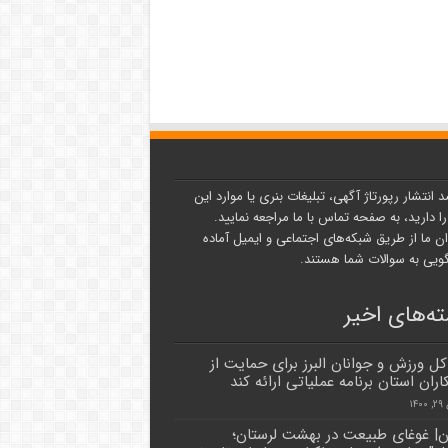
د انتشار رپورتاژ آگهی، تبلیغات بنری یا موارد این
ا دارید، به صفحه تماس با ما مراجعه نمایید.
ن ما از طریق شبکه‌های اجتماعی و ایمیل آماده
یی به سوالات شما هستند.
ه‌های اخیر
 کل ورزش و جوانان البرز برای حمایت از
ران استان برنامه عملیاتی ارائه کند
۱۴
ن| غوغای طبیعت در بهشت لرستان؛