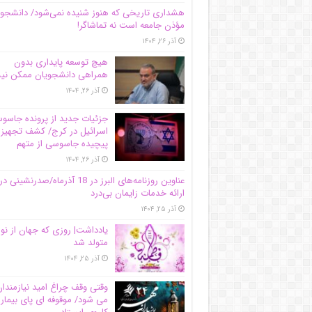
هشداری تاریخی که هنوز شنیده نمی‌شود/ دانشجو
مؤذن جامعه است نه تماشاگر!
آذر ۲۶, ۱۴۰۴
هیچ توسعه پایداری بدون
همراهی دانشجویان ممکن ن
آذر ۲۶, ۱۴۰۴
جزئیات جدید از پرونده جاس
اسرائیل در کرج/‌ کشف تجهیز
پیچیده جاسوسی از متهم
آذر ۲۶, ۱۴۰۴
عناوین روزنامه‌های البرز در ‌18 آذرماه/صدرنشینی در
ارائه خدمات زایمان بی‌درد
آذر ۲۵, ۱۴۰۴
یادداشت| روزی که جهان از نو
متولد شد
آذر ۲۵, ۱۴۰۴
وقتی وقف چراغ امید نیازمندا
می شود/ موقوفه ای پای بیمار