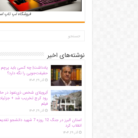
فروشگاه لپ تاپ ا
نوشته‌های اخیر
یادداشت| ‌چه کسی باید پرچم
حقیقت‌جویی را نگه دارد؟
آذر ۲۹, ۱۴۰۴
اَبَر‌ویلای شخص ذی‌نفوذ در حا
رود کرج تخریب شد + جزئیات
فیلم
آذر ۲۹, ۱۴۰۴
استان البرز در جنگ 12 روزه 7 شهید دانشجو تقدی
انقلاب کرد
آذر ۲۹, ۱۴۰۴