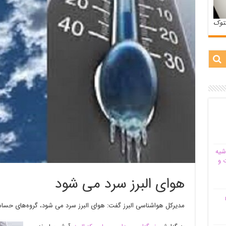
ستوک
شیه‌
 و
هوای البرز سرد می شود
م
مدیرکل هواشناسی البرز گفت: هوای البرز سرد می شود، گروه‌های حساس