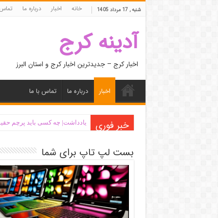
خانه
اخبار
درباره ما
تماس 
شنبه , 17 مرداد 1405
آدینه کرج
اخبار کرج – جدیدترین اخبار کرج و استان البرز
اخبار
درباره ما
تماس با ما
خبر فوری
یادداشت| ‌چه کسی باید پرچم حقیق
بست لپ تاپ برای شما