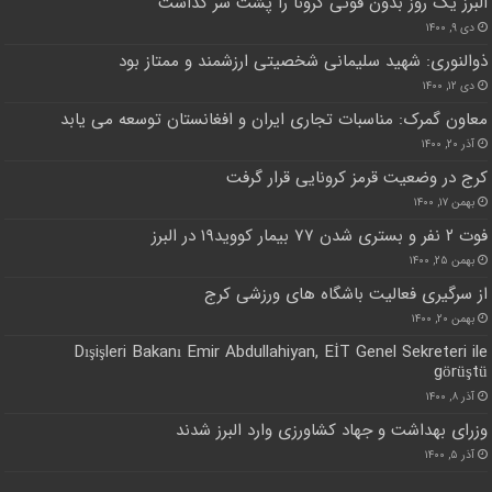
البرز یک روز بدون فوتی کرونا را پشت سر گذاشت
دی ۹, ۱۴۰۰
ذوالنوری: شهید سلیمانی شخصیتی ارزشمند و ممتاز بود
دی ۱۲, ۱۴۰۰
معاون گمرک: مناسبات تجاری ایران و افغانستان توسعه می یابد
آذر ۲۰, ۱۴۰۰
کرج در وضعیت قرمز کرونایی قرار گرفت
بهمن ۱۷, ۱۴۰۰
فوت ۲ نفر و بستری شدن ۷۷ بیمار کووید۱۹ در البرز
بهمن ۲۵, ۱۴۰۰
از سرگیری فعالیت باشگاه های ورزشی کرج
بهمن ۲۰, ۱۴۰۰
Dışişleri Bakanı Emir Abdullahiyan, EİT Genel Sekreteri ile
görüştü
آذر ۸, ۱۴۰۰
وزرای بهداشت و جهاد کشاورزی وارد البرز شدند
آذر ۵, ۱۴۰۰