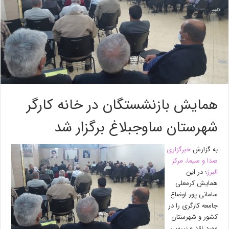
همایش بازنشستگان در خانه کارگر
شهرستان ساوجبلاغ برگزار شد
به گزارش
خبرگزاری
صدا و سیما، مرکز
البرز
؛ در این
همایش کرمعلی
سامانی پور اوضاع
جامعه کارگری را در
کشور و شهرستان
مورد نقد و بررسی