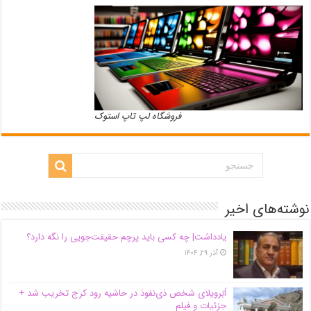
فروشگاه لپ تاپ استوک
نوشته‌های اخیر
یادداشت| ‌چه کسی باید پرچم حقیقت‌جویی را نگه دارد؟
آذر ۲۹, ۱۴۰۴
اَبَر‌ویلای شخص ذی‌نفوذ در حاشیه‌ رود کرج تخریب شد +
جزئیات و فیلم