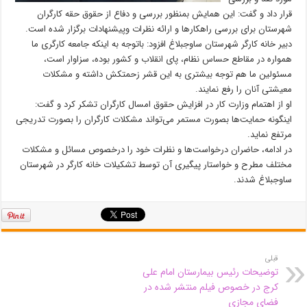
قرار داد و گفت: این همایش بمنظور بررسی و دفاع از حقوق حقه کارگران
شهرستان برای بررسی راهکار‌ها و ارائه نظرات وپیشنهادات برگزار شده است.
دبیر خانه کارگر شهرستان ساوجبلاغ افزود: باتوجه به اینکه جامعه کارگری ما
همواره در مقاطع حساس نظام، پای انقلاب و کشور بوده، سزاوار است،
مسئولین ما هم توجه بیشتری به این قشر زحمتکش داشته و مشکلات
معیشتی آنان را رفع نمایند.
او از اهتمام وزارت کار در افزایش حقوق امسال کارگران تشکر کرد و گفت:
اینگونه حمایت‌ها بصورت مستمر می‌تواند مشکلات کارگران را بصورت تدریجی
مرتفع نماید.
در ادامه، حاضران درخواست‌ها و نظرات خود را درخصوص مسائل و مشکلات
مختلف مطرح و خواستار پیگیری آن توسط تشکیلات خانه کارگر در شهرستان
ساوجبلاغ شدند.
قبلی
توضیحات رئیس بیمارستان امام علی
کرج در خصوص فیلم منتشر شده در
فضای مجازی