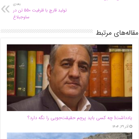
بعدی
تولید قارچ با ظرفیت ۵۵۰ تن در
ساوجبلاغ
مقاله‌های مرتبط
یادداشت| ‌چه کسی باید پرچم حقیقت‌جویی را نگه دارد؟
آذر ۲۹, ۱۴۰۴