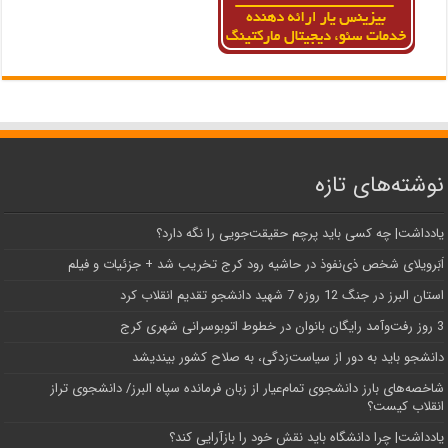
نوشته‌های تازه
یادداشت| ‌چه کسی باید پرچم حقیقت‌جویی را نگه دارد؟
اَبَر‌ویلای شخص ذی‌نفوذ در حاشیه‌ رود کرج تخریب شد + جزئیات و فیلم
استان البرز در جنگ 12 روزه 7 شهید دانشجو تقدیم انقلاب کرد
3 روز رفت‌وآمد رایگان بانوان در خطوط اتوبوسرانی شهری کرج
دانشجو باید به دور از سیاست‌زدگی، به صلاح کشور بیندیشد
شاخصه‌های بارز دانشجوی تمام‌عیار از زبان فرمانده سپاه البرز/ دانشجوی تراز
انقلاب کیست؟
یادداشت| چرا دانشگاه باید نقش خود را بازآرایی کند؟