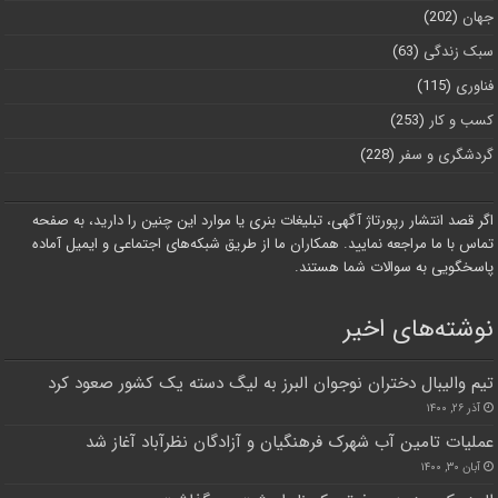
جهان
(202)
سبک زندگی
(63)
فناوری
(115)
کسب و کار
(253)
گردشگری و سفر
(228)
اگر قصد انتشار رپورتاژ آگهی، تبلیغات بنری یا موارد این چنین را دارید، به صفحه
تماس با ما مراجعه نمایید. همکاران ما از طریق شبکه‌های اجتماعی و ایمیل آماده
پاسخگویی به سوالات شما هستند.
نوشته‌های اخیر
تیم والیبال دختران نوجوان البرز به لیگ دسته یک کشور صعود کرد
آذر ۲۶, ۱۴۰۰
عملیات تامین آب شهرک فرهنگیان و آزادگان نظرآباد آغاز شد
آبان ۳۰, ۱۴۰۰