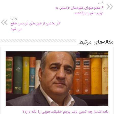
قبلی
۶ عضو شورای شهرستان فردیس به
ترکیب شورا بازگشتند
بعدی
گاز بخشی از شهرستان فردیس قطع
می شود
مقاله‌های مرتبط
یادداشت| ‌چه کسی باید پرچم حقیقت‌جویی را نگه دارد؟