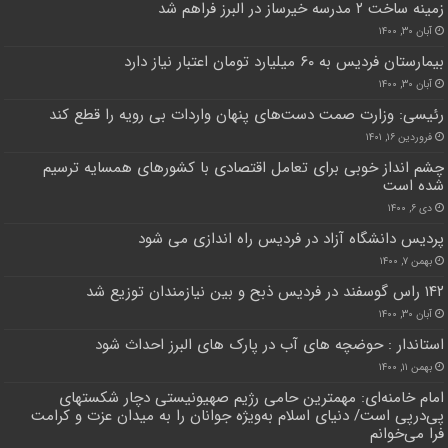
زمینه ساخت ۲ مدرسه خیرساز در البرز فراهم شد
آبان ۳۰, ۱۴۰۰
بیمارستان فردیس به ۶۰ میلیارد تومان اعتبار نیاز دارد
آبان ۳۰, ۱۴۰۰
رئیسی: وزارت صمت دست‌های پنهان واردات بی رویه را قطع کند
فروردین ۱۶, ۱۴۰۱
چشم انداز خوبی برای تعامل اقتصادی با کشورهای همسایه ترسیم
شده است
دی ۶, ۱۴۰۰
پردیس دانشگاه آزاد در فردیس راه اندازی می شود
بهمن ۷, ۱۴۰۰
۱۴۲ راس گوسفند در فردیس ذبح و بین نیازمندان توزیع شد
آبان ۳۰, ۱۴۰۰
استاندار : حوضچه های آب در پارک های البرز احداث شود
بهمن ۱۱, ۱۴۰۰
امام خامنه‌ای: مهمترین حامی رژیم صهیونیستی دچار شکستهای
پی‌درپی است/ دنیای اسلام به‌ویژه جوانان را به میدان عزت و کرامت
فرا می‌خوانم