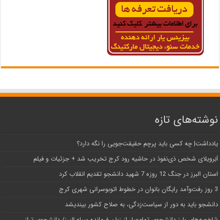
نوشته‌های تازه
یادداشت| ‌چه کسی باید پرچم حقیقت‌جویی را نگه دارد؟
اَبَر‌ویلای شخص ذی‌نفوذ در حاشیه‌ رود کرج تخریب شد + جزئیات و فیلم
استان البرز در جنگ 12 روزه 7 شهید دانشجو تقدیم انقلاب کرد
3 روز رفت‌وآمد رایگان بانوان در خطوط اتوبوسرانی شهری کرج
دانشجو باید به دور از سیاست‌زدگی، به صلاح کشور بیندیشد
شاخصه‌های بارز دانشجوی تمام‌عیار از زبان فرمانده سپاه البرز/ دانشجوی تراز