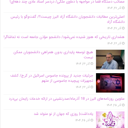
مصائب دستگاه قضا در مواجهه با دعاوی ملکی/ دردسر اسناد عادی چند‌ دهه‌ای!
آذر ۲۷, ۱۴۰۴
اصلی‌ترین مطالبات دانشجویان دانشگاه آزاد البرز چیست؟/ گفت‌وگو با رئیس
دانشگاه آز‌اد
آذر ۲۷, ۱۴۰۴
هشداری تاریخی که هنوز شنیده نمی‌شود/ دانشجو مؤذن جامعه است نه تماشاگر!
آذر ۲۶, ۱۴۰۴
هیچ توسعه پایداری بدون همراهی دانشجویان ممکن
نیست
آذر ۲۶, ۱۴۰۴
جزئیات جدید از پرونده جاسوس اسرائیل در کرج/‌ کشف
تجهیزات پیچیده جاسوسی از متهم
آذر ۲۶, ۱۴۰۴
عناوین روزنامه‌های البرز در ‌18 آذرماه/صدرنشینی در ارائه خدمات زایمان بی‌درد
آذر ۲۵, ۱۴۰۴
یادداشت| روزی که جهان از نو متولد شد
آذر ۲۵, ۱۴۰۴