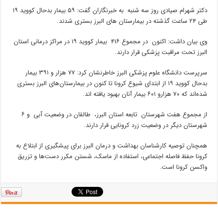
دکتر شهرام صیادی روز سه شنبه به خبرنگاران گفت: ۵۹ بیمار بدحال کووید ۱۹
طی ۲۴ ساعت گذشته در بیمارستان های البرز بستری شدند.
وی بیان داشت: اکنون در مجموع ۴۱۶ بیمار کووید ۱۹ در مراکز درمانی استان
البرز تحت مراقبت پزشکی قرار دارند.
سرپرست دانشگاه علوم پزشکی البرز خاطرنشان کرد: ۷۷ هزار و ۳۹۱ بیمار
بدحال کووید ۱۹ از ابتدای شیوع کرونا تا کنون در بیمارستان‌های البرز بستری
شده‌اند که ۷۰ هزارو ۶۰۱ بیمار آنان بهبود یافته اند.
از مجموع هفت شهرستان تابعه استان البرز، طالقان در وضعیت آبی و ۶
شهرستان دیگر در وضعیت زرد کرونایی قرار دارند.
همچنان توصیه کارشناسان بهداشت و درمان البرز برای پیشگیری از ابتلاع به
کرونا حفظ فاصله اجتماعی، استفاده از ماسک، شستن مکرر دست‌ها و تزریق
واکسن کرونا است.