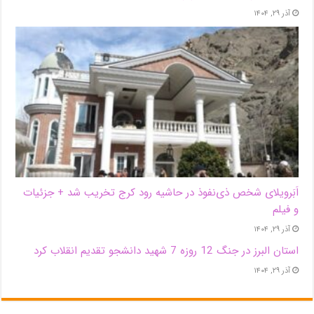
آذر ۲۹, ۱۴۰۴
اَبَر‌ویلای شخص ذی‌نفوذ در حاشیه‌ رود کرج تخریب شد + جزئیات
و فیلم
آذر ۲۹, ۱۴۰۴
استان البرز در جنگ 12 روزه 7 شهید دانشجو تقدیم انقلاب کرد
آذر ۲۹, ۱۴۰۴